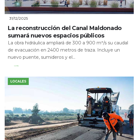
31/12/2025
La reconstrucción del Canal Maldonado
sumará nuevos espacios públicos
La obra hidráulica ampliará de 300 a 900 m³/s su caudal
de evacuación en 2400 metros de traza. Incluye un
nuevo puente, sumideros y el...
Leer Más
LOCALES