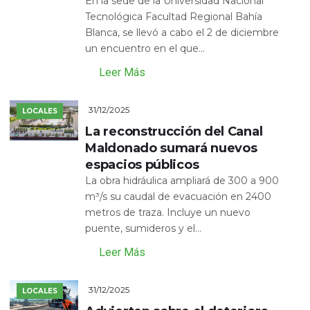
En la sede de la Universidad Nacional
Tecnológica Facultad Regional Bahía
Blanca, se llevó a cabo el 2 de diciembre
un encuentro en el que...
Leer Más
31/12/2025
LOCALES
La reconstrucción del Canal
Maldonado sumará nuevos
espacios públicos
La obra hidráulica ampliará de 300 a 900
m³/s su caudal de evacuación en 2400
metros de traza. Incluye un nuevo
puente, sumideros y el...
Leer Más
31/12/2025
LOCALES