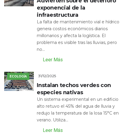
Advierten sobre el deterioro
exponencial de la
infraestructura
La falta de mantenimiento vial e hídrico
genera costos económicos diarios
millonarios y afecta la logística. El
problema es visible tras las lluvias, pero
no...
Leer Más
31/12/2025
ECOLOGÍA
Instalan techos verdes con
especies nativas
Un sistema experimental en un edificio
alto retuvo el 45% del agua de lluvia y
redujo la temperatura de la losa 15°C en
verano. Utiliza...
Leer Más