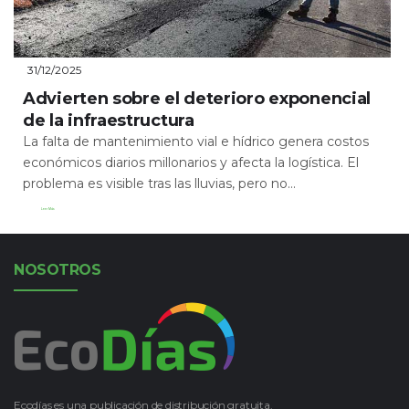
31/12/2025
Advierten sobre el deterioro exponencial
de la infraestructura
La falta de mantenimiento vial e hídrico genera costos
económicos diarios millonarios y afecta la logística. El
problema es visible tras las lluvias, pero no...
Leer Más
NOSOTROS
Ecodías es una publicación de distribución gratuita.