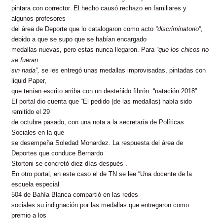
pintara con corrector. El hecho causó rechazo en familiares y
algunos profesores
del área de Deporte que lo catalogaron como acto
“discriminatorio”,
debido a que se supo que se habían encargado
medallas nuevas, pero estas nunca llegaron. Para
“que los chicos no
se fueran
sin nada”,
se les entregó unas medallas improvisadas, pintadas con
liquid Paper,
que tenían escrito arriba con un desteñido fibrón: “natación 2018”.
El portal dio cuenta que “El pedido (de las medallas) había sido
remitido el 29
de octubre pasado, con una nota a la secretaría de Políticas
Sociales en la que
se desempeña Soledad Monardez. La respuesta del área de
Deportes que conduce Bernardo
Stortoni se concretó diez días después”.
En otro portal, en este caso el de TN se lee “Una docente de la
escuela especial
504 de Bahía Blanca compartió en las redes
sociales su indignación por las medallas que entregaron como
premio a los