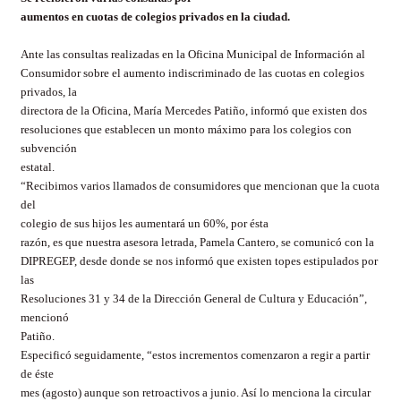
aumentos en cuotas de colegios privados en la ciudad.
Ante las consultas realizadas en la Oficina Municipal de Información al
Consumidor sobre el aumento indiscriminado de las cuotas en colegios
privados, la
directora de la Oficina, María Mercedes Patiño, informó que existen dos
resoluciones que establecen un monto máximo para los colegios con
subvención
estatal.
“Recibimos varios llamados de consumidores que mencionan que la cuota
del
colegio de sus hijos les aumentará un 60%, por ést
a
razón, es que nuestra asesora letrada, Pamela Cantero, se comunicó con la
DIPREGEP, desde donde se nos informó que existen topes estipulados por
las
Resoluciones 31 y 34 de la Dirección General de Cultura y Educación”,
mencionó
Patiño.
Especificó seguidamente, “estos incrementos comenzaron a regir a partir
de éste
mes (agosto) aunque son retroactivos a junio. Así lo menciona la circular