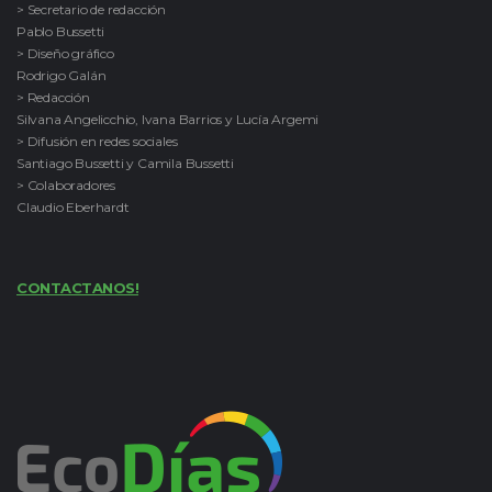
> Secretario de redacción
Pablo Bussetti
> Diseño gráfico
Rodrigo Galán
> Redacción
Silvana Angelicchio, Ivana Barrios y Lucía Argemi
> Difusión en redes sociales
Santiago Bussetti y Camila Bussetti
> Colaboradores
Claudio Eberhardt
CONTACTANOS!