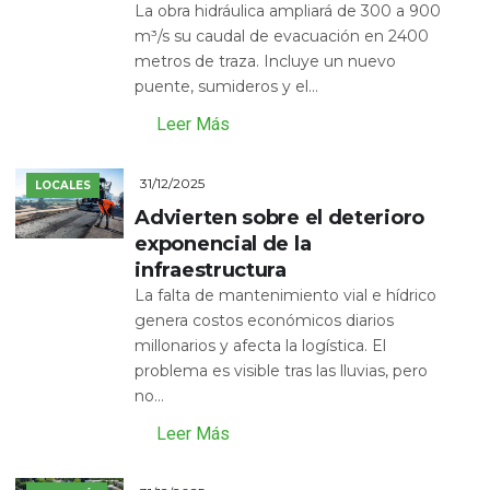
La obra hidráulica ampliará de 300 a 900
m³/s su caudal de evacuación en 2400
metros de traza. Incluye un nuevo
puente, sumideros y el...
Leer Más
31/12/2025
LOCALES
Advierten sobre el deterioro
exponencial de la
infraestructura
La falta de mantenimiento vial e hídrico
genera costos económicos diarios
millonarios y afecta la logística. El
problema es visible tras las lluvias, pero
no...
Leer Más