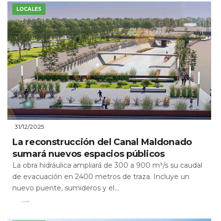
LOCALES
31/12/2025
La reconstrucción del Canal Maldonado
sumará nuevos espacios públicos
La obra hidráulica ampliará de 300 a 900 m³/s su caudal
de evacuación en 2400 metros de traza. Incluye un
nuevo puente, sumideros y el...
Leer Más