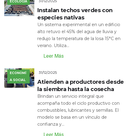
31/12/2025
ECOLOGÍA
Instalan techos verdes con
especies nativas
Un sistema experimental en un edificio
alto retuvo el 45% del agua de lluvia y
redujo la temperatura de la losa 15°C en
verano. Utiliza...
Leer Más
31/12/2025
ECONOMÍ
A SOCIAL
Atienden a productores desde
la siembra hasta la cosecha
Brindan un servicio integral que
acompaña todo el ciclo productivo con
combustibles, lubricantes y semillas. El
modelo se basa en un vínculo de
confianza y...
Leer Más