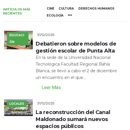
CINE
CULTURA
DERECHOS HUMANOS
ARTÍCULOS MÁS
RECIENTES
ECOLOGÍA
31/12/2025
EDUCACI
ÓN
Debatieron sobre modelos de
gestión escolar de Punta Alta
En la sede de la Universidad Nacional
Tecnológica Facultad Regional Bahía
Blanca, se llevó a cabo el 2 de diciembre
un encuentro en el que...
Leer Más
31/12/2025
LOCALES
La reconstrucción del Canal
Maldonado sumará nuevos
espacios públicos