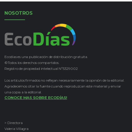
NOSOTROS
Ecodías es una publicación de distribución gratuita.
©Todos los derechos compartidos.
Registro de propiedad intelectual Nº5329002
Los artículos firmados no reflejan necesariamente la opinión de la editorial.
Agradecemos citar la fuente cuando reproduzcan este material y enviar
una copia a la editorial.
CONOCE MAS SOBRE ECODÍAS!
> Directora
Valeria Villagra