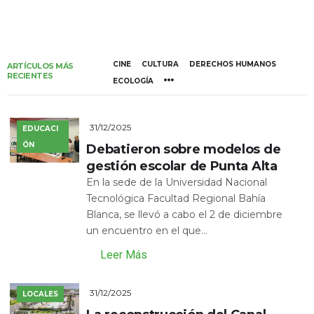
CINE
CULTURA
DERECHOS HUMANOS
ARTÍCULOS MÁS
RECIENTES
ECOLOGÍA
31/12/2025
EDUCACI
ÓN
Debatieron sobre modelos de
gestión escolar de Punta Alta
En la sede de la Universidad Nacional
Tecnológica Facultad Regional Bahía
Blanca, se llevó a cabo el 2 de diciembre
un encuentro en el que...
Leer Más
31/12/2025
LOCALES