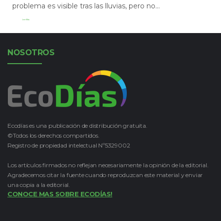
problema es visible tras las lluvias, pero no...
Leer Más
NOSOTROS
Ecodías es una publicación de distribución gratuita.
©Todos los derechos compartidos.
Registro de propiedad intelectual Nº5329002
Los artículos firmados no reflejan necesariamente la opinión de la editorial.
Agradecemos citar la fuente cuando reproduzcan este material y enviar
una copia a la editorial.
CONOCE MAS SOBRE ECODÍAS!