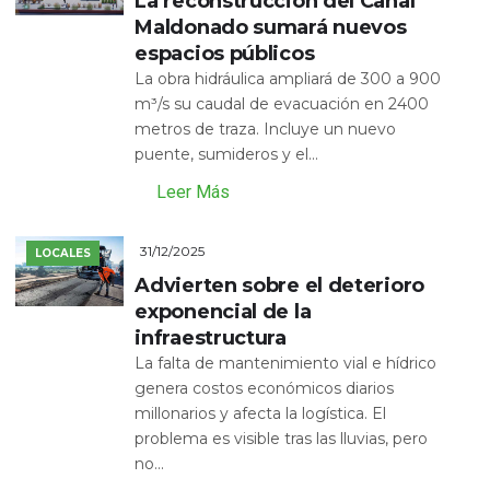
La reconstrucción del Canal
Maldonado sumará nuevos
espacios públicos
La obra hidráulica ampliará de 300 a 900
m³/s su caudal de evacuación en 2400
metros de traza. Incluye un nuevo
puente, sumideros y el...
Leer Más
31/12/2025
LOCALES
Advierten sobre el deterioro
exponencial de la
infraestructura
La falta de mantenimiento vial e hídrico
genera costos económicos diarios
millonarios y afecta la logística. El
problema es visible tras las lluvias, pero
no...