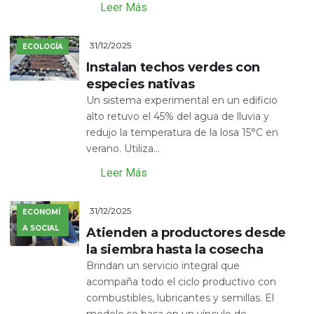
Leer Más
31/12/2025
ECOLOGÍA
Instalan techos verdes con
especies nativas
Un sistema experimental en un edificio
alto retuvo el 45% del agua de lluvia y
redujo la temperatura de la losa 15°C en
verano. Utiliza...
Leer Más
31/12/2025
ECONOMÍ
A SOCIAL
Atienden a productores desde
la siembra hasta la cosecha
Brindan un servicio integral que
acompaña todo el ciclo productivo con
combustibles, lubricantes y semillas. El