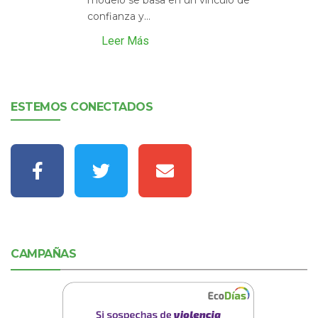
modelo se basa en un vínculo de
confianza y...
Leer Más
ESTEMOS CONECTADOS
CAMPAÑAS