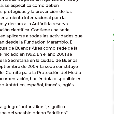
auna, se especifica cómo deben
as protegidas y la prevención de los
herramienta internacional para la
 y declara a la Antártida reserva
ación científica. Contiene una serie
en aplicarse a todas las actividades que
acan desde la Fundación Marambio. El
datura de Buenos Aires como sede de la
e iniciado en 1992. En el año 2001 se
de la Secretaría en la ciudad de Buenos
septiembre de 2004, la sede constituye
del Comité para la Protección del Medio
documentación, haciéndola disponible en
do Antártico, español, francés, inglés
 griego: “antarktikos”, significa
viene del vocablo griego “arktikos”,