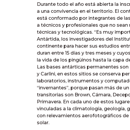
Durante todo el año está abierta la ins
a una convivencia en el territorio. El c
está conformado por integrantes de la
a técnicos y profesionales que no sean mi
técnicas y tecnológicas. “Es muy importan
Antártida, los investigadores del Institu
continente para hacer sus estudios en
duran entre 15 días y tres meses y cuyo
la vida de los pingüinos hasta la capa d
Las bases antárticas permanentes son 
y Carlini, en estos sitios se conserva pe
laboratorios, instrumentos y computad
“invernantes”, porque pasan más de un 
transitorias son Brown, Cámara, Decepci
Primavera. En cada uno de estos lugares
vinculadas a la climatología, geología, g
con relevamientos aerofotográficos de m
solar.