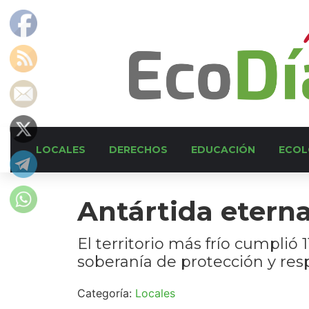
LOCALES
DERECHOS
EDUCACIÓN
ECOL
Antártida etern
El territorio más frío cumplió
soberanía de protección y res
Categoría:
Locales