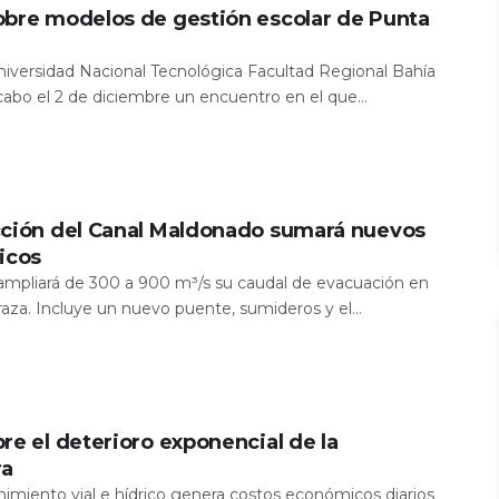
obre modelos de gestión escolar de Punta
Universidad Nacional Tecnológica Facultad Regional Bahía
 cabo el 2 de diciembre un encuentro en el que...
cción del Canal Maldonado sumará nuevos
icos
a ampliará de 300 a 900 m³/s su caudal de evacuación en
aza. Incluye un nuevo puente, sumideros y el...
re el deterioro exponencial de la
ra
nimiento vial e hídrico genera costos económicos diarios