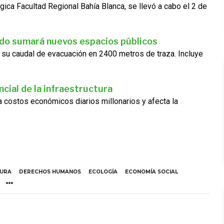
gica Facultad Regional Bahía Blanca, se llevó a cabo el 2 de
ado sumará nuevos espacios públicos
 su caudal de evacuación en 2400 metros de traza. Incluye
cial de la infraestructura
ra costos económicos diarios millonarios y afecta la
TURA
DERECHOS HUMANOS
ECOLOGÍA
ECONOMÍA SOCIAL