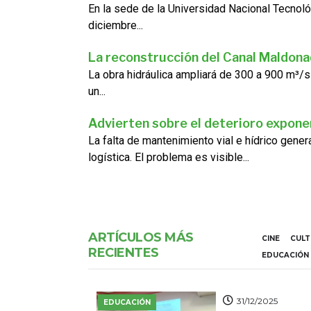
En la sede de la Universidad Nacional Tecnoló
diciembre...
La reconstrucción del Canal Maldon
La obra hidráulica ampliará de 300 a 900 m³/s
un...
Advierten sobre el deterioro exponen
La falta de mantenimiento vial e hídrico gene
logística. El problema es visible...
ARTÍCULOS MÁS
CINE
CUL
RECIENTES
EDUCACIÓN
31/12/2025
EDUCACIÓN