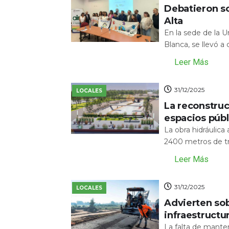
Debatieron s
Alta
En la sede de la 
Blanca, se llevó a
Leer Más
31/12/2025
LOCALES
La reconstru
espacios públ
La obra hidráulic
2400 metros de tr
Leer Más
31/12/2025
LOCALES
Advierten sob
infraestructu
La falta de mante