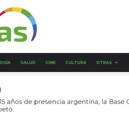
OGÍA
SALUD
CINE
CULTURA
OTRAS
a
 115 años de presencia argentina, la Base
peto.