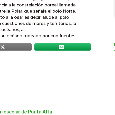
encia a la constelación boreal llamada
rella Polar, que señala el polo Norte.
o a la osa‘; es decir, alude al polo
 cuestiones de mares y territorios, la
 océanos, a
ia, un océano rodeado por continentes.
n escolar de Punta Alta