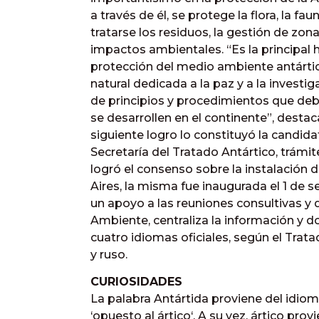
a través de él, se protege la flora, la f
tratarse los residuos, la gestión de zon
impactos ambientales. “Es la principal 
protección del medio ambiente antártico
natural dedicada a la paz y a la investig
de principios y procedimientos que deb
se desarrollen en el continente”, dest
siguiente logro lo constituyó la candi
Secretaría del Tratado Antártico, trámit
logró el consenso sobre la instalación 
Aires, la misma fue inaugurada el 1 de 
un apoyo a las reuniones consultivas y 
Ambiente, centraliza la información y 
cuatro idiomas oficiales, según el Trata
y ruso.
CURIOSIDADES
La palabra Antártida proviene del idioma
‘opuesto al ártico‘. A su vez, ártico pro