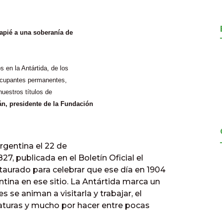
tapié a una soberanía de
 en la Antártida, de los
 ocupantes permanentes,
uestros títulos de
án, presidente de la Fundación
rgentina el 22 de
27, publicada en el Boletín Oficial el
aurado para celebrar que ese día en 1904
tina en ese sitio. La Antártida marca un
s se animan a visitarla y trabajar, el
raturas y mucho por hacer entre pocas