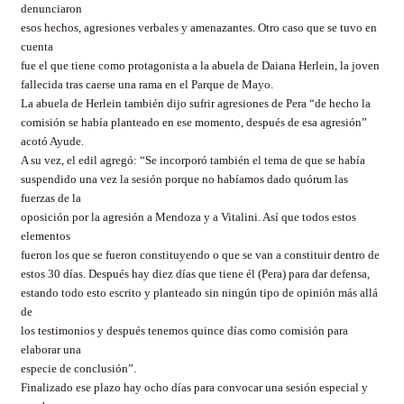
denunciaron
esos hechos, agresiones verbales y amenazantes. Otro caso que se tuvo en
cuenta
fue el que tiene como protagonista a la abuela de Daiana Herlein, la joven
fallecida tras caerse una rama en el Parque de Mayo.
La abuela de Herlein también dijo sufrir agresiones de Pera “de hecho la
comisión se había planteado en ese momento, después de esa agresión”
acotó Ayude.
A su vez, el edil agregó: “Se incorporó también el tema de que se había
suspendido una vez la sesión porque no habíamos dado quórum las
fuerzas de la
oposición por la agresión a Mendoza y a Vitalini. Así que todos estos
elementos
fueron los que se fueron constituyendo o que se van a constituir dentro de
estos 30 días. Después hay diez días que tiene él (Pera) para dar defensa,
estando todo esto escrito y planteado sin ningún tipo de opinión más allá
de
los testimonios y después tenemos quince días como comisión para
elaborar una
especie de conclusión”.
Finalizado ese plazo hay ocho días para convocar una sesión especial y