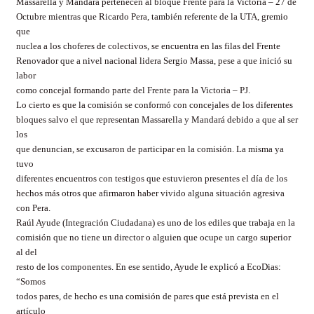
Massarella y Mandará pertenecen al bloque Frente para la Victoria – 27 de
Octubre mientras que Ricardo Pera, también referente de la UTA, gremio
que
nuclea a los choferes de colectivos, se encuentra en las filas del Frente
Renovador que a nivel nacional lidera Sergio Massa, pese a que inició su
labor
como concejal formando parte del Frente para la Victoria – PJ.
Lo cierto es que la comisión se conformó con concejales de los diferentes
bloques salvo el que representan Massarella y Mandará debido a que al ser
los
que denuncian, se excusaron de participar en la comisión. La misma ya
tuvo
diferentes encuentros con testigos que estuvieron presentes el día de los
hechos más otros que afirmaron haber vivido alguna situación agresiva
con Pera.
Raúl Ayude (Integración Ciudadana) es uno de los ediles que trabaja en la
comisión que no tiene un director o alguien que ocupe un cargo superior
al del
resto de los componentes. En ese sentido, Ayude le explicó a EcoDias:
“Somos
todos pares, de hecho es una comisión de pares que está prevista en el
artículo