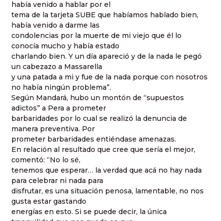
había venido a hablar por el
tema de la tarjeta SUBE que habíamos hablado bien,
había venido a darme las
condolencias por la muerte de mi viejo que él lo
conocía mucho y había estado
charlando bien. Y un día apareció y de la nada le pegó
un cabezazo a Massarella
y una patada a mi y fue de la nada porque con nosotros
no había ningún problema”.
Según Mandará, hubo un montón de “supuestos
adictos” a Pera a prometer
barbaridades por lo cual se realizó la denuncia de
manera preventiva. Por
prometer barbaridades entiéndase amenazas.
En relación al resultado que cree que sería el mejor,
comentó: “No lo sé,
tenemos que esperar… la verdad que acá no hay nada
para celebrar ni nada para
disfrutar, es una situación penosa, lamentable, no nos
gusta estar gastando
energías en esto. Si se puede decir, la única