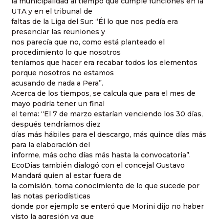
la municipalidad al tiempo que cumple funciones en la
UTA y en el tribunal de
faltas de la Liga del Sur: “Él lo que nos pedía era
presenciar las reuniones y
nos parecía que no, como está planteado el
procedimiento lo que nosotros
teníamos que hacer era recabar todos los elementos
porque nosotros no estamos
acusando de nada a Pera”.
Acerca de los tiempos, se calcula que para el mes de
mayo podría tener un final
el tema: “El 7 de marzo estarían venciendo los 30 días,
después tendríamos diez
días más hábiles para el descargo, más quince días más
para la elaboración del
informe, más ocho días más hasta la convocatoria”.
EcoDias también dialogó con el concejal Gustavo
Mandará quien al estar fuera de
la comisión, toma conocimiento de lo que sucede por
las notas periodísticas
donde por ejemplo se enteró que Morini dijo no haber
visto la agresión ya que