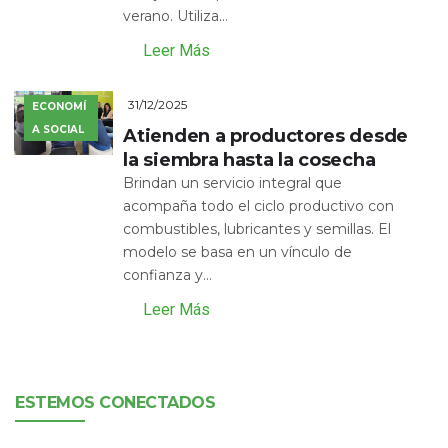
verano. Utiliza...
Leer Más
31/12/2025
ECONOMÍ
A SOCIAL
Atienden a productores desde
la siembra hasta la cosecha
Brindan un servicio integral que
acompaña todo el ciclo productivo con
combustibles, lubricantes y semillas. El
modelo se basa en un vínculo de
confianza y...
Leer Más
ESTEMOS CONECTADOS