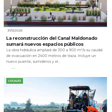
31/12/2025
La reconstrucción del Canal Maldonado
sumará nuevos espacios públicos
La obra hidráulica ampliará de 300 a 900 m³/s su caudal
de evacuación en 2400 metros de traza. Incluye un
nuevo puente, sumideros y el...
Leer Más
LOCALES