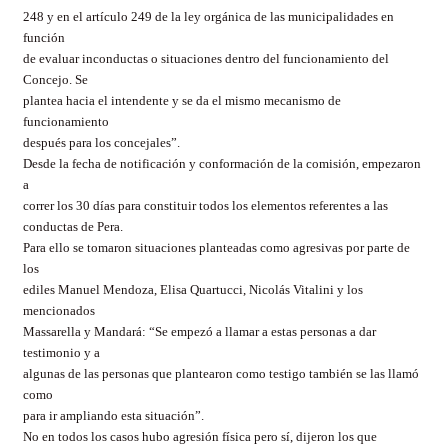
248 y en el artículo 249 de la ley orgánica de las municipalidades en
función
de evaluar inconductas o situaciones dentro del funcionamiento del
Concejo. Se
plantea hacia el intendente y se da el mismo mecanismo de
funcionamiento
después para los concejales”.
Desde la fecha de notificación y conformación de la comisión, empezaron
a
correr los 30 días para constituir todos los elementos referentes a las
conductas de Pera.
Para ello se tomaron situaciones planteadas como agresivas por parte de
los
ediles Manuel Mendoza, Elisa Quartucci, Nicolás Vitalini y los
mencionados
Massarella y Mandará: “Se empezó a llamar a estas personas a dar
testimonio y a
algunas de las personas que plantearon como testigo también se las llamó
como
para ir ampliando esta situación”.
No en todos los casos hubo agresión física pero sí, dijeron los que