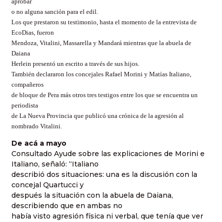
aprobar
o no alguna sanción para el edil.
Los que prestaron su testimonio, hasta el momento de la entrevista de
EcoDias, fueron
Mendoza, Vitalini, Massarella y Mandará mientras que la abuela de
Daiana
Herlein presentó un escrito a través de sus hijos.
También declararon los concejales Rafael Morini y Matías Italiano,
compañeros
de bloque de Pera más otros tres testigos entre los que se encuentra un
periodista
de La Nueva Provincia que publicó una crónica de la agresión al
nombrado Vitalini.
De acá a mayo
Consultado Ayude sobre las explicaciones de Morini e
Italiano, señaló: “Italiano
describió dos situaciones: una es la discusión con la
concejal Quartucci y
después la situación con la abuela de Daiana,
describiendo que en ambas no
había visto agresión física ni verbal, que tenía que ver