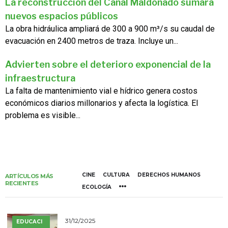
La reconstrucción del Canal Maldonado sumará
nuevos espacios públicos
La obra hidráulica ampliará de 300 a 900 m³/s su caudal de
evacuación en 2400 metros de traza. Incluye un...
Advierten sobre el deterioro exponencial de la
infraestructura
La falta de mantenimiento vial e hídrico genera costos
económicos diarios millonarios y afecta la logística. El
problema es visible...
CINE
CULTURA
DERECHOS HUMANOS
ARTÍCULOS MÁS
RECIENTES
ECOLOGÍA
31/12/2025
EDUCACI