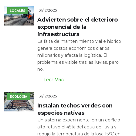
31/12/2025
LOCALES
Advierten sobre el deterioro
exponencial de la
infraestructura
La falta de mantenimiento vial e hídrico
genera costos económicos diarios
millonarios y afecta la logística. El
problema es visible tras las lluvias, pero
no...
Leer Más
31/12/2025
ECOLOGÍA
Instalan techos verdes con
especies nativas
Un sistema experimental en un edificio
alto retuvo el 45% del agua de lluvia y
redujo la temperatura de la losa 15°C en