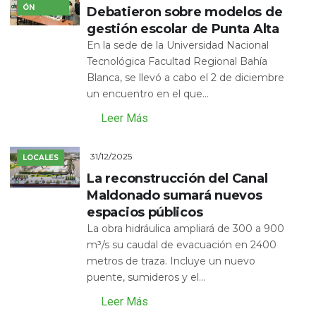
ÓN
Debatieron sobre modelos de
gestión escolar de Punta Alta
En la sede de la Universidad Nacional
Tecnológica Facultad Regional Bahía
Blanca, se llevó a cabo el 2 de diciembre
un encuentro en el que...
Leer Más
31/12/2025
LOCALES
La reconstrucción del Canal
Maldonado sumará nuevos
espacios públicos
La obra hidráulica ampliará de 300 a 900
m³/s su caudal de evacuación en 2400
metros de traza. Incluye un nuevo
puente, sumideros y el...
Leer Más