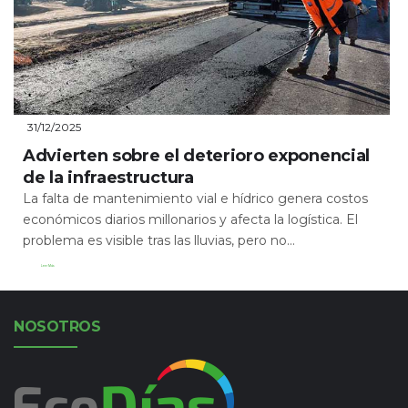
31/12/2025
Advierten sobre el deterioro exponencial
de la infraestructura
La falta de mantenimiento vial e hídrico genera costos
económicos diarios millonarios y afecta la logística. El
problema es visible tras las lluvias, pero no...
Leer Más
NOSOTROS