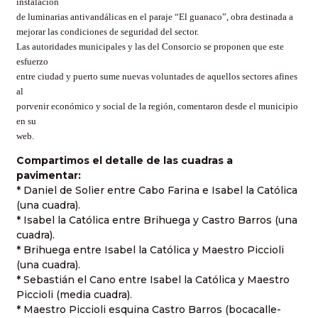
instalación
de luminarias antivandálicas en el paraje “El guanaco”, obra destinada a
mejorar las condiciones de seguridad del sector.
Las autoridades municipales y las del Consorcio se proponen que este
esfuerzo
entre ciudad y puerto sume nuevas voluntades de aquellos sectores afines
al
porvenir económico y social de la región, comentaron desde el municipio
en su
web.
Compartimos el detalle de las cuadras a
pavimentar:
* Daniel de Solier entre Cabo Farina e Isabel la Católica
(una cuadra).
* Isabel la Católica entre Brihuega y Castro Barros (una
cuadra).
* Brihuega entre Isabel la Católica y Maestro Piccioli
(una cuadra).
* Sebastián el Cano entre Isabel la Católica y Maestro
Piccioli (media cuadra).
* Maestro Piccioli esquina Castro Barros (bocacalle-