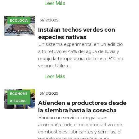
Leer Más
31/12/2025
ECOLOGÍA
Instalan techos verdes con
especies nativas
Un sistema experimental en un edificio
alto retuvo el 45% del agua de lluvia y
redujo la temperatura de la losa 15°C en
verano. Utiliza...
Leer Más
31/12/2025
ECONOMÍ
A SOCIAL
Atienden a productores desde
la siembra hasta la cosecha
Brindan un servicio integral que
acompaña todo el ciclo productivo con
combustibles, lubricantes y semillas. El
modelo se basa en un vínculo de