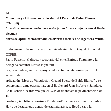
El
Municipio y el Consorcio de Gestión del Puerto de Bahía Blanca
(CGPBB)
formalizaron un acuerdo para trabajar en forma conjunta con el fin de
ejecutar
obras de optimización urbana en diversos sectores de Ingeniero White.
El documento fue rubricado por el intendente Héctor Gay, el titular del
CGPBB,
Pablo Pussetto; el director-secretario del ente, Enrique Fortunato y la
delegada comunal Marisa Pignatelli.
Según se indicó, las tareas proyectadas actualmente forman parte del
acuerdo de
aplicación “Mesa de Vinculación Ciudad-Puerto de Bahía Blanca” y se
concretarán, entre otras zonas, en el Boulevard Juan B. Justo y Saladero.
En tal sentido, se informó que el CGPBB financiará la pavimentación de
16
cuadras y también la construcción de cordón cuneta en otras 40 arterias.
Hay que destacar que dentro de esta iniciativa, se llevó a cabo la