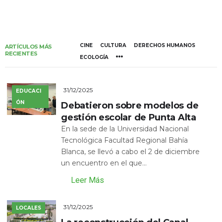
CINE
CULTURA
DERECHOS HUMANOS
ARTÍCULOS MÁS
RECIENTES
ECOLOGÍA
31/12/2025
EDUCACI
ÓN
Debatieron sobre modelos de
gestión escolar de Punta Alta
En la sede de la Universidad Nacional
Tecnológica Facultad Regional Bahía
Blanca, se llevó a cabo el 2 de diciembre
un encuentro en el que...
Leer Más
31/12/2025
LOCALES