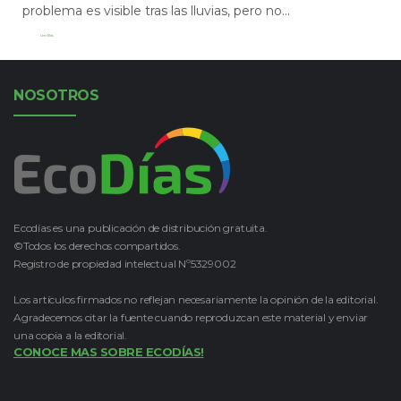
problema es visible tras las lluvias, pero no...
Leer Más
NOSOTROS
Ecodías es una publicación de distribución gratuita.
©Todos los derechos compartidos.
Registro de propiedad intelectual Nº5329002
Los artículos firmados no reflejan necesariamente la opinión de la editorial.
Agradecemos citar la fuente cuando reproduzcan este material y enviar
una copia a la editorial.
CONOCE MAS SOBRE ECODÍAS!