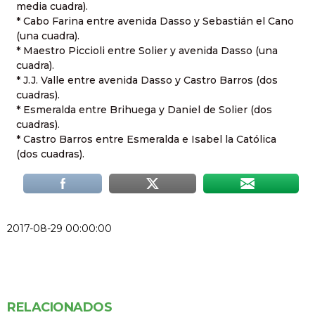
media cuadra).
* Cabo Farina entre avenida Dasso y Sebastián el Cano
(una cuadra).
* Maestro Piccioli entre Solier y avenida Dasso (una
cuadra).
* J.J. Valle entre avenida Dasso y Castro Barros (dos
cuadras).
* Esmeralda entre Brihuega y Daniel de Solier (dos
cuadras).
* Castro Barros entre Esmeralda e Isabel la Católica
(dos cuadras).
2017-08-29 00:00:00
RELACIONADOS