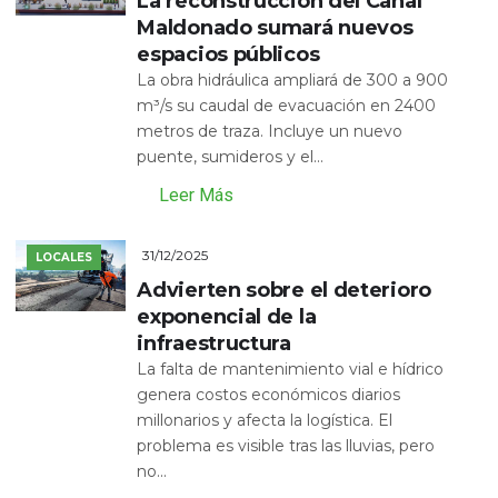
La reconstrucción del Canal
Maldonado sumará nuevos
espacios públicos
La obra hidráulica ampliará de 300 a 900
m³/s su caudal de evacuación en 2400
metros de traza. Incluye un nuevo
puente, sumideros y el...
Leer Más
31/12/2025
LOCALES
Advierten sobre el deterioro
exponencial de la
infraestructura
La falta de mantenimiento vial e hídrico
genera costos económicos diarios
millonarios y afecta la logística. El
problema es visible tras las lluvias, pero
no...