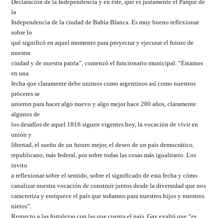
Declaración de la Independencia y en éste, que es justamente el Parque de
la
Independencia de la ciudad de Bahía Blanca. Es muy bueno reflexionar
sobre lo
qué significó en aquel momento para proyectar y ejecutar el futuro de
nuestra
ciudad y de nuestra patria”, comenzó el funcionario municipal. “Estamos
en una
fecha que claramente debe unirnos como argentinos así como nuestros
próceres se
unieron para hacer algo nuevo y algo mejor hace 200 años, claramente
algunos de
los desafíos de aquel 1816 siguen vigentes hoy, la vocación de vivir en
unión y
libertad, el sueño de un futuro mejor, el deseo de un país democrático,
republicano, más federal, por sobre todas las cosas más igualitario. Los
invito
a reflexionar sobre el sentido, sobre el significado de esta fecha y cómo
canalizar nuestra vocación de construir juntos desde la diversidad que nos
caracteriza y enriquece el país que soñamos para nuestros hijos y nuestros
nietos”.
Respecto a las fortalezas con las que cuenta el país, Gay exaltó que “es