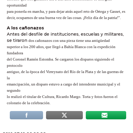
oportunidad
para ponerla en marcha, y para dejar atrás aquel reto de Ortega y Gasset, es
decir, ocuparnos de una buena vez de las cosas. ¡Feliz día de la patria!”.
A los cañonazos
Antes del desfile de instituciones, escuelas y militares,
se tiraron
dos cañonazos con una pieza tiene una antigüedad
superior a los 200 años, que llegó a Bahía Blanca con la expedición
fundadora
del Coronel Ramón Estomba. Se cargaron los disparos siguiendo el
protocolo
antiguo, de la época del Virreynato del Río de la Plata y de las guerras de
la
emancipación, un disparo estuvo a cargo del intendente municipal y el
segundo
lo realizó el titular de Cultura, Ricardo Margo. Torta y fotos fueron el
colorario de la celebración.