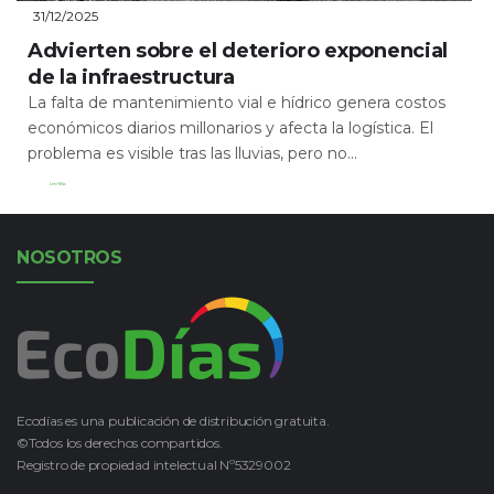
31/12/2025
Advierten sobre el deterioro exponencial
de la infraestructura
La falta de mantenimiento vial e hídrico genera costos
económicos diarios millonarios y afecta la logística. El
problema es visible tras las lluvias, pero no...
Leer Más
NOSOTROS
Ecodías es una publicación de distribución gratuita.
©Todos los derechos compartidos.
Registro de propiedad intelectual Nº5329002