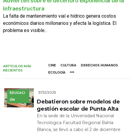
Advierten sobre el deterioro exponencial de la
infraestructura
La falta de mantenimiento vial e hídrico genera costos
económicos diarios millonarios y afecta la logística. El
problema es visible...
CINE
CULTURA
DERECHOS HUMANOS
ARTÍCULOS MÁS
RECIENTES
ECOLOGÍA
31/12/2025
EDUCACI
ÓN
Debatieron sobre modelos de
gestión escolar de Punta Alta
En la sede de la Universidad Nacional
Tecnológica Facultad Regional Bahía
Blanca, se llevó a cabo el 2 de diciembre