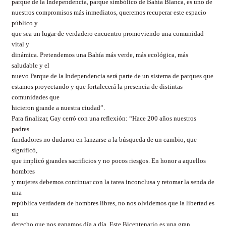
parque de la Independencia, parque simbólico de Bahía Blanca, es uno de
nuestros compromisos más inmediatos, queremos recuperar este espacio
público y
que sea un lugar de verdadero encuentro promoviendo una comunidad
vital y
dinámica. Pretendemos una Bahía más verde, más ecológica, más
saludable y el
nuevo Parque de la Independencia será parte de un sistema de parques que
estamos proyectando y que fortalecerá la presencia de distintas
comunidades que
hicieron grande a nuestra ciudad”.
Para finalizar, Gay cerró con una reflexión: “Hace 200 años nuestros
padres
fundadores no dudaron en lanzarse a la búsqueda de un cambio, que
significó,
que implicó grandes sacrificios y no pocos riesgos. En honor a aquellos
hombres
y mujeres debemos continuar con la tarea inconclusa y retomar la senda de
una
república verdadera de hombres libres, no nos olvidemos que la libertad es
un
derecho que nos ganamos día a día. Este Bicentenario es una gran