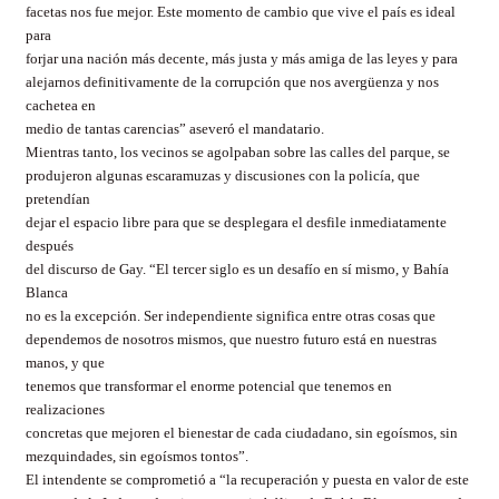
facetas nos fue mejor. Este momento de cambio que vive el país es ideal
para
forjar una nación más decente, más justa y más amiga de las leyes y para
alejarnos definitivamente de la corrupción que nos avergüenza y nos
cachetea en
medio de tantas carencias” aseveró el mandatario.
Mientras tanto, los vecinos se agolpaban sobre las calles del parque, se
produjeron algunas escaramuzas y discusiones con la policía, que
pretendían
dejar el espacio libre para que se desplegara el desfile inmediatamente
después
del discurso de Gay. “El tercer siglo es un desafío en sí mismo, y Bahía
Blanca
no es la excepción. Ser independiente significa entre otras cosas que
dependemos de nosotros mismos, que nuestro futuro está en nuestras
manos, y que
tenemos que transformar el enorme potencial que tenemos en
realizaciones
concretas que mejoren el bienestar de cada ciudadano, sin egoísmos, sin
mezquindades, sin egoísmos tontos”.
El intendente se comprometió a “la recuperación y puesta en valor de este