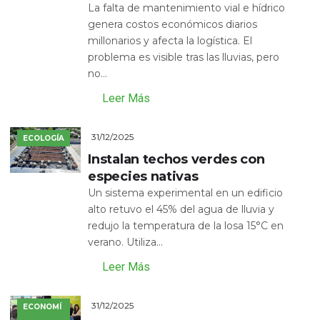
La falta de mantenimiento vial e hídrico
genera costos económicos diarios
millonarios y afecta la logística. El
problema es visible tras las lluvias, pero
no...
Leer Más
31/12/2025
ECOLOGÍA
Instalan techos verdes con
especies nativas
Un sistema experimental en un edificio
alto retuvo el 45% del agua de lluvia y
redujo la temperatura de la losa 15°C en
verano. Utiliza...
Leer Más
31/12/2025
ECONOMÍ