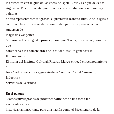
los presentes con la guía de las voces de Ópera Libre y Lengua de Señas
Argentina. Posteriormente, por primera vez se recibieron bendiciones y
palabras
de tres representantes religiosos: el presbítero Roberto Buckle de la iglesia
católica, David Liberman de la comunidad judía y la pastora Estela
Andersen de
la iglesia evangélica.
Se anunció la entrega del primer premio por “La mejor vidriera”, concurso
que
convocaba a los comerciantes de la ciudad, resultó ganador LRT
Iluminaciones.
El titular del Instituto Cultural, Ricardo Margo entregó el reconocimiento
a
Juan Carlos Starobinsky, gerente de la Corporación del Comercio,
Industria y
Servicios de la ciudad.
En el parque
“Somos privilegiados de poder ser partícipes de una fecha tan
emblemática, tan
histórica, tan importante para una nación como el Bicentenario de la