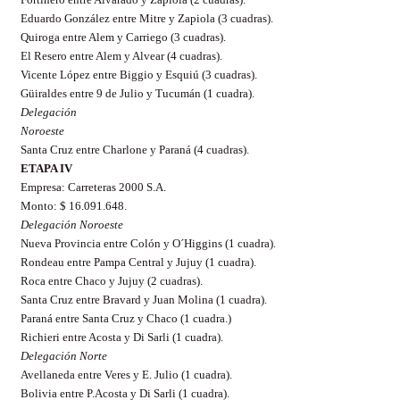
Eduardo González entre Mitre y Zapiola (3 cuadras).
Quiroga entre Alem y Carriego (3 cuadras).
El Resero entre Alem y Alvear (4 cuadras).
Vicente López entre Biggio y Esquiú (3 cuadras).
Güiraldes entre 9 de Julio y Tucumán (1 cuadra).
Delegación
Noroeste
Santa Cruz entre Charlone y Paraná (4 cuadras).
ETAPA IV
Empresa: Carreteras 2000 S.A.
Monto: $ 16.091.648.
Delegación Noroeste
Nueva Provincia entre Colón y O´Higgins (1 cuadra).
Rondeau entre Pampa Central y Jujuy (1 cuadra).
Roca entre Chaco y Jujuy (2 cuadras).
Santa Cruz entre Bravard y Juan Molina (1 cuadra).
Paraná entre Santa Cruz y Chaco (1 cuadra.)
Richieri entre Acosta y Di Sarli (1 cuadra).
Delegación Norte
Avellaneda entre Veres y E. Julio (1 cuadra).
Bolivia entre P.Acosta y Di Sarli (1 cuadra).