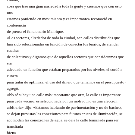
cosa que trae una gran ansiedad a toda la gente y creemos que con esto
nos
estamos poniendo en movimiento y es importante» reconoció en
conferencia
de prensa el funcionario Manrique.
«Los sectores, alrededor de toda la ciudad, son calles distribuidas que
han sido seleccionadas en función de conectar los barrios, de atender
cuadras
de colectivos y digamos que de aquellos sectores que consideramos que
era
adecuado en función que estaban preparados por los niveles, el cordón
cuneta
para tratar de optimizar el uso del dinero que teníamos en el presupuesto»
agregó.
«No sé si hay una calle más importante que otra, la calle es importante
para cada vecino, es seleccionada por un motivo, no es una elección
arbitraria» dijo. «Estamos hablando de pavimentación y no de bacheo,
se dejan previstas las conexiones para futuros cruces de iluminación, se
acomodan las conexiones de agua, se deja la calle terminada para ser
transitada
bien».