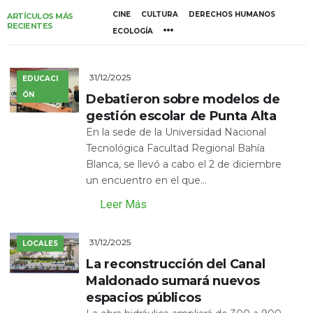
CINE
CULTURA
DERECHOS HUMANOS
ARTÍCULOS MÁS
RECIENTES
ECOLOGÍA
31/12/2025
EDUCACI
ÓN
Debatieron sobre modelos de
gestión escolar de Punta Alta
En la sede de la Universidad Nacional
Tecnológica Facultad Regional Bahía
Blanca, se llevó a cabo el 2 de diciembre
un encuentro en el que...
Leer Más
31/12/2025
LOCALES
La reconstrucción del Canal
Maldonado sumará nuevos
espacios públicos