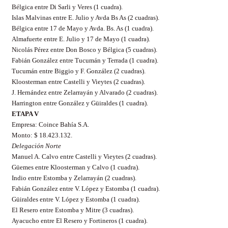
Bélgica entre Di Sarli y Veres (1 cuadra).
Islas Malvinas entre E. Julio y Avda Bs As (2 cuadras).
Bélgica entre 17 de Mayo y Avda. Bs. As (1 cuadra).
Almafuerte entre E. Julio y 17 de Mayo (1 cuadra).
Nicolás Pérez entre Don Bosco y Bélgica (5 cuadras).
Fabián González entre Tucumán y Terrada (1 cuadra).
Tucumán entre Biggio y F. González (2 cuadras).
Kloosterman entre Castelli y Vieytes (2 cuadras).
J. Hernández entre Zelarrayán y Alvarado (2 cuadras).
Harrington entre González y Güiraldes (1 cuadra).
ETAPA V
Empresa: Coince Bahía S.A.
Monto: $ 18.423.132.
Delegación Norte
Manuel A. Calvo entre Castelli y Vieytes (2 cuadras).
Güemes entre Kloosterman y Calvo (1 cuadra).
Indio entre Estomba y Zelarrayán (2 cuadras).
Fabián González entre V. López y Estomba (1 cuadra).
Güiraldes entre V. López y Estomba (1 cuadra).
El Resero entre Estomba y Mitre (3 cuadras).
Ayacucho entre El Resero y Fortineros (1 cuadra).