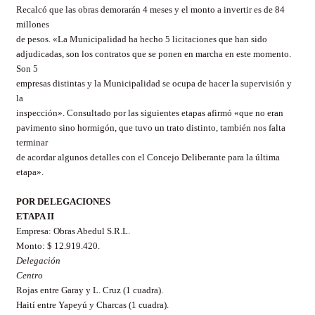
Recalcó que las obras demorarán 4 meses y el monto a invertir es de 84
millones
de pesos. «La Municipalidad ha hecho 5 licitaciones que han sido
adjudicadas, son los contratos que se ponen en marcha en este momento.
Son 5
empresas distintas y la Municipalidad se ocupa de hacer la supervisión y
la
inspección». Consultado por las siguientes etapas afirmó «que no eran
pavimento sino hormigón, que tuvo un trato distinto, también nos falta
terminar
de acordar algunos detalles con el Concejo Deliberante para la última
etapa».
POR DELEGACIONES
ETAPA II
Empresa: Obras Abedul S.R.L.
Monto: $ 12.919.420.
Delegación
Centro
Rojas entre Garay y L. Cruz (1 cuadra).
Haití entre Yapeyú y Charcas (1 cuadra).