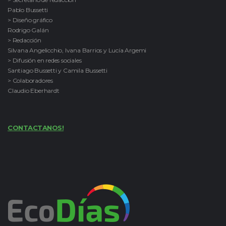
Pablo Bussetti
> Diseño gráfico
Rodrigo Galán
> Redacción
Silvana Angelicchio, Ivana Barrios y Lucía Argemi
> Difusión en redes sociales
Santiago Bussetti y Camila Bussetti
> Colaboradores
Claudio Eberhardt
CONTACTANOS!