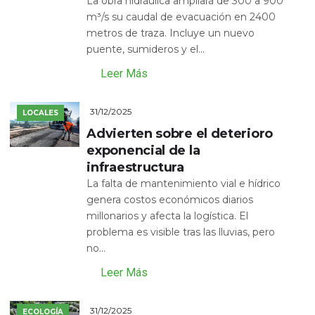
La obra hidráulica ampliará de 300 a 900
m³/s su caudal de evacuación en 2400
metros de traza. Incluye un nuevo
puente, sumideros y el...
Leer Más
31/12/2025
LOCALES
Advierten sobre el deterioro
exponencial de la
infraestructura
La falta de mantenimiento vial e hídrico
genera costos económicos diarios
millonarios y afecta la logística. El
problema es visible tras las lluvias, pero
no...
Leer Más
31/12/2025
ECOLOGÍA