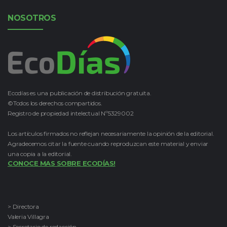
NOSOTROS
Ecodías es una publicación de distribución gratuita.
©Todos los derechos compartidos.
Registro de propiedad intelectual Nº5329002
Los artículos firmados no reflejan necesariamente la opinión de la editorial.
Agradecemos citar la fuente cuando reproduzcan este material y enviar
una copia a la editorial.
CONOCE MAS SOBRE ECODÍAS!
> Directora
Valeria Villagra
> Secretario de redacción