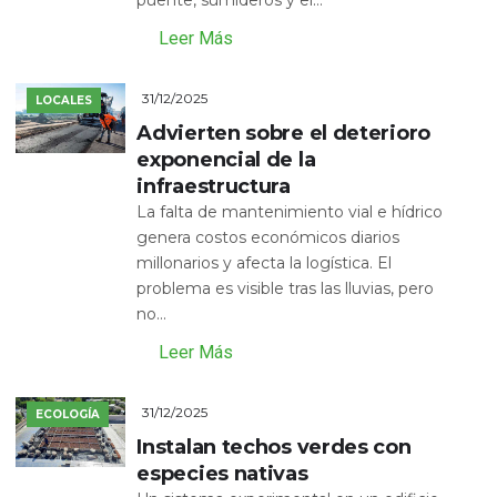
Leer Más
31/12/2025
LOCALES
Advierten sobre el deterioro
exponencial de la
infraestructura
La falta de mantenimiento vial e hídrico
genera costos económicos diarios
millonarios y afecta la logística. El
problema es visible tras las lluvias, pero
no...
Leer Más
31/12/2025
ECOLOGÍA
Instalan techos verdes con
especies nativas