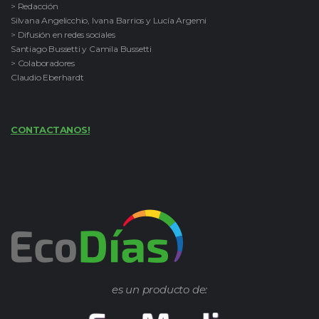
> Redacción
Silvana Angelicchio, Ivana Barrios y Lucía Argemi
> Difusión en redes sociales
Santiago Bussetti y Camila Bussetti
> Colaboradores
Claudio Eberhardt
CONTACTANOS!
es un producto de: