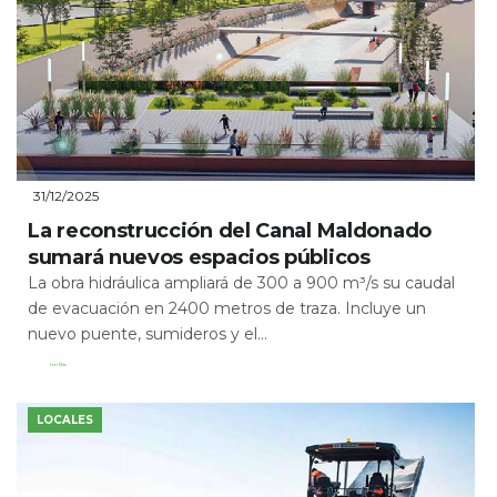
31/12/2025
La reconstrucción del Canal Maldonado
sumará nuevos espacios públicos
La obra hidráulica ampliará de 300 a 900 m³/s su caudal
de evacuación en 2400 metros de traza. Incluye un
nuevo puente, sumideros y el...
Leer Más
LOCALES