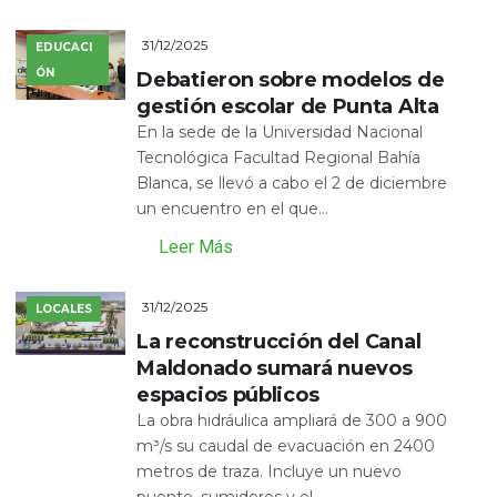
31/12/2025
EDUCACI
ÓN
Debatieron sobre modelos de
gestión escolar de Punta Alta
En la sede de la Universidad Nacional
Tecnológica Facultad Regional Bahía
Blanca, se llevó a cabo el 2 de diciembre
un encuentro en el que...
Leer Más
31/12/2025
LOCALES
La reconstrucción del Canal
Maldonado sumará nuevos
espacios públicos
La obra hidráulica ampliará de 300 a 900
m³/s su caudal de evacuación en 2400
metros de traza. Incluye un nuevo
puente, sumideros y el...