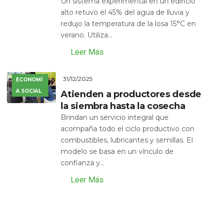
Un sistema experimental en un edificio
alto retuvo el 45% del agua de lluvia y
redujo la temperatura de la losa 15°C en
verano. Utiliza...
Leer Más
31/12/2025
ECONOMÍ
A SOCIAL
Atienden a productores desde
la siembra hasta la cosecha
Brindan un servicio integral que
acompaña todo el ciclo productivo con
combustibles, lubricantes y semillas. El
modelo se basa en un vínculo de
confianza y...
Leer Más