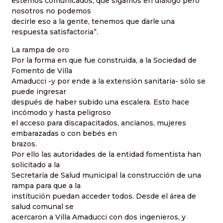
estemos comunicados, que sigamos en diálogo pero
nosotros no podemos
decirle eso a la gente, tenemos que darle una
respuesta satisfactoria”.
La rampa de oro
Por la forma en que fue construida, a la Sociedad de
Fomento de Villa
Amaducci -y por ende a la extensión sanitaria- sólo se
puede ingresar
después de haber subido una escalera. Esto hace
incómodo y hasta peligroso
el acceso para discapacitados, ancianos, mujeres
embarazadas o con bebés en
brazos.
Por ello las autoridades de la entidad fomentista han
solicitado a la
Secretaría de Salud municipal la construcción de una
rampa para que a la
institución puedan acceder todos. Desde el área de
salud comunal se
acercaron a Villa Amaducci con dos ingenieros, y