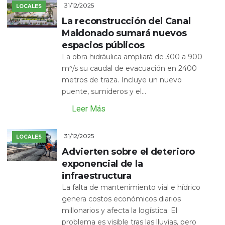
31/12/2025
LOCALES
La reconstrucción del Canal
Maldonado sumará nuevos
espacios públicos
La obra hidráulica ampliará de 300 a 900
m³/s su caudal de evacuación en 2400
metros de traza. Incluye un nuevo
puente, sumideros y el...
Leer Más
31/12/2025
LOCALES
Advierten sobre el deterioro
exponencial de la
infraestructura
La falta de mantenimiento vial e hídrico
genera costos económicos diarios
millonarios y afecta la logística. El
problema es visible tras las lluvias, pero