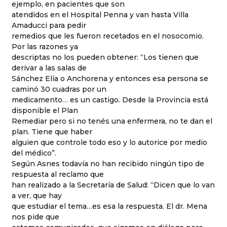
ejemplo, en pacientes que son
atendidos en el Hospital Penna y van hasta Villa
Amaducci para pedir
remedios que les fueron recetados en el nosocomio.
Por las razones ya
descriptas no los pueden obtener: “Los tienen que
derivar a las salas de
Sánchez Elía o Anchorena y entonces esa persona se
caminó 30 cuadras por un
medicamento… es un castigo. Desde la Provincia está
disponible el Plan
Remediar pero si no tenés una enfermera, no te dan el
plan. Tiene que haber
alguien que controle todo eso y lo autorice por medio
del médico”.
Según Asnes todavía no han recibido ningún tipo de
respuesta al reclamo que
han realizado a la Secretaría de Salud: “Dicen que lo van
a ver, que hay
que estudiar el tema…es esa la respuesta. El dr. Mena
nos pide que