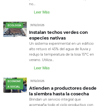
no...
Leer Más
31/12/2025
ECOLOGÍA
Instalan techos verdes con
especies nativas
Un sistema experimental en un edificio
alto retuvo el 45% del agua de lluvia y
redujo la temperatura de la losa 15°C en
verano. Utiliza...
Leer Más
31/12/2025
ECONOMÍ
A SOCIAL
Atienden a productores desde
la siembra hasta la cosecha
Brindan un servicio integral que
acompaña todo el ciclo productivo con