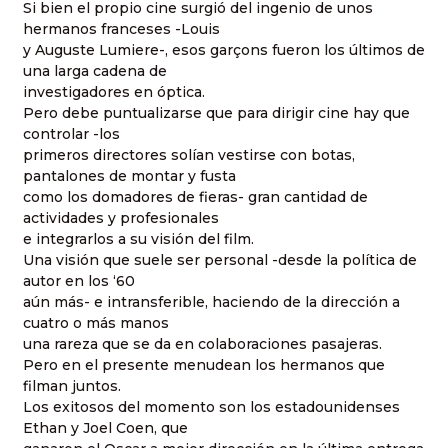
Si bien el propio cine surgió del ingenio de unos
hermanos franceses -Louis
y Auguste Lumiere-, esos garçons fueron los últimos de
una larga cadena de
investigadores en óptica.
Pero debe puntualizarse que para dirigir cine hay que
controlar -los
primeros directores solían vestirse con botas,
pantalones de montar y fusta
como los domadores de fieras- gran cantidad de
actividades y profesionales
e integrarlos a su visión del film.
Una visión que suele ser personal -desde la política de
autor en los ‘60
aún más- e intransferible, haciendo de la dirección a
cuatro o más manos
una rareza que se da en colaboraciones pasajeras.
Pero en el presente menudean los hermanos que
filman juntos.
Los exitosos del momento son los estadounidenses
Ethan y Joel Coen, que