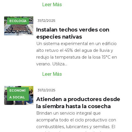
Leer Más
31/12/2025
ECOLOGÍA
Instalan techos verdes con
especies nativas
Un sistema experimental en un edificio
alto retuvo el 45% del agua de lluvia y
redujo la temperatura de la losa 15°C en
verano. Utiliza...
Leer Más
31/12/2025
ECONOMÍ
A SOCIAL
Atienden a productores desde
la siembra hasta la cosecha
Brindan un servicio integral que
acompaña todo el ciclo productivo con
combustibles, lubricantes y semillas. El