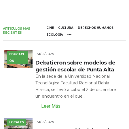
CINE
CULTURA
DERECHOS HUMANOS
ARTÍCULOS MÁS
RECIENTES
ECOLOGÍA
31/12/2025
EDUCACI
ÓN
Debatieron sobre modelos de
gestión escolar de Punta Alta
En la sede de la Universidad Nacional
Tecnológica Facultad Regional Bahía
Blanca, se llevó a cabo el 2 de diciembre
un encuentro en el que...
Leer Más
31/12/2025
LOCALES