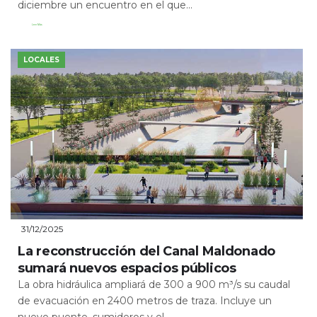
diciembre un encuentro en el que...
Leer Más
LOCALES
31/12/2025
La reconstrucción del Canal Maldonado
sumará nuevos espacios públicos
La obra hidráulica ampliará de 300 a 900 m³/s su caudal
de evacuación en 2400 metros de traza. Incluye un
nuevo puente, sumideros y el...