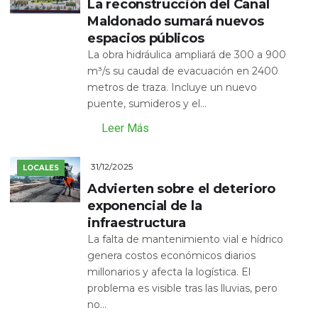
La reconstrucción del Canal
Maldonado sumará nuevos
espacios públicos
La obra hidráulica ampliará de 300 a 900
m³/s su caudal de evacuación en 2400
metros de traza. Incluye un nuevo
puente, sumideros y el...
Leer Más
31/12/2025
LOCALES
Advierten sobre el deterioro
exponencial de la
infraestructura
La falta de mantenimiento vial e hídrico
genera costos económicos diarios
millonarios y afecta la logística. El
problema es visible tras las lluvias, pero
no...