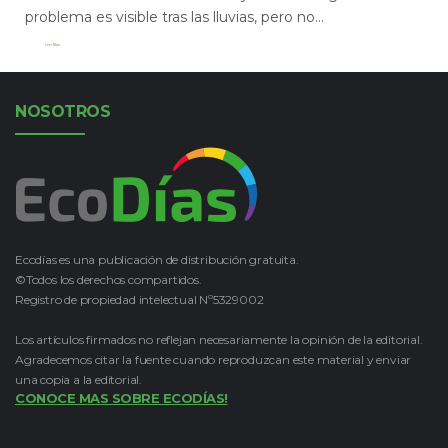
problema es visible tras las lluvias, pero no...
Leer Más
NOSOTROS
Ecodías es una publicación de distribución gratuita.
©Todos los derechos compartidos.
Registro de propiedad intelectual Nº5329002
Los artículos firmados no reflejan necesariamente la opinión de la editorial.
Agradecemos citar la fuente cuando reproduzcan este material y enviar
una copia a la editorial.
CONOCE MAS SOBRE ECODÍAS!