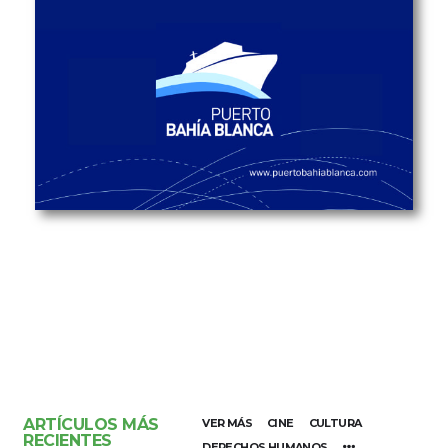
ARTÍCULOS MÁS
VER MÁS
CINE
CULTURA
RECIENTES
DERECHOS HUMANOS