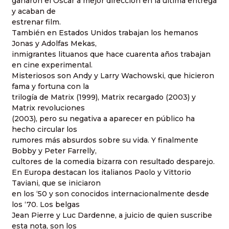
ganaron el Oscar a mejor dirección en la última entrega
y acaban de
estrenar film.
También en Estados Unidos trabajan los hemanos
Jonas y Adolfas Mekas,
inmigrantes lituanos que hace cuarenta años trabajan
en cine experimental.
Misteriosos son Andy y Larry Wachowski, que hicieron
fama y fortuna con la
trilogía de Matrix (1999), Matrix recargado (2003) y
Matrix revoluciones
(2003), pero su negativa a aparecer en público ha
hecho circular los
rumores más absurdos sobre su vida. Y finalmente
Bobby y Peter Farrelly,
cultores de la comedia bizarra con resultado desparejo.
En Europa destacan los italianos Paolo y Vittorio
Taviani, que se iniciaron
en los ‘50 y son conocidos internacionalmente desde
los ‘70. Los belgas
Jean Pierre y Luc Dardenne, a juicio de quien suscribe
esta nota, son los