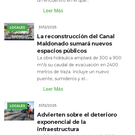
un encuentro en el que...
Leer Más
31/12/2025
LOCALES
La reconstrucción del Canal
Maldonado sumará nuevos
espacios públicos
La obra hidráulica ampliará de 300 a 900
m³/s su caudal de evacuación en 2400
metros de traza. Incluye un nuevo
puente, sumideros y el...
Leer Más
31/12/2025
LOCALES
Advierten sobre el deterioro
exponencial de la
infraestructura