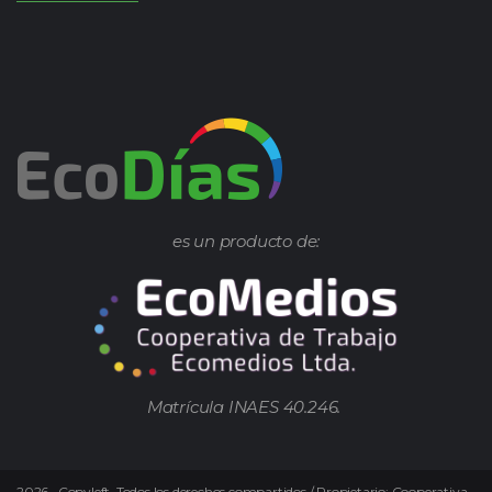
es un producto de:
Matrícula INAES 40.246.
2026
–
Copyleft.
Todos los derechos compartidos / Propietario: Cooperativa