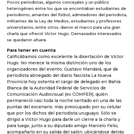
Pocos periodistas, algunos concejales y un público
heterogéneo entre los que se encontraban estudiantes de
periodismo, amantes del fútbol, admiradores del periodista,
militantes de la Ley de Medios, estudiantes y profesores
universitarios, entre otros, dieron el marco para una gran
charla que ofreció Víctor Hugo. Demasiados interesados
se quedaron afuera
Para tener en cuenta
Calificábamos como excelente la disertación de Víctor
Hugo. No merece la misma distinción uno de los
organizadores del evento, Gustavo Mandará, que de
periodista abnegado del diario fascista La Nueva
Provincia hoy ostenta el cargo de delegado en Bahía
Blanca de la Autoridad Federal de Servicios de
Comunicación Audiovisual (ex COMFER), quién
permaneció casi toda la noche sentado en una de las
puntas del escenario, más preocupado por su celular
que por los dichos del periodista uruguayo. Sólo se
dirigió a Víctor Hugo para darle un cierre a la charla y
para luego, junto a su diputado amigo Marcelo Feliú,
acompañarlo en su salida del salón, ubicándose detrás