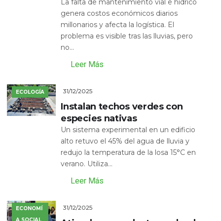
La falta de mantenimiento vial e hídrico
genera costos económicos diarios
millonarios y afecta la logística. El
problema es visible tras las lluvias, pero
no...
Leer Más
31/12/2025
ECOLOGÍA
Instalan techos verdes con
especies nativas
Un sistema experimental en un edificio
alto retuvo el 45% del agua de lluvia y
redujo la temperatura de la losa 15°C en
verano. Utiliza...
Leer Más
31/12/2025
ECONOMÍ
A SOCIAL