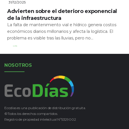
31/12/2025
Advierten sobre el deterioro exponencial
de la infraestructura
La falta de mantenimiento vial e hídrico genera costos
económicos diarios millonarios y afecta la logística. El
problema es visible tras las lluvias, pero no...
Leer Más
NOSOTROS
Ecodías es una publicación de distribución gratuita.
©Todos los derechos compartidos.
Registro de propiedad intelectual Nº5329002