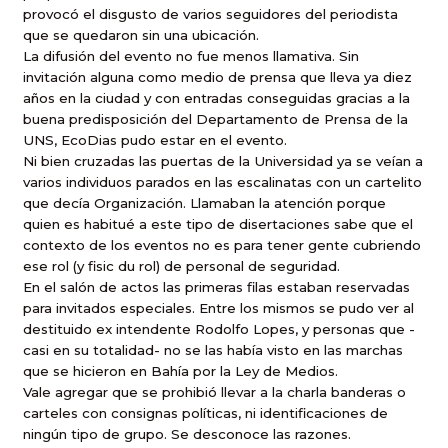
provocó el disgusto de varios seguidores del periodista
que se quedaron sin una ubicación.
La difusión del evento no fue menos llamativa. Sin
invitación alguna como medio de prensa que lleva ya diez
años en la ciudad y con entradas conseguidas gracias a la
buena predisposición del Departamento de Prensa de la
UNS, EcoDias pudo estar en el evento.
Ni bien cruzadas las puertas de la Universidad ya se veían a
varios individuos parados en las escalinatas con un cartelito
que decía Organización. Llamaban la atención porque
quien es habitué a este tipo de disertaciones sabe que el
contexto de los eventos no es para tener gente cubriendo
ese rol (y fisic du rol) de personal de seguridad.
En el salón de actos las primeras filas estaban reservadas
para invitados especiales. Entre los mismos se pudo ver al
destituido ex intendente Rodolfo Lopes, y personas que -
casi en su totalidad- no se las había visto en las marchas
que se hicieron en Bahía por la Ley de Medios.
Vale agregar que se prohibió llevar a la charla banderas o
carteles con consignas políticas, ni identificaciones de
ningún tipo de grupo. Se desconoce las razones.