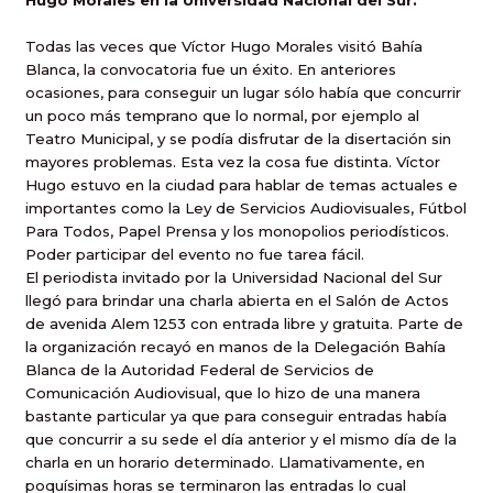
Hugo Morales en la Universidad Nacional del Sur.
Todas las veces que Víctor Hugo Morales visitó Bahía
Blanca, la convocatoria fue un éxito. En anteriores
ocasiones, para conseguir un lugar sólo había que concurrir
un poco más temprano que lo normal, por ejemplo al
Teatro Municipal, y se podía disfrutar de la disertación sin
mayores problemas. Esta vez la cosa fue distinta. Víctor
Hugo estuvo en la ciudad para hablar de temas actuales e
importantes como la Ley de Servicios Audiovisuales, Fútbol
Para Todos, Papel Prensa y los monopolios periodísticos.
Poder participar del evento no fue tarea fácil.
El periodista invitado por la Universidad Nacional del Sur
llegó para brindar una charla abierta en el Salón de Actos
de avenida Alem 1253 con entrada libre y gratuita. Parte de
la organización recayó en manos de la Delegación Bahía
Blanca de la Autoridad Federal de Servicios de
Comunicación Audiovisual, que lo hizo de una manera
bastante particular ya que para conseguir entradas había
que concurrir a su sede el día anterior y el mismo día de la
charla en un horario determinado. Llamativamente, en
poquísimas horas se terminaron las entradas lo cual