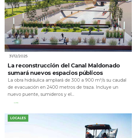
31/12/2025
La reconstrucción del Canal Maldonado
sumará nuevos espacios públicos
La obra hidráulica ampliará de 300 a 900 m³/s su caudal
de evacuación en 2400 metros de traza. Incluye un
nuevo puente, sumideros y el...
Leer Más
LOCALES