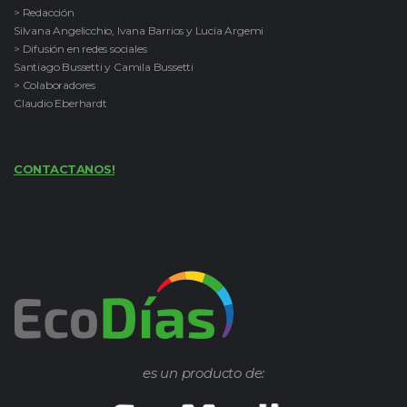
> Redacción
Silvana Angelicchio, Ivana Barrios y Lucía Argemi
> Difusión en redes sociales
Santiago Bussetti y Camila Bussetti
> Colaboradores
Claudio Eberhardt
CONTACTANOS!
es un producto de: