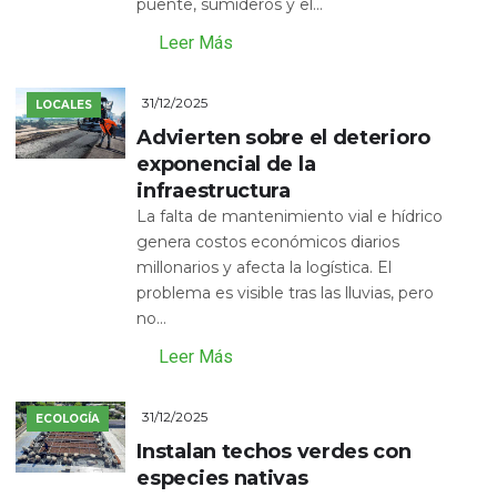
puente, sumideros y el...
Leer Más
31/12/2025
LOCALES
Advierten sobre el deterioro
exponencial de la
infraestructura
La falta de mantenimiento vial e hídrico
genera costos económicos diarios
millonarios y afecta la logística. El
problema es visible tras las lluvias, pero
no...
Leer Más
31/12/2025
ECOLOGÍA
Instalan techos verdes con
especies nativas