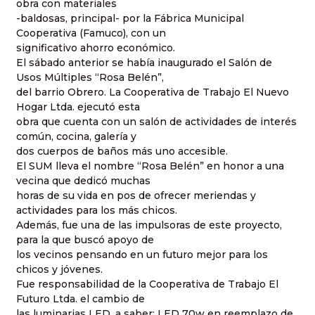
obra con materiales
-baldosas, principal- por la Fábrica Municipal
Cooperativa (Famuco), con un
significativo ahorro económico.
El sábado anterior se había inaugurado el Salón de
Usos Múltiples “Rosa Belén”,
del barrio Obrero. La Cooperativa de Trabajo El Nuevo
Hogar Ltda. ejecutó esta
obra que cuenta con un salón de actividades de interés
común, cocina, galería y
dos cuerpos de baños más uno accesible.
El SUM lleva el nombre “Rosa Belén” en honor a una
vecina que dedicó muchas
horas de su vida en pos de ofrecer meriendas y
actividades para los más chicos.
Además, fue una de las impulsoras de este proyecto,
para la que buscó apoyo de
los vecinos pensando en un futuro mejor para los
chicos y jóvenes.
Fue responsabilidad de la Cooperativa de Trabajo El
Futuro Ltda. el cambio de
las luminarias LED, a saber: LED 70w en reemplazo de