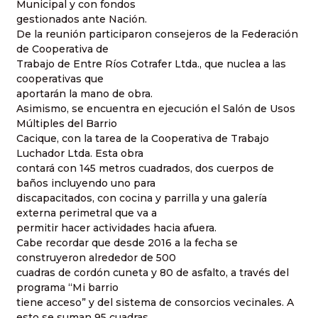
Municipal y con fondos
gestionados ante Nación.
De la reunión participaron consejeros de la Federación
de Cooperativa de
Trabajo de Entre Ríos Cotrafer Ltda., que nuclea a las
cooperativas que
aportarán la mano de obra.
Asimismo, se encuentra en ejecución el Salón de Usos
Múltiples del Barrio
Cacique, con la tarea de la Cooperativa de Trabajo
Luchador Ltda. Esta obra
contará con 145 metros cuadrados, dos cuerpos de
baños incluyendo uno para
discapacitados, con cocina y parrilla y una galería
externa perimetral que va a
permitir hacer actividades hacia afuera.
Cabe recordar que desde 2016 a la fecha se
construyeron alrededor de 500
cuadras de cordón cuneta y 80 de asfalto, a través del
programa “Mi barrio
tiene acceso” y del sistema de consorcios vecinales. A
esto se suman 95 cuadras