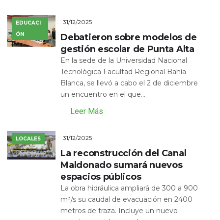
31/12/2025
EDUCACI
ÓN
Debatieron sobre modelos de
gestión escolar de Punta Alta
En la sede de la Universidad Nacional
Tecnológica Facultad Regional Bahía
Blanca, se llevó a cabo el 2 de diciembre
un encuentro en el que...
Leer Más
31/12/2025
LOCALES
La reconstrucción del Canal
Maldonado sumará nuevos
espacios públicos
La obra hidráulica ampliará de 300 a 900
m³/s su caudal de evacuación en 2400
metros de traza. Incluye un nuevo