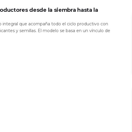
oductores desde la siembra hasta la
io integral que acompaña todo el ciclo productivo con
icantes y semillas. El modelo se basa en un vínculo de