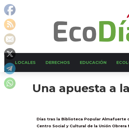
LOCALES
DERECHOS
EDUCACIÓN
ECOL
Una apuesta a l
Días tras la Biblioteca Popular Almafuerte 
Centro Social y Cultural de la Unión Obrera