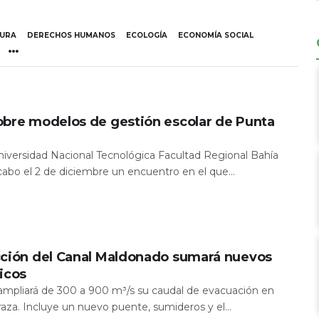
TURA
DERECHOS HUMANOS
ECOLOGÍA
ECONOMÍA SOCIAL
obre modelos de gestión escolar de Punta
Universidad Nacional Tecnológica Facultad Regional Bahía
 cabo el 2 de diciembre un encuentro en el que...
cción del Canal Maldonado sumará nuevos
icos
a ampliará de 300 a 900 m³/s su caudal de evacuación en
aza. Incluye un nuevo puente, sumideros y el...