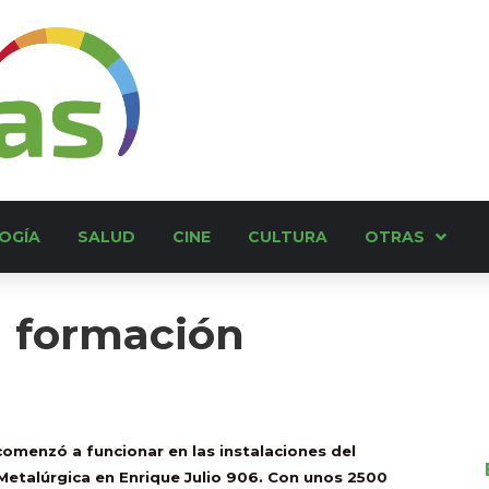
OGÍA
SALUD
CINE
CULTURA
OTRAS
a formación
comenzó a funcionar en las instalaciones del
 Metalúrgica en Enrique Julio 906. Con unos 2500