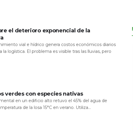
re el deterioro exponencial de la
ra
nimiento vial e hídrico genera costos económicos diarios
 la logística. El problema es visible tras las lluvias, pero
os verdes con especies nativas
mental en un edificio alto retuvo el 45% del agua de
temperatura de la losa 15°C en verano. Utiliza...