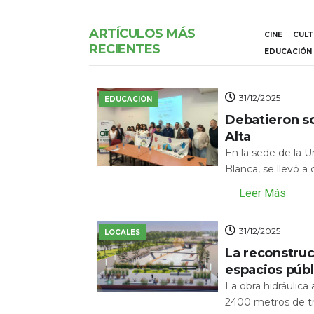
ARTÍCULOS MÁS
CINE
CUL
RECIENTES
EDUCACIÓN
31/12/2025
EDUCACIÓN
Debatieron s
Alta
En la sede de la 
Blanca, se llevó a
Leer Más
31/12/2025
LOCALES
La reconstru
espacios públ
La obra hidráulic
2400 metros de tr