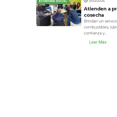
31/12/2025
ECONOMÍA SOCIAL
Atienden a pr
cosecha
Brindan un servic
combustibles, lubr
confianza y...
Leer Más