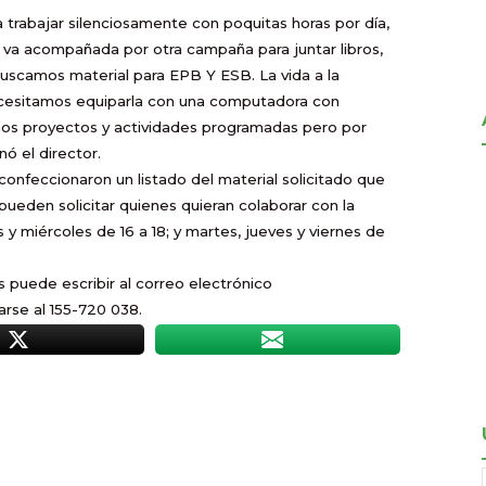
rabajar silenciosamente con poquitas horas por día,
e va acompañada por otra campaña para juntar libros,
uscamos material para EPB Y ESB. La vida a la
 necesitamos equiparla con una computadora con
hos proyectos y actividades programadas pero por
ó el director.
, confeccionaron un listado del material solicitado que
pueden solicitar quienes quieran colaborar con la
s y miércoles de 16 a 18; y martes, jueves y viernes de
puede escribir al correo electrónico
rse al 155-720 038.