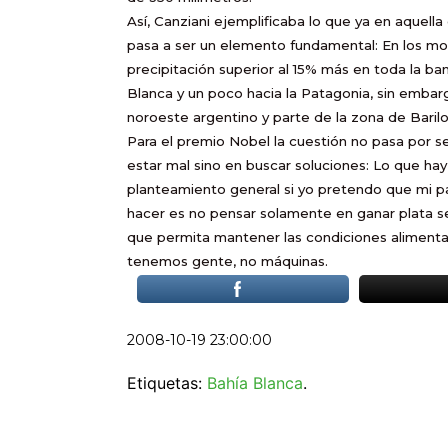
Así, Canziani ejemplificaba lo que ya en aquel
pasa a ser un elemento fundamental: En los m
precipitación superior al 15% más en toda la b
Blanca y un poco hacia la Patagonia, sin embargo
noroeste argentino y parte de la zona de Barilo
Para el premio Nobel la cuestión no pasa por s
estar mal sino en buscar soluciones: Lo que ha
planteamiento general si yo pretendo que mi pa
hacer es no pensar solamente en ganar plata se
que permita mantener las condiciones alimentari
tenemos gente, no máquinas.
2008-10-19 23:00:00
Etiquetas:
Bahía Blanca
.