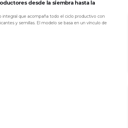
oductores desde la siembra hasta la
io integral que acompaña todo el ciclo productivo con
icantes y semillas. El modelo se basa en un vínculo de