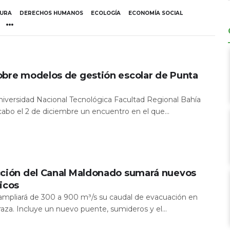
TURA
DERECHOS HUMANOS
ECOLOGÍA
ECONOMÍA SOCIAL
obre modelos de gestión escolar de Punta
Universidad Nacional Tecnológica Facultad Regional Bahía
 cabo el 2 de diciembre un encuentro en el que...
cción del Canal Maldonado sumará nuevos
icos
a ampliará de 300 a 900 m³/s su caudal de evacuación en
aza. Incluye un nuevo puente, sumideros y el...