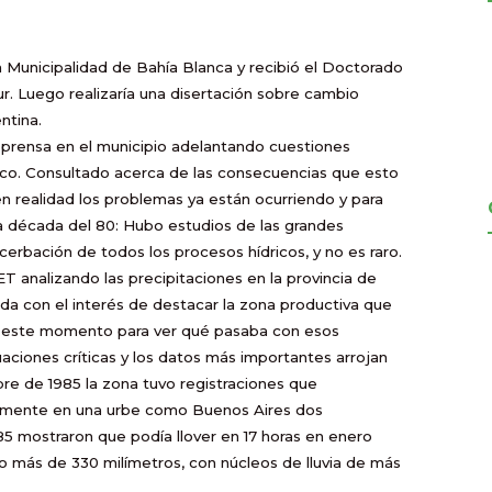
 Municipalidad de Bahía Blanca y recibió el Doctorado
r. Luego realizaría una disertación sobre cambio
ntina.
e prensa en el municipio adelantando cuestiones
tico. Consultado acerca de las consecuencias que esto
 en realidad los problemas ya están ocurriendo y para
a década del 80: Hubo estudios de las grandes
rbación de todos los procesos hídricos, y no es raro.
 analizando las precipitaciones en la provincia de
con el interés de destacar la zona productiva que
n este momento para ver qué pasaba con esos
aciones críticas y los datos más importantes arrojan
bre de 1985 la zona tuvo registraciones que
temente en una urbe como Buenos Aires dos
 mostraron que podía llover en 17 horas en enero
io más de 330 milímetros, con núcleos de lluvia de más