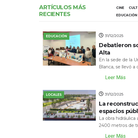
ARTÍCULOS MÁS
CINE
CUL
RECIENTES
EDUCACIÓN
31/12/2025
EDUCACIÓN
Debatieron s
Alta
En la sede de la 
Blanca, se llevó a
Leer Más
31/12/2025
LOCALES
La reconstru
espacios públ
La obra hidráulic
2400 metros de tr
Leer Más