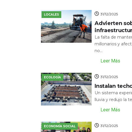
31/12/2025
LOCALES
Advierten sob
infraestructu
La falta de mante
millonarios y afecta
no...
Leer Más
31/12/2025
ECOLOGÍA
Instalan tech
Un sistema experi
lluvia y redujo la 
Leer Más
31/12/2025
ECONOMÍA SOCIAL