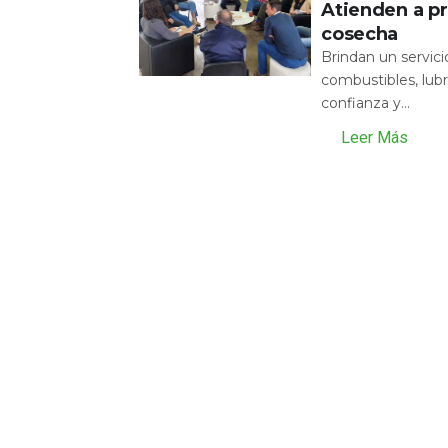
Atienden a pr
cosecha
Brindan un servic
combustibles, lubr
confianza y...
Leer Más