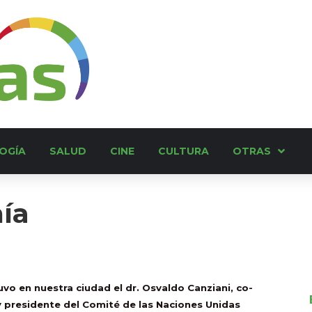
OGÍA
SALUD
CINE
CULTURA
OTRAS
ía
uvo en nuestra ciudad el dr. Osvaldo Canziani, co-
y presidente del Comité de las Naciones Unidas