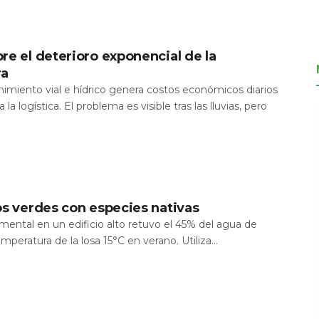
re el deterioro exponencial de la
ra
nimiento vial e hídrico genera costos económicos diarios
 la logística. El problema es visible tras las lluvias, pero
os verdes con especies nativas
mental en un edificio alto retuvo el 45% del agua de
temperatura de la losa 15°C en verano. Utiliza...