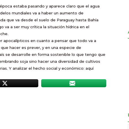
la época estaba pasando y aparece claro que el agua
odelos mundiales va a haber un aumento de
anda que va desde el suelo de Paraguay hasta Bahía
 va a ser muy crítica la situación hídrica en el
che.
er apocalípticos en cuanto a pensar que todo va a
y que hacer es prever, y en una especie de
ís se desarrolle en forma sostenible lo que tengo que
mbrando soja sino hacer una diversidad de cultivos
as. Y analizar el hecho social y económico: aquí