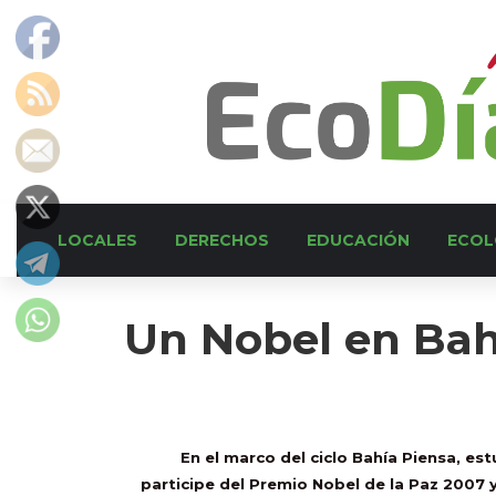
LOCALES
DERECHOS
EDUCACIÓN
ECOL
Un Nobel en Bah
En el marco del ciclo Bahía Piensa, est
participe del Premio Nobel de la Paz 2007 