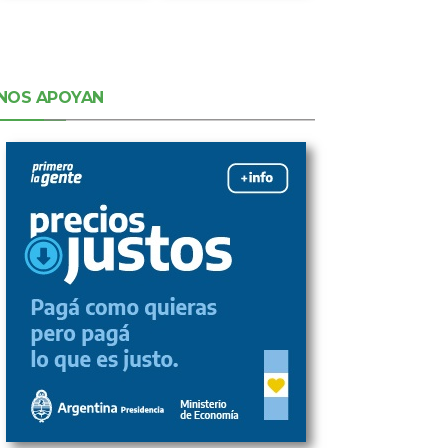
NOS APOYAN