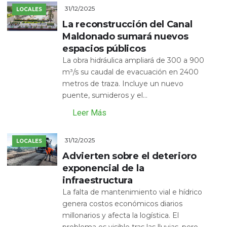
31/12/2025
LOCALES
La reconstrucción del Canal
Maldonado sumará nuevos
espacios públicos
La obra hidráulica ampliará de 300 a 900
m³/s su caudal de evacuación en 2400
metros de traza. Incluye un nuevo
puente, sumideros y el...
Leer Más
31/12/2025
LOCALES
Advierten sobre el deterioro
exponencial de la
infraestructura
La falta de mantenimiento vial e hídrico
genera costos económicos diarios
millonarios y afecta la logística. El
problema es visible tras las lluvias, pero