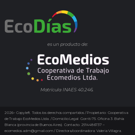
es un producto de:
Matrícula INAES 40.246.
2026
–
Copyleft.
Todos los derechos compartidos / Propietario: Cooperativa
de Trabajo EcoMedios Ltda. / Domicilio Legal: Gorriti 75. Oficina 3. Bahía
Blanca (provincia de Buenos Aires). Contacto. 2914486737 –
ecomedios.adm@gmail.com / Directora/coordinadora: Valeria Villagra.