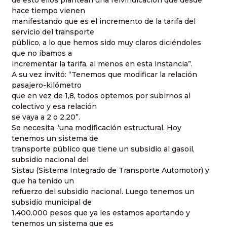
de esto ellos plantean una reivindicación que desde
hace tiempo vienen
manifestando que es el incremento de la tarifa del
servicio del transporte
público, a lo que hemos sido muy claros diciéndoles
que no íbamos a
incrementar la tarifa, al menos en esta instancia”.
A su vez invitó: “Tenemos que modificar la relación
pasajero-kilómetro
que en vez de 1,8, todos optemos por subirnos al
colectivo y esa relación
se vaya a 2 o 2,20”.
Se necesita “una modificación estructural. Hoy
tenemos un sistema de
transporte público que tiene un subsidio al gasoil,
subsidio nacional del
Sistau (Sistema Integrado de Transporte Automotor) y
que ha tenido un
refuerzo del subsidio nacional. Luego tenemos un
subsidio municipal de
1.400.000 pesos que ya les estamos aportando y
tenemos un sistema que es