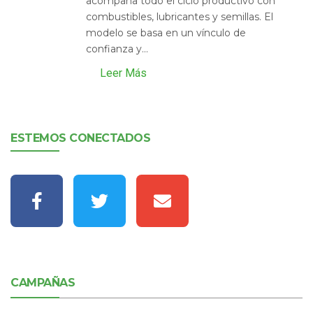
acompaña todo el ciclo productivo con
combustibles, lubricantes y semillas. El
modelo se basa en un vínculo de
confianza y...
Leer Más
ESTEMOS CONECTADOS
CAMPAÑAS