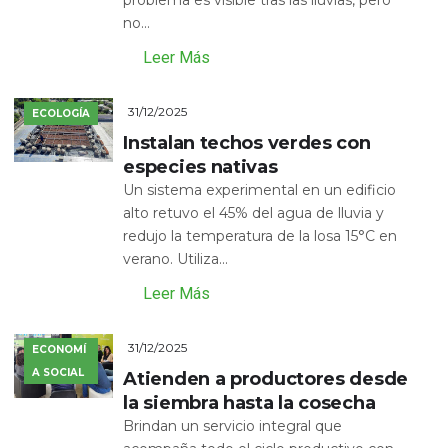
no...
Leer Más
31/12/2025
ECOLOGÍA
Instalan techos verdes con
especies nativas
Un sistema experimental en un edificio
alto retuvo el 45% del agua de lluvia y
redujo la temperatura de la losa 15°C en
verano. Utiliza...
Leer Más
31/12/2025
ECONOMÍ
A SOCIAL
Atienden a productores desde
la siembra hasta la cosecha
Brindan un servicio integral que