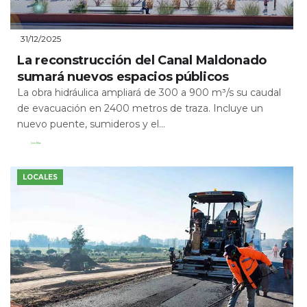
31/12/2025
La reconstrucción del Canal Maldonado
sumará nuevos espacios públicos
La obra hidráulica ampliará de 300 a 900 m³/s su caudal
de evacuación en 2400 metros de traza. Incluye un
nuevo puente, sumideros y el...
Leer Más
LOCALES