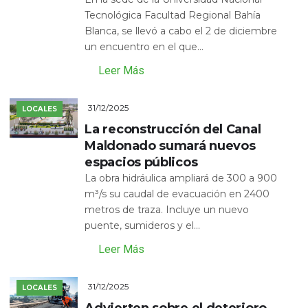
Tecnológica Facultad Regional Bahía
Blanca, se llevó a cabo el 2 de diciembre
un encuentro en el que...
Leer Más
31/12/2025
LOCALES
La reconstrucción del Canal
Maldonado sumará nuevos
espacios públicos
La obra hidráulica ampliará de 300 a 900
m³/s su caudal de evacuación en 2400
metros de traza. Incluye un nuevo
puente, sumideros y el...
Leer Más
31/12/2025
LOCALES
Advierten sobre el deterioro