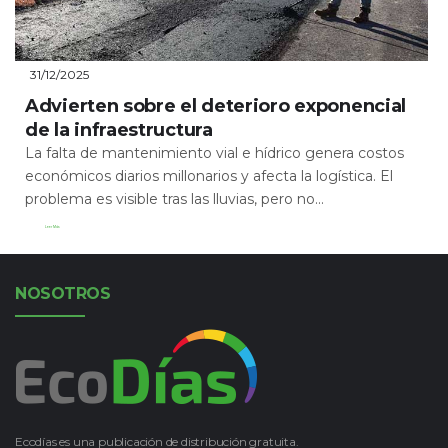
31/12/2025
Advierten sobre el deterioro exponencial
de la infraestructura
La falta de mantenimiento vial e hídrico genera costos
económicos diarios millonarios y afecta la logística. El
problema es visible tras las lluvias, pero no...
Leer Más
NOSOTROS
Ecodías es una publicación de distribución gratuita.