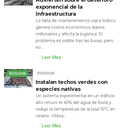
exponencial de la
infraestructura
La falta de mantenimiento vial e hídrico
genera costos económicos diarios
millonarios y afecta la logística. El
problema es visible tras las lluvias, pero
no...
Leer Más
31/12/2025
ECOLOGÍA
Instalan techos verdes con
especies nativas
Un sistema experimental en un edificio
alto retuvo el 45% del agua de lluvia y
redujo la temperatura de la losa 15°C en
verano. Utiliza...
Leer Más