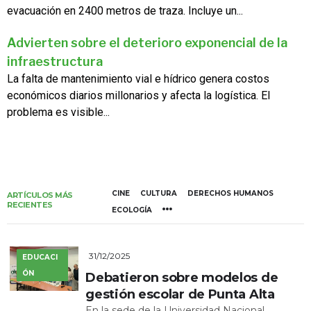
evacuación en 2400 metros de traza. Incluye un...
Advierten sobre el deterioro exponencial de la
infraestructura
La falta de mantenimiento vial e hídrico genera costos
económicos diarios millonarios y afecta la logística. El
problema es visible...
CINE
CULTURA
DERECHOS HUMANOS
ARTÍCULOS MÁS
RECIENTES
ECOLOGÍA
31/12/2025
EDUCACI
ÓN
Debatieron sobre modelos de
gestión escolar de Punta Alta
En la sede de la Universidad Nacional