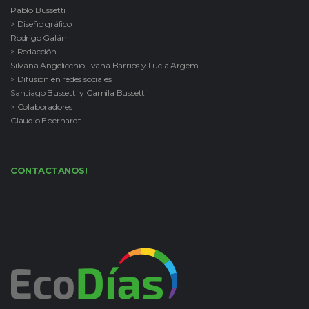
Pablo Bussetti
> Diseño gráfico
Rodrigo Galán
> Redacción
Silvana Angelicchio, Ivana Barrios y Lucía Argemi
> Difusión en redes sociales
Santiago Bussetti y Camila Bussetti
> Colaboradores
Claudio Eberhardt
CONTACTANOS!