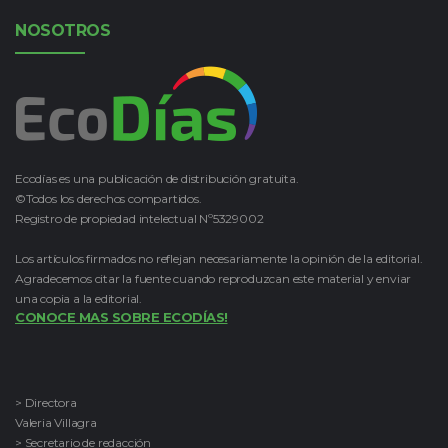
NOSOTROS
Ecodías es una publicación de distribución gratuita.
©Todos los derechos compartidos.
Registro de propiedad intelectual Nº5329002
Los artículos firmados no reflejan necesariamente la opinión de la editorial.
Agradecemos citar la fuente cuando reproduzcan este material y enviar
una copia a la editorial.
CONOCE MAS SOBRE ECODÍAS!
> Directora
Valeria Villagra
> Secretario de redacción