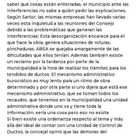
saber qué cosas están enterradas, el municipio ante las
interferencias no sabe a quién pedir las explicaciones.
Según Sartor, las mismas empresas han llevado varias
veces esta inquietud a las reuniones del Consejo
debido a las problemáticas que generan las
interferencias: Esta desorganización encarece para el
que hace la obra, genera situaciones de roturas,
pinchaduras, ABSA se quejaba amargamente de las
dificultades que ellos tenían. Además también existe
un reclamo por la tardanza por parte de la
municipalidad a la hora de realizar los trámites para los
tendidos de ductos: El mecanismo administrativo
burocrático es muy lento para un ritmo de obra
determinado y por otra parte si uno dijera que está ese
mecanismo administrativo, que se toman todos los
recaudos, que tenemos en la municipalidad una unidad
administrativa donde uno va y tiene toda la
información, sería una cosa pero eso no existe.
Si bien existe una ordenanza respecto al tema y más
allá del ideal de contar con una Unidad de Control de
Ductos, la concejal opinó que las demoras del