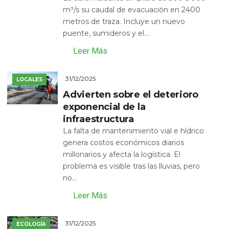
m³/s su caudal de evacuación en 2400
metros de traza. Incluye un nuevo
puente, sumideros y el...
Leer Más
31/12/2025
LOCALES
Advierten sobre el deterioro
exponencial de la
infraestructura
La falta de mantenimiento vial e hídrico
genera costos económicos diarios
millonarios y afecta la logística. El
problema es visible tras las lluvias, pero
no...
Leer Más
31/12/2025
ECOLOGÍA