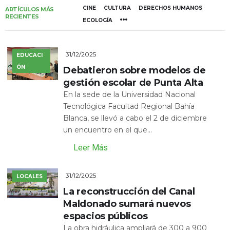
CINE
CULTURA
DERECHOS HUMANOS
ARTÍCULOS MÁS
RECIENTES
ECOLOGÍA
31/12/2025
EDUCACI
ÓN
Debatieron sobre modelos de
gestión escolar de Punta Alta
En la sede de la Universidad Nacional
Tecnológica Facultad Regional Bahía
Blanca, se llevó a cabo el 2 de diciembre
un encuentro en el que...
Leer Más
31/12/2025
LOCALES
La reconstrucción del Canal
Maldonado sumará nuevos
espacios públicos
La obra hidráulica ampliará de 300 a 900