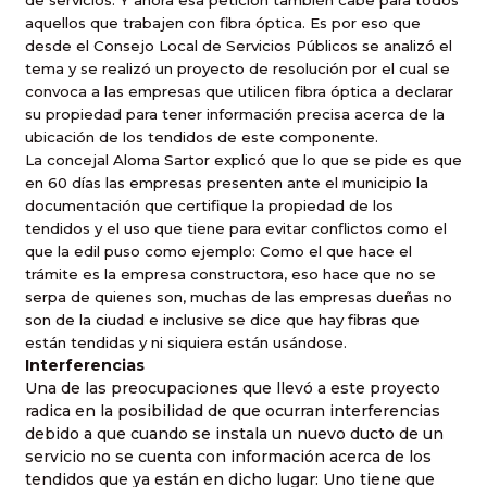
de servicios. Y ahora esa petición también cabe para todos
aquellos que trabajen con fibra óptica. Es por eso que
desde el Consejo Local de Servicios Públicos se analizó el
tema y se realizó un proyecto de resolución por el cual se
convoca a las empresas que utilicen fibra óptica a declarar
su propiedad para tener información precisa acerca de la
ubicación de los tendidos de este componente.
La concejal Aloma Sartor explicó que lo que se pide es que
en 60 días las empresas presenten ante el municipio la
documentación que certifique la propiedad de los
tendidos y el uso que tiene para evitar conflictos como el
que la edil puso como ejemplo: Como el que hace el
trámite es la empresa constructora, eso hace que no se
serpa de quienes son, muchas de las empresas dueñas no
son de la ciudad e inclusive se dice que hay fibras que
están tendidas y ni siquiera están usándose.
Interferencias
Una de las preocupaciones que llevó a este proyecto
radica en la posibilidad de que ocurran interferencias
debido a que cuando se instala un nuevo ducto de un
servicio no se cuenta con información acerca de los
tendidos que ya están en dicho lugar: Uno tiene que