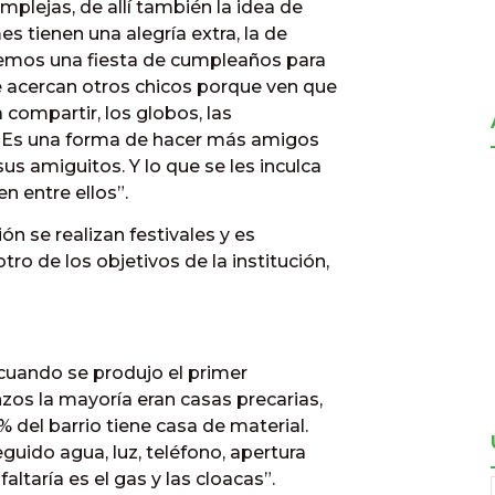
mplejas, de allí también la idea de
es tienen una alegría extra, la de
cemos una fiesta de cumpleaños para
 acercan otros chicos porque ven que
a compartir, los globos, las
s. Es una forma de hacer más amigos
s amiguitos. Y lo que se les inculca
n entre ellos”.
ón se realizan festivales y es
 de los objetivos de la institución,
 cuando se produjo el primer
zos la mayoría eran casas precarias,
del barrio tiene casa de material.
uido agua, luz, teléfono, apertura
altaría es el gas y las cloacas”.