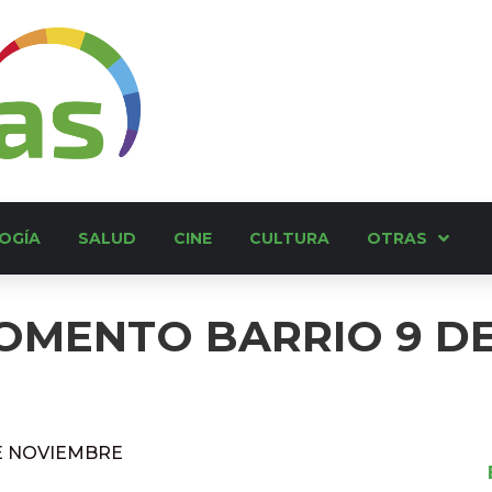
OGÍA
SALUD
CINE
CULTURA
OTRAS
OMENTO BARRIO 9 D
E NOVIEMBRE