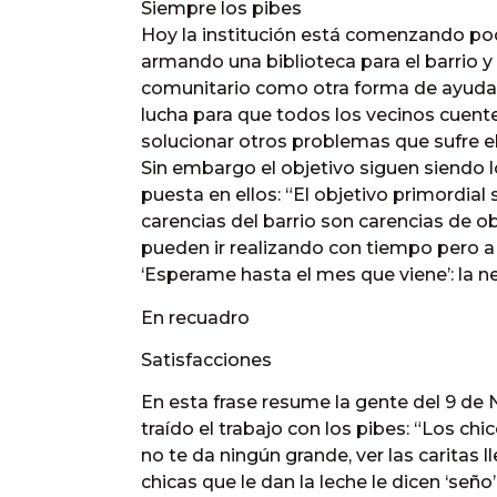
Siempre los pibes
Hoy la institución está comenzando poc
armando una biblioteca para el barrio
comunitario como otra forma de ayuda
lucha para que todos los vecinos cuente
solucionar otros problemas que sufre el
Sin embargo el objetivo siguen siendo l
puesta en ellos: “El objetivo primordial 
carencias del barrio son carencias de 
pueden ir realizando con tiempo pero a 
‘Esperame hasta el mes que viene’: la n
En recuadro
Satisfacciones
En esta frase resume la gente del 9 de
traído el trabajo con los pibes: “Los chi
no te da ningún grande, ver las caritas l
chicas que le dan la leche le dicen ‘se