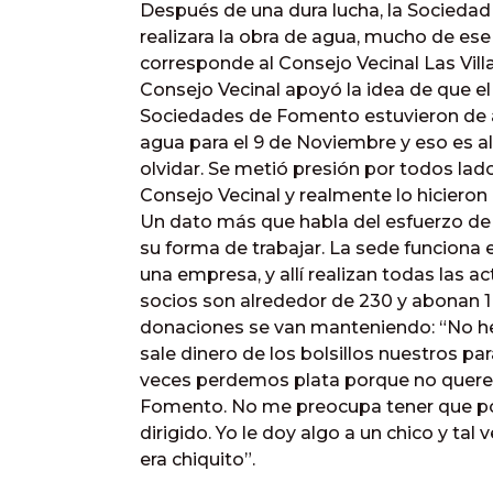
Después de una dura lucha, la Socieda
realizara la obra de agua, mucho de ese
corresponde al Consejo Vecinal Las Vill
Consejo Vecinal apoyó la idea de que el
Sociedades de Fomento estuvieron de ac
agua para el 9 de Noviembre y eso es a
olvidar. Se metió presión por todos lad
Consejo Vecinal y realmente lo hicieron
Un dato más que habla del esfuerzo de l
su forma de trabajar. La sede funciona
una empresa, y allí realizan todas las ac
socios son alrededor de 230 y abonan 
donaciones se van manteniendo: “No h
sale dinero de los bolsillos nuestros pa
veces perdemos plata porque no quere
Fomento. No me preocupa tener que pon
dirigido. Yo le doy algo a un chico y ta
era chiquito”.