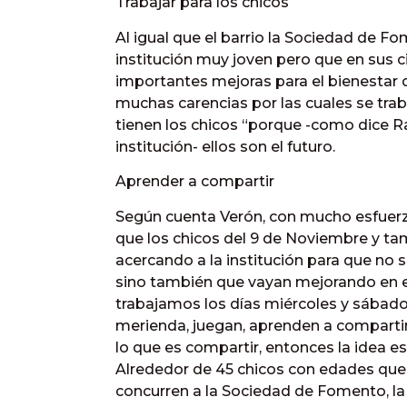
Trabajar para los chicos
Al igual que el barrio la Sociedad de 
institución muy joven pero que en sus 
importantes mejoras para el bienestar d
muchas carencias por las cuales se traba
tienen los chicos “porque -como dice Ra
institución- ellos son el futuro.
Aprender a compartir
Según cuenta Verón, con mucho esfuerzo
que los chicos del 9 de Noviembre y ta
acercando a la institución para que no
sino también que vayan mejorando en el
trabajamos los días miércoles y sábado
merienda, juegan, aprenden a comparti
lo que es compartir, entonces la idea e
Alrededor de 45 chicos con edades que 
concurren a la Sociedad de Fomento, la