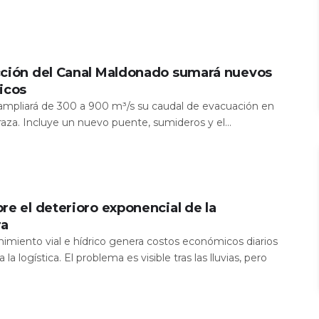
cción del Canal Maldonado sumará nuevos
icos
a ampliará de 300 a 900 m³/s su caudal de evacuación en
aza. Incluye un nuevo puente, sumideros y el...
re el deterioro exponencial de la
ra
nimiento vial e hídrico genera costos económicos diarios
 la logística. El problema es visible tras las lluvias, pero