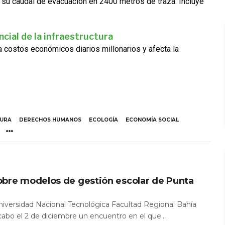
 su caudal de evacuación en 2400 metros de traza. Incluye
cial de la infraestructura
ra costos económicos diarios millonarios y afecta la
TURA
DERECHOS HUMANOS
ECOLOGÍA
ECONOMÍA SOCIAL
obre modelos de gestión escolar de Punta
Universidad Nacional Tecnológica Facultad Regional Bahía
 cabo el 2 de diciembre un encuentro en el que...