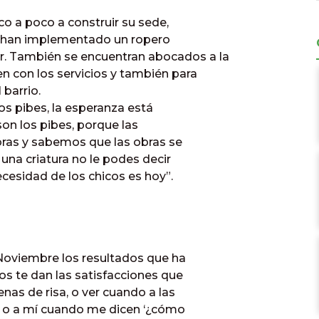
o a poco a construir su sede,
 y han implementado un ropero
r. También se encuentran abocados a la
n con los servicios y también para
 barrio.
os pibes, la esperanza está
son los pibes, porque las
obras y sabemos que las obras se
una criatura no le podes decir
ecesidad de los chicos es hoy”.
 Noviembre los resultados que ha
cos te dan las satisfacciones que
lenas de risa, o ver cuando a las
ño’ o a mí cuando me dicen ‘¿cómo