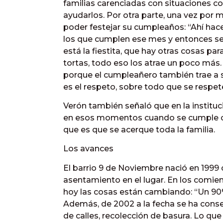
familias carenciadas con situaciones co
ayudarlos. Por otra parte, una vez por m
poder festejar su cumpleaños: “Ahí ha
los que cumplen ese mes y entonces se
está la fiestita, que hay otras cosas par
tortas, todo eso los atrae un poco má
porque el cumpleañero también trae a su
es el respeto, sobre todo que se respete
Verón también señaló que en la instituci
en esos momentos cuando se cumple otro
que es que se acerque toda la familia.
Los avances
El barrio 9 de Noviembre nació en 1999
asentamiento en el lugar. En los comien
hoy las cosas están cambiando: “Un 90% 
Además, de 2002 a la fecha se ha conseg
de calles, recolección de basura. Lo que f