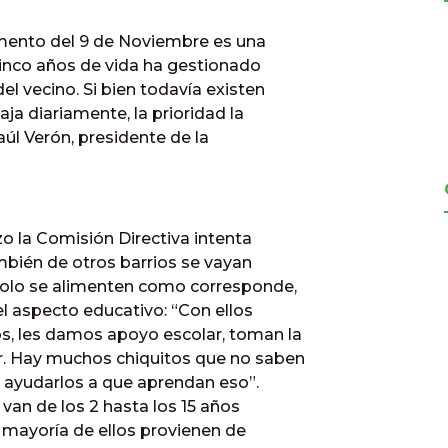
Fomento del 9 de Noviembre es una
cinco años de vida ha gestionado
el vecino. Si bien todavía existen
ja diariamente, la prioridad la
úl Verón, presidente de la
 la Comisión Directiva intenta
mbién de otros barrios se vayan
 solo se alimenten como corresponde,
 aspecto educativo: “Con ellos
s, les damos apoyo escolar, toman la
r. Hay muchos chiquitos que no saben
s ayudarlos a que aprendan eso”.
van de los 2 hasta los 15 años
 mayoría de ellos provienen de