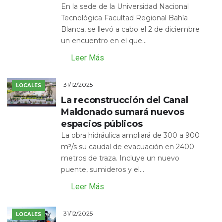
En la sede de la Universidad Nacional
Tecnológica Facultad Regional Bahía
Blanca, se llevó a cabo el 2 de diciembre
un encuentro en el que...
Leer Más
31/12/2025
LOCALES
La reconstrucción del Canal
Maldonado sumará nuevos
espacios públicos
La obra hidráulica ampliará de 300 a 900
m³/s su caudal de evacuación en 2400
metros de traza. Incluye un nuevo
puente, sumideros y el...
Leer Más
31/12/2025
LOCALES