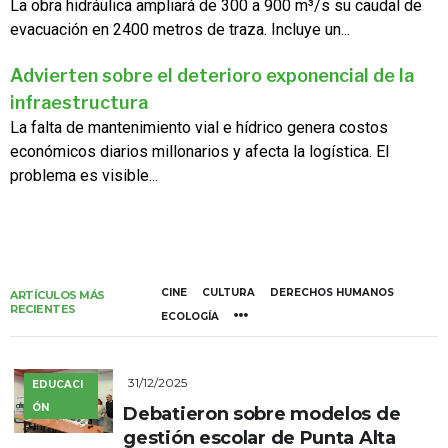
La obra hidráulica ampliará de 300 a 900 m³/s su caudal de
evacuación en 2400 metros de traza. Incluye un...
Advierten sobre el deterioro exponencial de la
infraestructura
La falta de mantenimiento vial e hídrico genera costos
económicos diarios millonarios y afecta la logística. El
problema es visible...
CINE
CULTURA
DERECHOS HUMANOS
ARTÍCULOS MÁS
RECIENTES
ECOLOGÍA
31/12/2025
EDUCACI
ÓN
Debatieron sobre modelos de
gestión escolar de Punta Alta