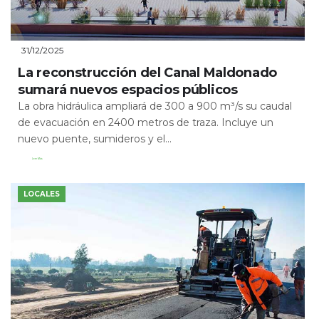
31/12/2025
La reconstrucción del Canal Maldonado
sumará nuevos espacios públicos
La obra hidráulica ampliará de 300 a 900 m³/s su caudal
de evacuación en 2400 metros de traza. Incluye un
nuevo puente, sumideros y el...
Leer Más
LOCALES