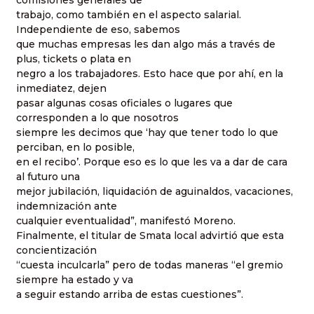
comisiones generales de
trabajo, como también en el aspecto salarial.
Independiente de eso, sabemos
que muchas empresas les dan algo más a través de
plus, tickets o plata en
negro a los trabajadores. Esto hace que por ahí, en la
inmediatez, dejen
pasar algunas cosas oficiales o lugares que
corresponden a lo que nosotros
siempre les decimos que ‘hay que tener todo lo que
perciban, en lo posible,
en el recibo’. Porque eso es lo que les va a dar de cara
al futuro una
mejor jubilación, liquidación de aguinaldos, vacaciones,
indemnización ante
cualquier eventualidad”, manifestó Moreno.
Finalmente, el titular de Smata local advirtió que esta
concientización
“cuesta inculcarla” pero de todas maneras “el gremio
siempre ha estado y va
a seguir estando arriba de estas cuestiones”.