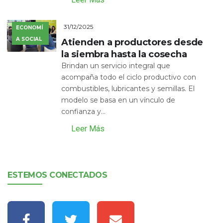
31/12/2025
ECONOMÍ
A SOCIAL
Atienden a productores desde
la siembra hasta la cosecha
Brindan un servicio integral que
acompaña todo el ciclo productivo con
combustibles, lubricantes y semillas. El
modelo se basa en un vínculo de
confianza y...
Leer Más
ESTEMOS CONECTADOS