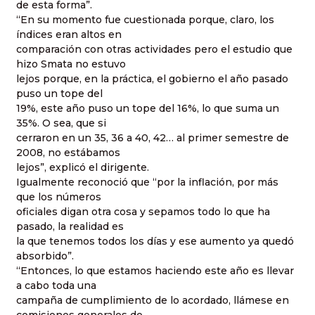
de esta forma”.
“En su momento fue cuestionada porque, claro, los
índices eran altos en
comparación con otras actividades pero el estudio que
hizo Smata no estuvo
lejos porque, en la práctica, el gobierno el año pasado
puso un tope del
19%, este año puso un tope del 16%, lo que suma un
35%. O sea, que si
cerraron en un 35, 36 a 40, 42… al primer semestre de
2008, no estábamos
lejos”, explicó el dirigente.
Igualmente reconoció que “por la inflación, por más
que los números
oficiales digan otra cosa y sepamos todo lo que ha
pasado, la realidad es
la que tenemos todos los días y ese aumento ya quedó
absorbido”.
“Entonces, lo que estamos haciendo este año es llevar
a cabo toda una
campaña de cumplimiento de lo acordado, llámese en