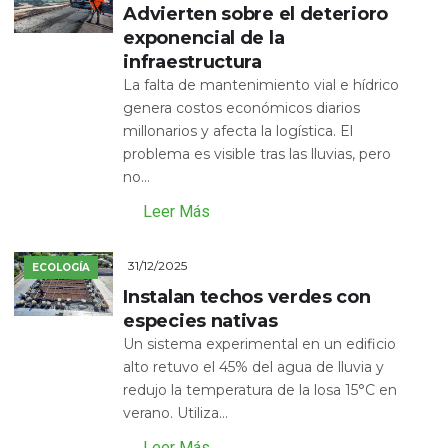
Advierten sobre el deterioro
exponencial de la
infraestructura
La falta de mantenimiento vial e hídrico
genera costos económicos diarios
millonarios y afecta la logística. El
problema es visible tras las lluvias, pero
no...
Leer Más
31/12/2025
ECOLOGÍA
Instalan techos verdes con
especies nativas
Un sistema experimental en un edificio
alto retuvo el 45% del agua de lluvia y
redujo la temperatura de la losa 15°C en
verano. Utiliza...
Leer Más