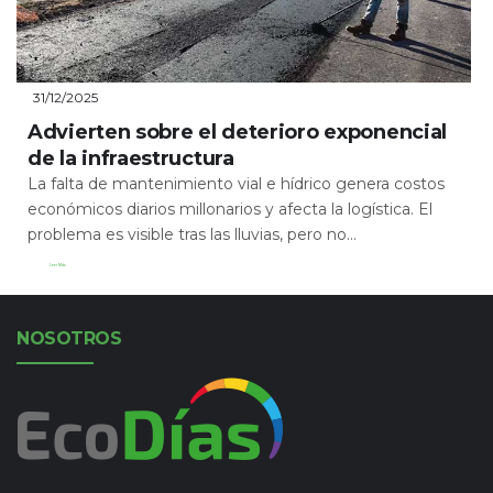
31/12/2025
Advierten sobre el deterioro exponencial
de la infraestructura
La falta de mantenimiento vial e hídrico genera costos
económicos diarios millonarios y afecta la logística. El
problema es visible tras las lluvias, pero no...
Leer Más
NOSOTROS