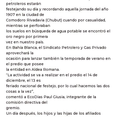
petroleros estarán
festejando su día y recordando aquella jornada del año
1907 en la ciudad de
Comodoro Rivadavia (Chubut) cuando por casualidad,
mientras se perforaban
los suelos en búsqueda de agua potable se encontró el
oro negro por primera
vez en nuestro país.
En Bahía Blanca, el Sindicato Petrolero y Gas Privado
aprovechará la
ocasión para lanzar también la temporada de verano en
el predio que posee
la entidad en Aldea Romana.
“La actividad se va a realizar en el predio el 14 de
diciembre, el 13 es
feriado nacional de festejo, por lo cual hacemos las dos
cosas a la vez”,
comentó a EcoDias Paul Giusia, integrante de la
comisión directiva del
gremio.
Un día después, los hijos y las hijas de los afiliados