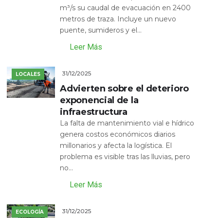
m³/s su caudal de evacuación en 2400
metros de traza. Incluye un nuevo
puente, sumideros y el...
Leer Más
31/12/2025
LOCALES
Advierten sobre el deterioro
exponencial de la
infraestructura
La falta de mantenimiento vial e hídrico
genera costos económicos diarios
millonarios y afecta la logística. El
problema es visible tras las lluvias, pero
no...
Leer Más
31/12/2025
ECOLOGÍA