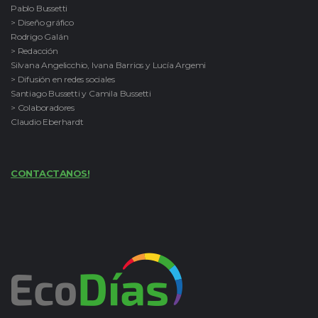
Pablo Bussetti
> Diseño gráfico
Rodrigo Galán
> Redacción
Silvana Angelicchio, Ivana Barrios y Lucía Argemi
> Difusión en redes sociales
Santiago Bussetti y Camila Bussetti
> Colaboradores
Claudio Eberhardt
CONTACTANOS!