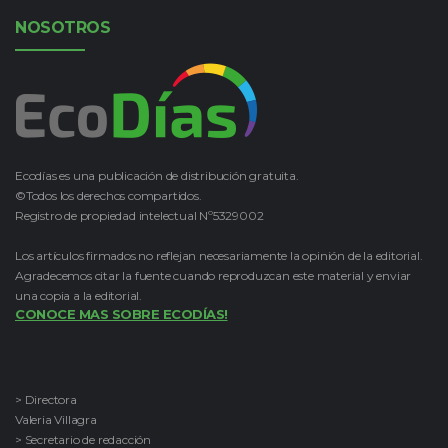
NOSOTROS
Ecodías es una publicación de distribución gratuita.
©Todos los derechos compartidos.
Registro de propiedad intelectual Nº5329002
Los artículos firmados no reflejan necesariamente la opinión de la editorial.
Agradecemos citar la fuente cuando reproduzcan este material y enviar
una copia a la editorial.
CONOCE MAS SOBRE ECODÍAS!
> Directora
Valeria Villagra
> Secretario de redacción