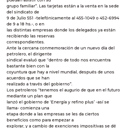
puedan asistir con su
grupo familiar”. Las tarjetas están a la venta en la sede
del sindicato de
9 de Julio 551 -telefónicamente al 455-1049 o 452-6994
de 9 a 18 hs.-, o en
las distintas empresas donde los delegados ya están
recibiendo las reservas
correspondientes.
Ante la cercana conmemoración de un nuevo día del
petrolero, el dirigente
sindical evaluó que “dentro de todo nos encuentra
bastante bien con la
coyuntura que hay a nivel mundial, después de unos
acuerdos que se han
realizado a través del gobierno”.
Los petroleros “tenemos el augurio de que en el futuro
mediante un plan que
lanzó el gobierno de ‘Energía y refino plus’ -así se
llama- comienza una
etapa donde a las empresas se les da ciertos
beneficios como para empezar a
explorar, y a cambio de exenciones impositivas se dé