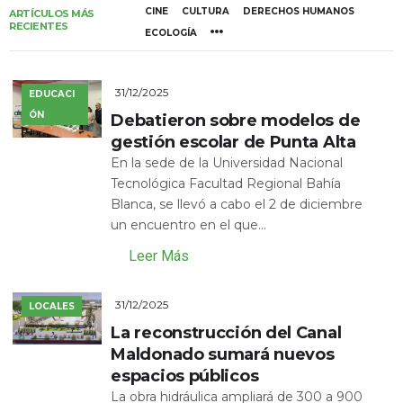
CINE
CULTURA
DERECHOS HUMANOS
ARTÍCULOS MÁS
RECIENTES
ECOLOGÍA
31/12/2025
EDUCACI
ÓN
Debatieron sobre modelos de
gestión escolar de Punta Alta
En la sede de la Universidad Nacional
Tecnológica Facultad Regional Bahía
Blanca, se llevó a cabo el 2 de diciembre
un encuentro en el que...
Leer Más
31/12/2025
LOCALES
La reconstrucción del Canal
Maldonado sumará nuevos
espacios públicos
La obra hidráulica ampliará de 300 a 900