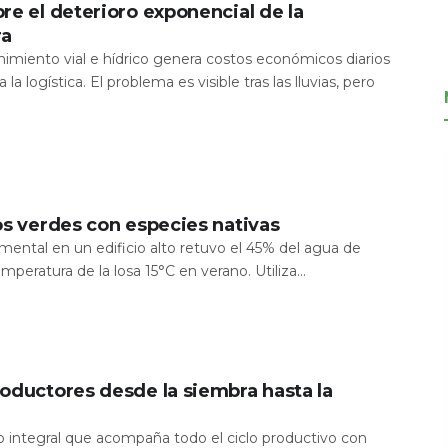
re el deterioro exponencial de la
ra
nimiento vial e hídrico genera costos económicos diarios
 la logística. El problema es visible tras las lluvias, pero
os verdes con especies nativas
mental en un edificio alto retuvo el 45% del agua de
temperatura de la losa 15°C en verano. Utiliza...
oductores desde la siembra hasta la
io integral que acompaña todo el ciclo productivo con