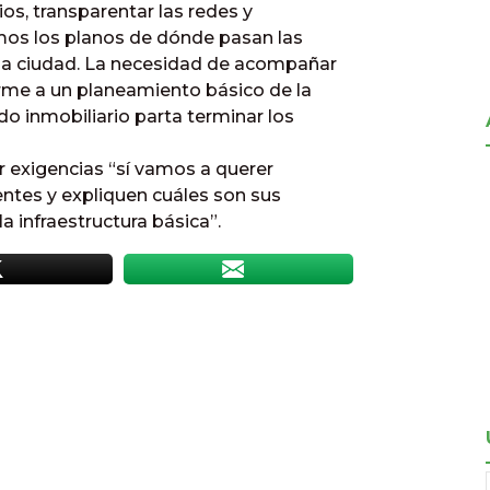
os, transparentar las redes y
emos los planos de dónde pasan las
 la ciudad. La necesidad de acompañar
forme a un planeamiento básico de la
 inmobiliario parta terminar los
r exigencias “sí vamos a querer
ntes y expliquen cuáles son sus
la infraestructura básica”.