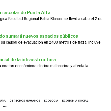
n escolar de Punta Alta
gica Facultad Regional Bahía Blanca, se llevó a cabo el 2 de
ado sumará nuevos espacios públicos
 su caudal de evacuación en 2400 metros de traza. Incluye
cial de la infraestructura
ra costos económicos diarios millonarios y afecta la
TURA
DERECHOS HUMANOS
ECOLOGÍA
ECONOMÍA SOCIAL