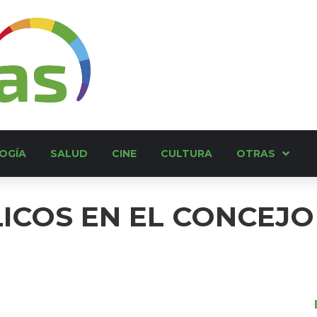
OGÍA
SALUD
CINE
CULTURA
OTRAS
LICOS EN EL CONCEJO