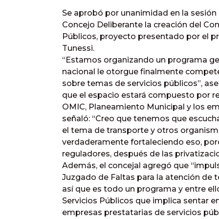
Se aprobó por unanimidad en la sesión 
Concejo Deliberante la creación del Con
Públicos, proyecto presentado por el p
Tunessi.
“Estamos organizando un programa gener
nacional le otorgue finalmente compet
sobre temas de servicios públicos”, aseg
que el espacio estará compuesto por rep
OMIC, Planeamiento Municipal y los emp
señaló: “Creo que tenemos que escuch
el tema de transporte y otros organism
verdaderamente fortaleciendo eso, por
reguladores, después de las privatizac
Además, el concejal agregó que “impuls
Juzgado de Faltas para la atención de t
así que es todo un programa y entre ell
Servicios Públicos que implica sentar e
empresas prestatarias de servicios públ