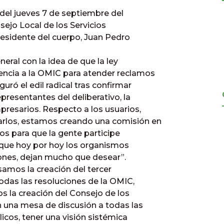
del jueves 7 de septiembre del
sejo Local de los Servicios
residente del cuerpo, Juan Pedro
al con la idea de que la ley
encia a la OMIC para atender reclamos
uró el edil radical tras confirmar
resentantes del deliberativo, la
resarios. Respecto a los usuarios,
arlos, estamos creando una comisión en
os para que la gente participe
que hoy por hoy los organismos
iones, dejan mucho que desear”.
amos la creación del tercer
odas las resoluciones de la OMIC,
os la creación del Consejo de los
n una mesa de discusión a todas las
icos, tener una visión sistémica