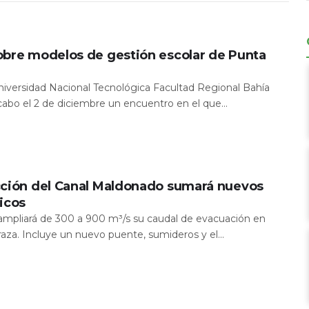
obre modelos de gestión escolar de Punta
Universidad Nacional Tecnológica Facultad Regional Bahía
 cabo el 2 de diciembre un encuentro en el que...
cción del Canal Maldonado sumará nuevos
icos
a ampliará de 300 a 900 m³/s su caudal de evacuación en
aza. Incluye un nuevo puente, sumideros y el...