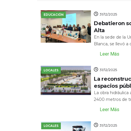
31/12/2025
EDUCACIÓN
Debatieron s
Alta
En la sede de la 
Blanca, se llevó a
Leer Más
31/12/2025
LOCALES
La reconstru
espacios públ
La obra hidráulic
2400 metros de tr
Leer Más
31/12/2025
LOCALES