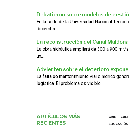
Debatieron sobre modelos de gestió
En la sede de la Universidad Nacional Tecnoló
diciembre...
La reconstrucción del Canal Maldon
La obra hidráulica ampliará de 300 a 900 m³/s
un...
Advierten sobre el deterioro exponen
La falta de mantenimiento vial e hídrico gene
logística. El problema es visible...
ARTÍCULOS MÁS
CINE
CUL
RECIENTES
EDUCACIÓN