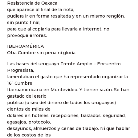
Resistencia de Oaxaca
que aparece al final de la nota,
pudiera ir en forma resaltada y en un mismo renglón,
sin punto final,
para que al copiarla para llevarla a Internet, no
provoque errores.
IBEROAMÉRICA
Otra Cumbre sin pena ni gloria
Las bases del uruguayo Frente Amplio – Encuentro
Progresista,
lamentaban el gasto que ha representado organizar la
16º Cumbre
Iberoamericana en Montevideo. Y tienen razón. Se han
gastado del erario
público (o sea del dinero de todos los uruguayos)
cientos de miles de
dólares en hoteles, recepciones, traslados, seguridad,
agasajos, protocolo,
desayunos, almuerzos y cenas de trabajo. Ni que hablar
de los costos de los