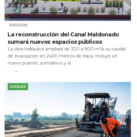
31/12/2025
La reconstrucción del Canal Maldonado
sumará nuevos espacios públicos
La obra hidráulica ampliará de 300 a 900 m³/s su caudal
de evacuación en 2400 metros de traza. Incluye un
nuevo puente, sumideros y el...
Leer Más
LOCALES