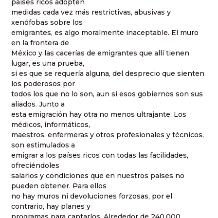
países ricos adopten
medidas cada vez más restrictivas, abusivas y
xenófobas sobre los
emigrantes, es algo moralmente inaceptable. El muro
en la frontera de
México y las cacerías de emigrantes que allí tienen
lugar, es una prueba,
si es que se requería alguna, del desprecio que sienten
los poderosos por
todos los que no lo son, aun si esos gobiernos son sus
aliados. Junto a
esta emigración hay otra no menos ultrajante. Los
médicos, informáticos,
maestros, enfermeras y otros profesionales y técnicos,
son estimulados a
emigrar a los países ricos con todas las facilidades,
ofreciéndoles
salarios y condiciones que en nuestros países no
pueden obtener. Para ellos
no hay muros ni devoluciones forzosas, por el
contrario, hay planes y
programas para captarlos. Alrededor de 240.000