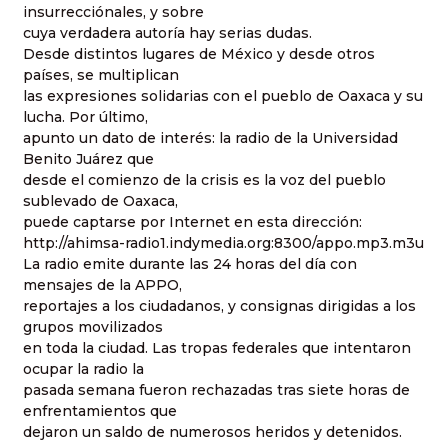
insurrecciónales, y sobre
cuya verdadera autoría hay serias dudas.
Desde distintos lugares de México y desde otros
países, se multiplican
las expresiones solidarias con el pueblo de Oaxaca y su
lucha. Por último,
apunto un dato de interés: la radio de la Universidad
Benito Juárez que
desde el comienzo de la crisis es la voz del pueblo
sublevado de Oaxaca,
puede captarse por Internet en esta dirección:
http://ahimsa-radio1.indymedia.org:8300/appo.mp3.m3u
La radio emite durante las 24 horas del día con
mensajes de la APPO,
reportajes a los ciudadanos, y consignas dirigidas a los
grupos movilizados
en toda la ciudad. Las tropas federales que intentaron
ocupar la radio la
pasada semana fueron rechazadas tras siete horas de
enfrentamientos que
dejaron un saldo de numerosos heridos y detenidos.