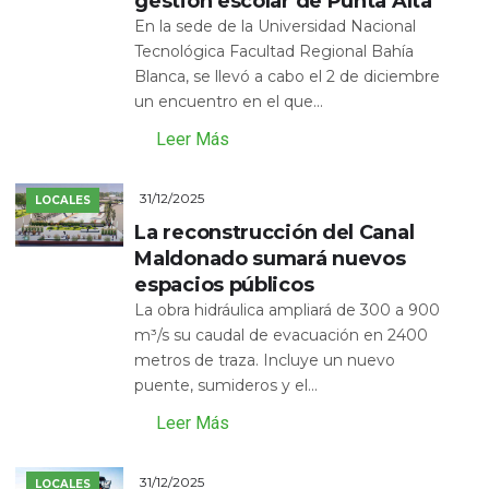
gestión escolar de Punta Alta
En la sede de la Universidad Nacional
Tecnológica Facultad Regional Bahía
Blanca, se llevó a cabo el 2 de diciembre
un encuentro en el que...
Leer Más
31/12/2025
LOCALES
La reconstrucción del Canal
Maldonado sumará nuevos
espacios públicos
La obra hidráulica ampliará de 300 a 900
m³/s su caudal de evacuación en 2400
metros de traza. Incluye un nuevo
puente, sumideros y el...
Leer Más
31/12/2025
LOCALES