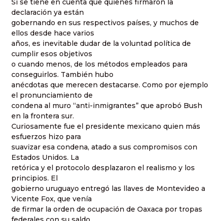
Si se tiene en cuenta que quienes firmaron la
declaración ya están
gobernando en sus respectivos países, y muchos de
ellos desde hace varios
años, es inevitable dudar de la voluntad política de
cumplir esos objetivos
o cuando menos, de los métodos empleados para
conseguirlos. También hubo
anécdotas que merecen destacarse. Como por ejemplo
el pronunciamiento de
condena al muro “anti-inmigrantes” que aprobó Bush
en la frontera sur.
Curiosamente fue el presidente mexicano quien más
esfuerzos hizo para
suavizar esa condena, atado a sus compromisos con
Estados Unidos. La
retórica y el protocolo desplazaron el realismo y los
principios. El
gobierno uruguayo entregó las llaves de Montevideo a
Vicente Fox, que venía
de firmar la orden de ocupación de Oaxaca por tropas
federales con su saldo