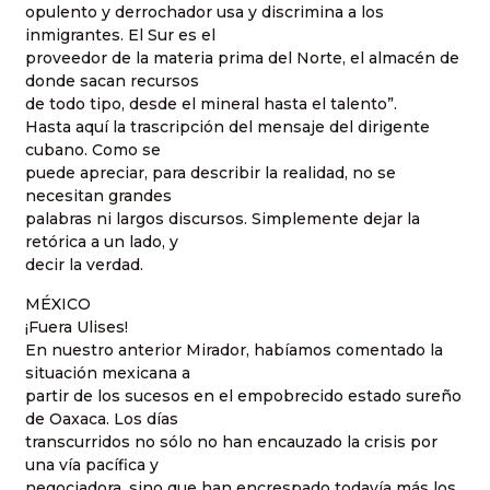
opulento y derrochador usa y discrimina a los
inmigrantes. El Sur es el
proveedor de la materia prima del Norte, el almacén de
donde sacan recursos
de todo tipo, desde el mineral hasta el talento”.
Hasta aquí la trascripción del mensaje del dirigente
cubano. Como se
puede apreciar, para describir la realidad, no se
necesitan grandes
palabras ni largos discursos. Simplemente dejar la
retórica a un lado, y
decir la verdad.
MÉXICO
¡Fuera Ulises!
En nuestro anterior Mirador, habíamos comentado la
situación mexicana a
partir de los sucesos en el empobrecido estado sureño
de Oaxaca. Los días
transcurridos no sólo no han encauzado la crisis por
una vía pacífica y
negociadora, sino que han encrespado todavía más los