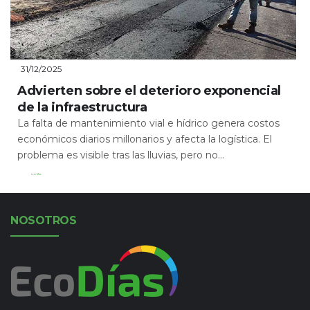
31/12/2025
Advierten sobre el deterioro exponencial
de la infraestructura
La falta de mantenimiento vial e hídrico genera costos
económicos diarios millonarios y afecta la logística. El
problema es visible tras las lluvias, pero no...
Leer Más
NOSOTROS