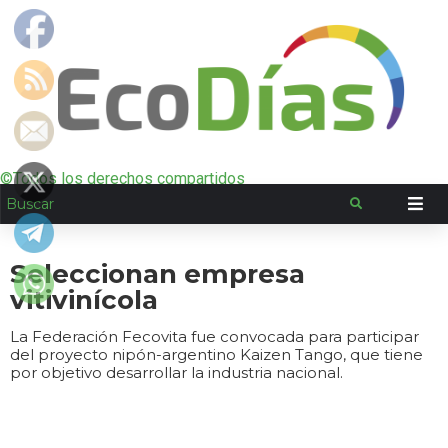
©Todos los derechos compartidos
Seleccionan empresa
vitivinícola
La Federación Fecovita fue convocada para participar
del proyecto nipón-argentino Kaizen Tango, que tiene
por objetivo desarrollar la industria nacional.