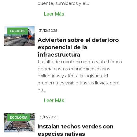
puente, sumideros y el...
Leer Más
31/12/2025
LOCALES
Advierten sobre el deterioro
exponencial de la
infraestructura
La falta de mantenimiento vial e hídrico
genera costos económicos diarios
millonarios y afecta la logística. El
problema es visible tras las lluvias, pero
no...
Leer Más
31/12/2025
ECOLOGÍA
Instalan techos verdes con
especies nativas