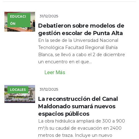
31/12/2025
EDUCACI
ÓN
Debatieron sobre modelos de
gestión escolar de Punta Alta
En la sede de la Universidad Nacional
Tecnológica Facultad Regional Bahía
Blanca, se llevó a cabo el 2 de diciembre
un encuentro en el que...
Leer Más
31/12/2025
LOCALES
La reconstrucción del Canal
Maldonado sumará nuevos
espacios públicos
La obra hidráulica ampliará de 300 a 900
m³/s su caudal de evacuación en 2400
metros de traza. Incluye un nuevo