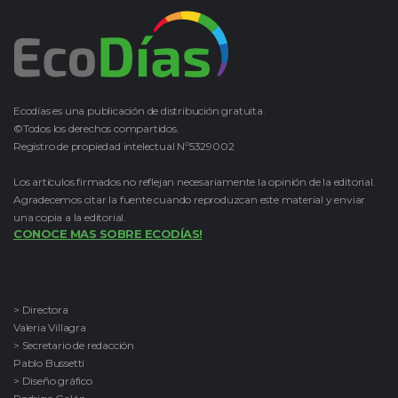
Ecodías es una publicación de distribución gratuita.
©Todos los derechos compartidos.
Registro de propiedad intelectual Nº5329002
Los artículos firmados no reflejan necesariamente la opinión de la editorial.
Agradecemos citar la fuente cuando reproduzcan este material y enviar
una copia a la editorial.
CONOCE MAS SOBRE ECODÍAS!
> Directora
Valeria Villagra
> Secretario de redacción
Pablo Bussetti
> Diseño gráfico