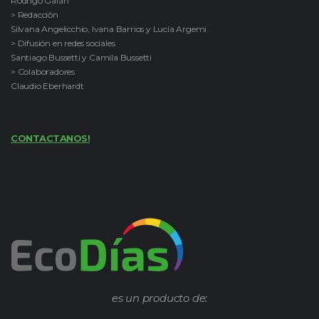
Rodrigo Galán
> Redacción
Silvana Angelicchio, Ivana Barrios y Lucía Argemi
> Difusión en redes sociales
Santiago Bussetti y Camila Bussetti
> Colaboradores
Claudio Eberhardt
CONTACTANOS!
es un producto de: