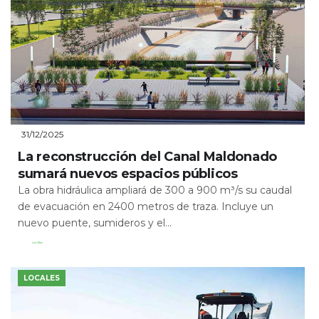
31/12/2025
La reconstrucción del Canal Maldonado
sumará nuevos espacios públicos
La obra hidráulica ampliará de 300 a 900 m³/s su caudal
de evacuación en 2400 metros de traza. Incluye un
nuevo puente, sumideros y el...
Leer Más
LOCALES