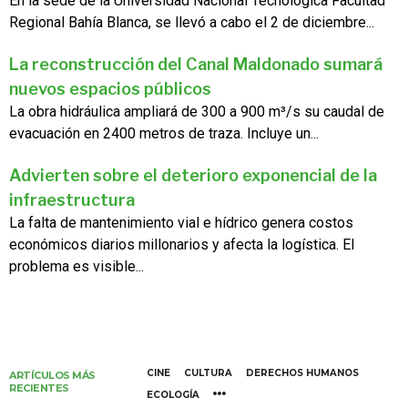
En la sede de la Universidad Nacional Tecnológica Facultad
Regional Bahía Blanca, se llevó a cabo el 2 de diciembre...
La reconstrucción del Canal Maldonado sumará
nuevos espacios públicos
La obra hidráulica ampliará de 300 a 900 m³/s su caudal de
evacuación en 2400 metros de traza. Incluye un...
Advierten sobre el deterioro exponencial de la
infraestructura
La falta de mantenimiento vial e hídrico genera costos
económicos diarios millonarios y afecta la logística. El
problema es visible...
CINE
CULTURA
DERECHOS HUMANOS
ARTÍCULOS MÁS
RECIENTES
ECOLOGÍA