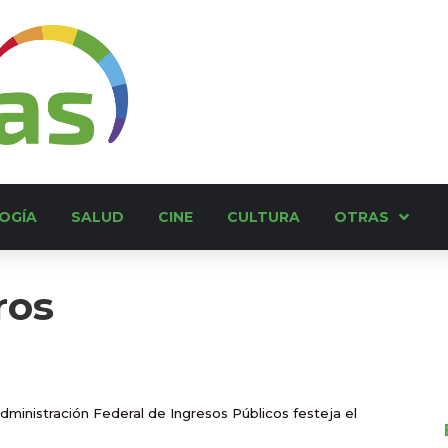
OGÍA
SALUD
CINE
CULTURA
OTRAS
ros
dministración Federal de Ingresos Públicos festeja el