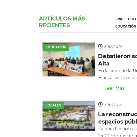
ARTÍCULOS MÁS
CINE
CUL
RECIENTES
EDUCACIÓN
31/12/2025
EDUCACIÓN
Debatieron s
Alta
En la sede de la 
Blanca, se llevó a
Leer Más
31/12/2025
LOCALES
La reconstru
espacios públ
La obra hidráulic
2400 metros de tr