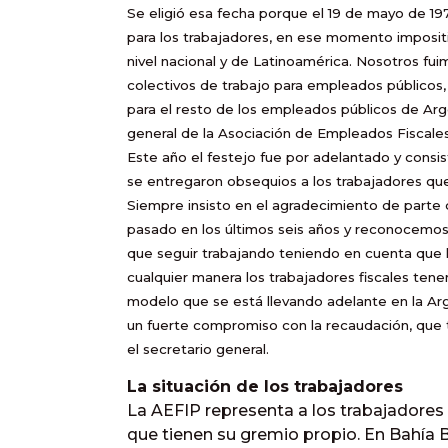
Se eligió esa fecha porque el 19 de mayo de 197
para los trabajadores, en ese momento impositi
nivel nacional y de Latinoamérica. Nosotros fui
colectivos de trabajo para empleados públicos
para el resto de los empleados públicos de Argen
general de la Asociación de Empleados Fiscales
Este año el festejo fue por adelantado y consist
se entregaron obsequios a los trabajadores que
Siempre insisto en el agradecimiento de parte 
pasado en los últimos seis años y reconocemo
que seguir trabajando teniendo en cuenta que l
cualquier manera los trabajadores fiscales ten
modelo que se está llevando adelante en la Ar
un fuerte compromiso con la recaudación, que ti
el secretario general.
La situación de los trabajadores
La AEFIP representa a los trabajadores
que tienen su gremio propio. En Bahía 