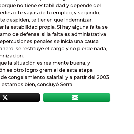
porque no tiene estabilidad y depende del
edes o te vayas de tu empleo, y segundo,
 te despiden, te tienen que indemnizar.
 la estabilidad propia. Si hay alguna falta se
smo de defensa: si la falta es administrativa
 repercusiones penales se inicia una causa
añero, se restituye el cargo y no pierde nada,
mnización.
que la situación es realmente buena, y
ón es otro logro gremial de esta etapa
 de congelamiento salarial, y a partir del 2003
estamos bien, concluyó Serra.