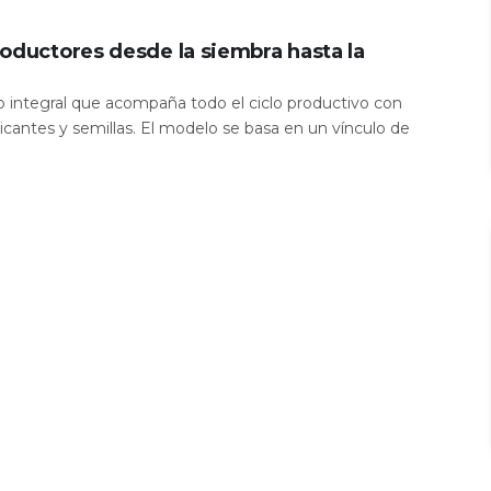
oductores desde la siembra hasta la
io integral que acompaña todo el ciclo productivo con
icantes y semillas. El modelo se basa en un vínculo de