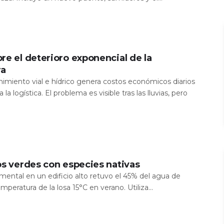
re el deterioro exponencial de la
ra
nimiento vial e hídrico genera costos económicos diarios
 la logística. El problema es visible tras las lluvias, pero
os verdes con especies nativas
mental en un edificio alto retuvo el 45% del agua de
temperatura de la losa 15°C en verano. Utiliza...