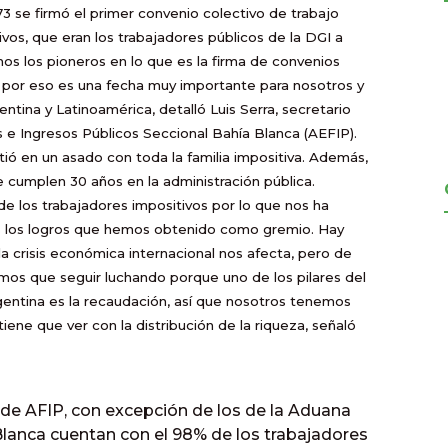
3 se firmó el primer convenio colectivo de trabajo
vos, que eran los trabajadores públicos de la DGI a
mos los pioneros en lo que es la firma de convenios
, por eso es una fecha muy importante para nosotros y
tina y Latinoamérica, detalló Luis Serra, secretario
 e Ingresos Públicos Seccional Bahía Blanca (AEFIP).
ió en un asado con toda la familia impositiva. Además,
 cumplen 30 años en la administración pública.
de los trabajadores impositivos por lo que nos ha
s los logros que hemos obtenido como gremio. Hay
a crisis económica internacional nos afecta, pero de
emos que seguir luchando porque uno de los pilares del
gentina es la recaudación, así que nosotros tenemos
ene que ver con la distribución de la riqueza, señaló
 de AFIP, con excepción de los de la Aduana
Blanca cuentan con el 98% de los trabajadores