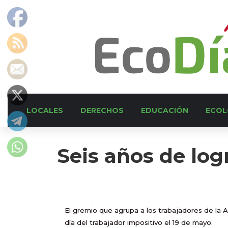
LOCALES
DERECHOS
EDUCACIÓN
ECOL
Seis años de log
El gremio que agrupa a los trabajadores de la A
día del trabajador impositivo el 19 de mayo.