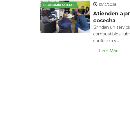
31/12/2025
ECONOMÍA SOCIAL
Atienden a pr
cosecha
Brindan un servic
combustibles, lubr
confianza y...
Leer Más