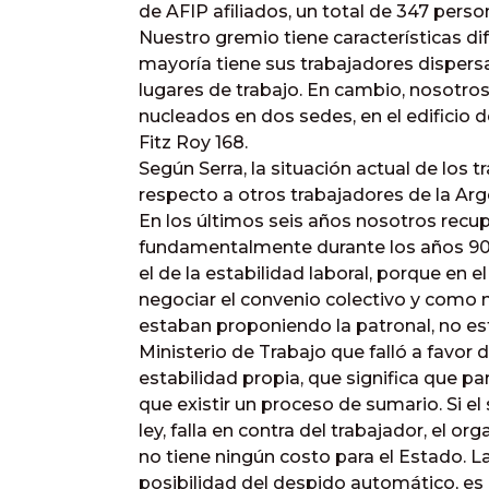
de AFIP afiliados, un total de 347 perso
Nuestro gremio tiene características d
mayoría tiene sus trabajadores dispers
lugares de trabajo. En cambio, nosotr
nucleados en dos sedes, en el edificio d
Fitz Roy 168.
Según Serra, la situación actual de los 
respecto a otros trabajadores de la Arg
En los últimos seis años nosotros re
fundamentalmente durante los años 90.
el de la estabilidad laboral, porque en 
negociar el convenio colectivo y como
estaban proponiendo la patronal, no est
Ministerio de Trabajo que falló a favor
estabilidad propia, que significa que p
que existir un proceso de sumario. Si el
ley, falla en contra del trabajador, el o
no tiene ningún costo para el Estado. La
posibilidad del despido automático, es 