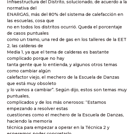
Infraestructura del Distrito, solucionado, de acuerdo a la
normativa del
ENARGAS, más del 80% del sistema de calefacción en
las escuelas, cosa que
no en todos los distritos ocurrió. Queda el porcentaje
de casos puntuales
como un tramo, una red de gas en los talleres de la EET
2, las calderas de
Media 1, ya que el tema de calderas es bastante
complicado porque no hay
tanta gente que lo entienda, y algunos otros temas
como cambiar algún
calefactor viejo, el mechero de la Escuela de Danzas
que está muy obsoleto
y lo vamos a cambiar”. Según dijo, estos son temas muy
puntuales,
complicados y de los más onerosos: “Estamos
empezando a resolver estas
cuestiones como el mechero de la Escuela de Danzas,
haciendo la memoria
técnica para empezar a operar en la Técnica 2 y
esperemos poder concretarlo