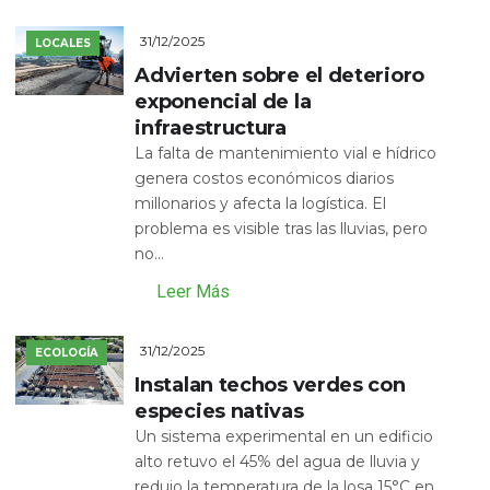
31/12/2025
LOCALES
Advierten sobre el deterioro
exponencial de la
infraestructura
La falta de mantenimiento vial e hídrico
genera costos económicos diarios
millonarios y afecta la logística. El
problema es visible tras las lluvias, pero
no...
Leer Más
31/12/2025
ECOLOGÍA
Instalan techos verdes con
especies nativas
Un sistema experimental en un edificio
alto retuvo el 45% del agua de lluvia y
redujo la temperatura de la losa 15°C en