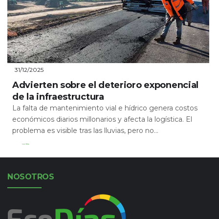
31/12/2025
Advierten sobre el deterioro exponencial
de la infraestructura
La falta de mantenimiento vial e hídrico genera costos
económicos diarios millonarios y afecta la logística. El
problema es visible tras las lluvias, pero no...
Leer Más
NOSOTROS