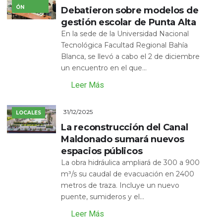
ÓN
Debatieron sobre modelos de
gestión escolar de Punta Alta
En la sede de la Universidad Nacional
Tecnológica Facultad Regional Bahía
Blanca, se llevó a cabo el 2 de diciembre
un encuentro en el que...
Leer Más
31/12/2025
LOCALES
La reconstrucción del Canal
Maldonado sumará nuevos
espacios públicos
La obra hidráulica ampliará de 300 a 900
m³/s su caudal de evacuación en 2400
metros de traza. Incluye un nuevo
puente, sumideros y el...
Leer Más