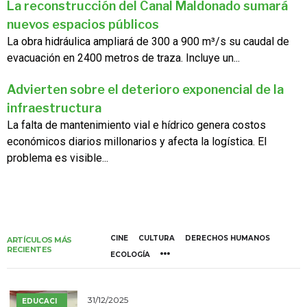
La reconstrucción del Canal Maldonado sumará
nuevos espacios públicos
La obra hidráulica ampliará de 300 a 900 m³/s su caudal de
evacuación en 2400 metros de traza. Incluye un...
Advierten sobre el deterioro exponencial de la
infraestructura
La falta de mantenimiento vial e hídrico genera costos
económicos diarios millonarios y afecta la logística. El
problema es visible...
CINE
CULTURA
DERECHOS HUMANOS
ARTÍCULOS MÁS
RECIENTES
ECOLOGÍA
31/12/2025
EDUCACI