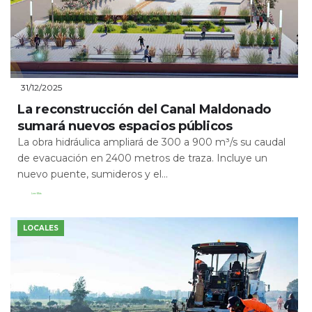
31/12/2025
La reconstrucción del Canal Maldonado
sumará nuevos espacios públicos
La obra hidráulica ampliará de 300 a 900 m³/s su caudal
de evacuación en 2400 metros de traza. Incluye un
nuevo puente, sumideros y el...
Leer Más
LOCALES