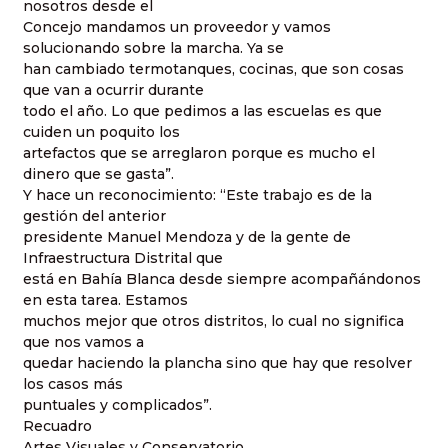
nosotros desde el
Concejo mandamos un proveedor y vamos
solucionando sobre la marcha. Ya se
han cambiado termotanques, cocinas, que son cosas
que van a ocurrir durante
todo el año. Lo que pedimos a las escuelas es que
cuiden un poquito los
artefactos que se arreglaron porque es mucho el
dinero que se gasta”.
Y hace un reconocimiento: “Este trabajo es de la
gestión del anterior
presidente Manuel Mendoza y de la gente de
Infraestructura Distrital que
está en Bahía Blanca desde siempre acompañándonos
en esta tarea. Estamos
muchos mejor que otros distritos, lo cual no significa
que nos vamos a
quedar haciendo la plancha sino que hay que resolver
los casos más
puntuales y complicados”.
Recuadro
Artes Visuales y Conservatorio