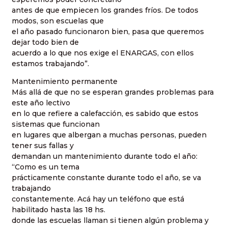
antes de que empiecen los grandes fríos. De todos
modos, son escuelas que
el año pasado funcionaron bien, pasa que queremos
dejar todo bien de
acuerdo a lo que nos exige el ENARGAS, con ellos
estamos trabajando”.
Mantenimiento permanente
Más allá de que no se esperan grandes problemas para
este año lectivo
en lo que refiere a calefacción, es sabido que estos
sistemas que funcionan
en lugares que albergan a muchas personas, pueden
tener sus fallas y
demandan un mantenimiento durante todo el año:
“Como es un tema
prácticamente constante durante todo el año, se va
trabajando
constantemente. Acá hay un teléfono que está
habilitado hasta las 18 hs.
donde las escuelas llaman si tienen algún problema y