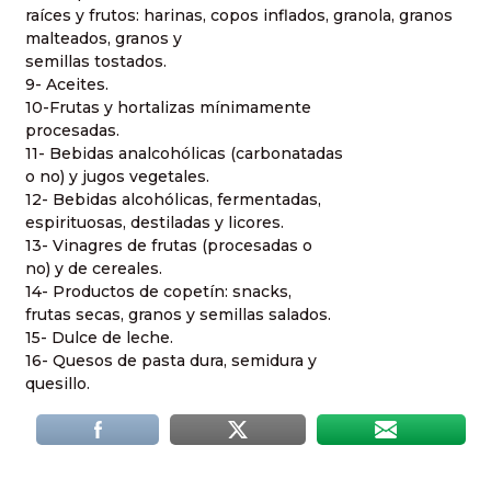
raíces y frutos: harinas, copos inflados, granola, granos
malteados, granos y
semillas tostados.
9- Aceites.
10-Frutas y hortalizas mínimamente
procesadas.
11- Bebidas analcohólicas (carbonatadas
o no) y jugos vegetales.
12- Bebidas alcohólicas, fermentadas,
espirituosas, destiladas y licores.
13- Vinagres de frutas (procesadas o
no) y de cereales.
14- Productos de copetín: snacks,
frutas secas, granos y semillas salados.
15- Dulce de leche.
16- Quesos de pasta dura, semidura y
quesillo.