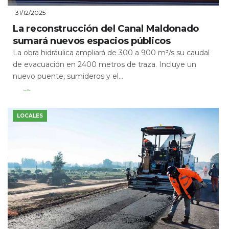
31/12/2025
La reconstrucción del Canal Maldonado
sumará nuevos espacios públicos
La obra hidráulica ampliará de 300 a 900 m³/s su caudal
de evacuación en 2400 metros de traza. Incluye un
nuevo puente, sumideros y el...
Leer Más
LOCALES