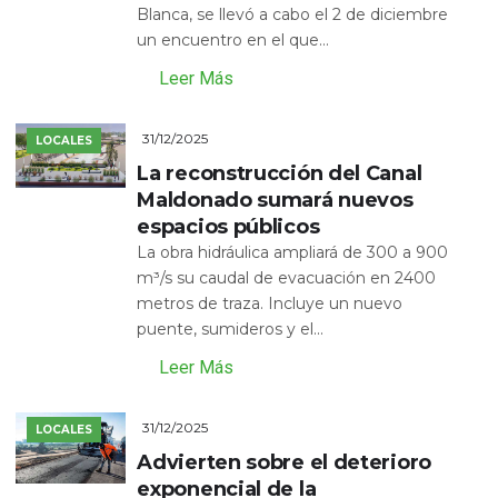
Blanca, se llevó a cabo el 2 de diciembre
un encuentro en el que...
Leer Más
31/12/2025
LOCALES
La reconstrucción del Canal
Maldonado sumará nuevos
espacios públicos
La obra hidráulica ampliará de 300 a 900
m³/s su caudal de evacuación en 2400
metros de traza. Incluye un nuevo
puente, sumideros y el...
Leer Más
31/12/2025
LOCALES
Advierten sobre el deterioro
exponencial de la