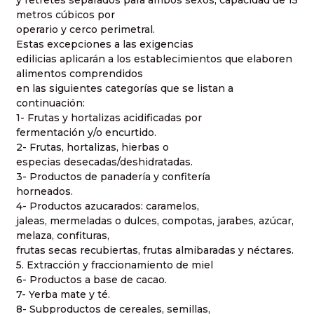
y retretes separados para ambos sexos, capacidad de 15
metros cúbicos por
operario y cerco perimetral.
Estas excepciones a las exigencias
edilicias aplicarán a los establecimientos que elaboren
alimentos comprendidos
en las siguientes categorías que se listan a
continuación:
1- Frutas y hortalizas acidificadas por
fermentación y/o encurtido.
2- Frutas, hortalizas, hierbas o
especias desecadas/deshidratadas.
3- Productos de panadería y confitería
horneados.
4- Productos azucarados: caramelos,
jaleas, mermeladas o dulces, compotas, jarabes, azúcar,
melaza, confituras,
frutas secas recubiertas, frutas almibaradas y néctares.
5. Extracción y fraccionamiento de miel
6- Productos a base de cacao.
7- Yerba mate y té.
8- Subproductos de cereales, semillas,