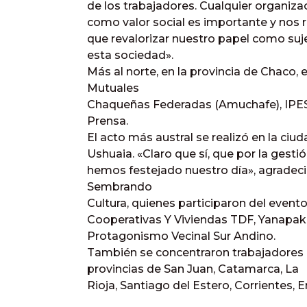
de los trabajadores. Cualquier organiza
como valor social es importante y nos 
que revalorizar nuestro papel como suj
esta sociedad».
Más al norte, en la provincia de Chaco,
Mutuales
Chaqueñas Federadas (Amuchafe), IPES
Prensa.
E
l acto más austral se realizó en la ciu
Ushuaia. «Claro que sí, que por la gest
hemos festejado nuestro día», agradec
Sembrando
Cultura, quienes participaron del event
Cooperativas Y Viviendas TDF, Yanapaku
Protagonismo Vecinal Sur Andino.
También se concentraron trabajadores 
provincias de San Juan, Catamarca,
La
Rioja
, Santiago del Estero, Corrientes, E