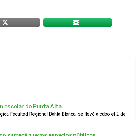
n escolar de Punta Alta
gica Facultad Regional Bahía Blanca, se llevó a cabo el 2 de
ado sumará nuevos espacios públicos