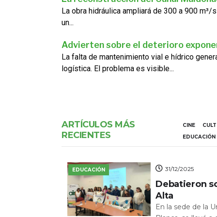
La obra hidráulica ampliará de 300 a 900 m³/s
un...
Advierten sobre el deterioro exponen
La falta de mantenimiento vial e hídrico gene
logística. El problema es visible...
ARTÍCULOS MÁS
CINE
CUL
RECIENTES
EDUCACIÓN
31/12/2025
EDUCACIÓN
Debatieron s
Alta
En la sede de la 