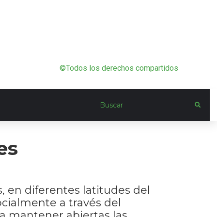
©Todos los derechos compartidos
es
 en diferentes latitudes del
ocialmente a través del
ra mantener abiertas las