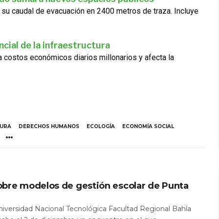
 su caudal de evacuación en 2400 metros de traza. Incluye
cial de la infraestructura
ra costos económicos diarios millonarios y afecta la
TURA
DERECHOS HUMANOS
ECOLOGÍA
ECONOMÍA SOCIAL
obre modelos de gestión escolar de Punta
Universidad Nacional Tecnológica Facultad Regional Bahía