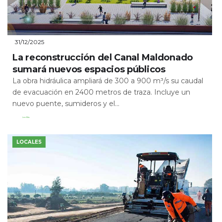
31/12/2025
La reconstrucción del Canal Maldonado
sumará nuevos espacios públicos
La obra hidráulica ampliará de 300 a 900 m³/s su caudal
de evacuación en 2400 metros de traza. Incluye un
nuevo puente, sumideros y el...
Leer Más
LOCALES