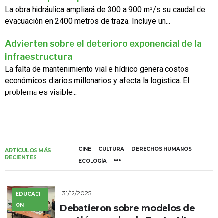
La obra hidráulica ampliará de 300 a 900 m³/s su caudal de
evacuación en 2400 metros de traza. Incluye un...
Advierten sobre el deterioro exponencial de la
infraestructura
La falta de mantenimiento vial e hídrico genera costos
económicos diarios millonarios y afecta la logística. El
problema es visible...
CINE
CULTURA
DERECHOS HUMANOS
ARTÍCULOS MÁS
RECIENTES
ECOLOGÍA
31/12/2025
EDUCACI
ÓN
Debatieron sobre modelos de