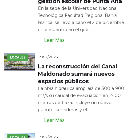
gestión escolar de Punta Alta
En la sede de la Universidad Nacional
Tecnológica Facultad Regional Bahía
Blanca, se llevó a cabo el 2 de diciembre
un encuentro en el que...
Leer Más
31/12/2025
LOCALES
La reconstrucción del Canal
Maldonado sumará nuevos
espacios públicos
La obra hidráulica ampliará de 300 a 900
m³/s su caudal de evacuación en 2400
metros de traza. Incluye un nuevo
puente, sumideros y el...
Leer Más
31/12/2025
LOCALES