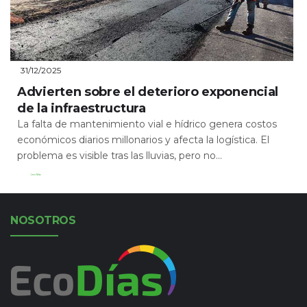
31/12/2025
Advierten sobre el deterioro exponencial
de la infraestructura
La falta de mantenimiento vial e hídrico genera costos
económicos diarios millonarios y afecta la logística. El
problema es visible tras las lluvias, pero no...
Leer Más
NOSOTROS