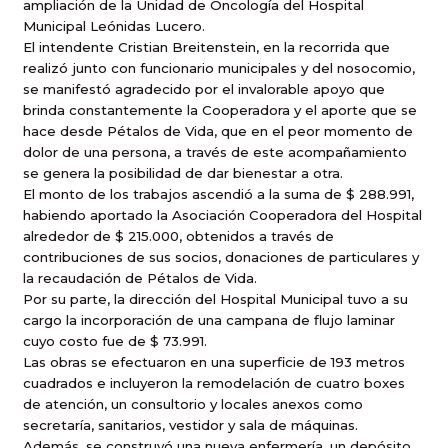
ampliación de la Unidad de Oncología del Hospital
Municipal Leónidas Lucero.
El intendente Cristian Breitenstein, en la recorrida que
realizó junto con funcionario municipales y del nosocomio,
se manifestó agradecido por el invalorable apoyo que
brinda constantemente la Cooperadora y el aporte que se
hace desde Pétalos de Vida, que en el peor momento de
dolor de una persona, a través de este acompañamiento
se genera la posibilidad de dar bienestar a otra.
El monto de los trabajos ascendió a la suma de $ 288.991,
habiendo aportado la Asociación Cooperadora del Hospital
alrededor de $ 215.000, obtenidos a través de
contribuciones de sus socios, donaciones de particulares y
la recaudación de Pétalos de Vida.
Por su parte, la dirección del Hospital Municipal tuvo a su
cargo la incorporación de una campana de flujo laminar
cuyo costo fue de $ 73.991.
Las obras se efectuaron en una superficie de 193 metros
cuadrados e incluyeron la remodelación de cuatro boxes
de atención, un consultorio y locales anexos como
secretaría, sanitarios, vestidor y sala de máquinas.
Además, se construyó una nueva enfermería, un depósito