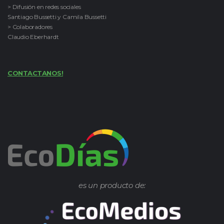
> Difusión en redes sociales
Santiago Bussetti y Camila Bussetti
> Colaboradores
Claudio Eberhardt
CONTACTANOS!
es un producto de: