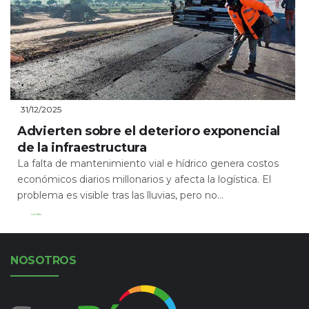
31/12/2025
Advierten sobre el deterioro exponencial
de la infraestructura
La falta de mantenimiento vial e hídrico genera costos
económicos diarios millonarios y afecta la logística. El
problema es visible tras las lluvias, pero no...
Leer Más
NOSOTROS