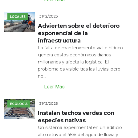
31/12/2025
LOCALES
Advierten sobre el deterioro
exponencial de la
infraestructura
La falta de mantenimiento vial e hídrico
genera costos económicos diarios
millonarios y afecta la logística. El
problema es visible tras las lluvias, pero
no...
Leer Más
31/12/2025
ECOLOGÍA
Instalan techos verdes con
especies nativas
Un sistema experimental en un edificio
alto retuvo el 45% del agua de lluvia y