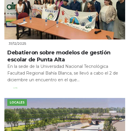
31/12/2025
Debatieron sobre modelos de gestión
escolar de Punta Alta
En la sede de la Universidad Nacional Tecnológica
Facultad Regional Bahía Blanca, se llevó a cabo el 2 de
diciembre un encuentro en el que...
Leer Más
LOCALES