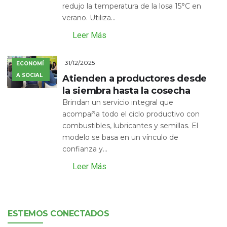
redujo la temperatura de la losa 15°C en
verano. Utiliza...
Leer Más
31/12/2025
ECONOMÍ
A SOCIAL
Atienden a productores desde
la siembra hasta la cosecha
Brindan un servicio integral que
acompaña todo el ciclo productivo con
combustibles, lubricantes y semillas. El
modelo se basa en un vínculo de
confianza y...
Leer Más
ESTEMOS CONECTADOS