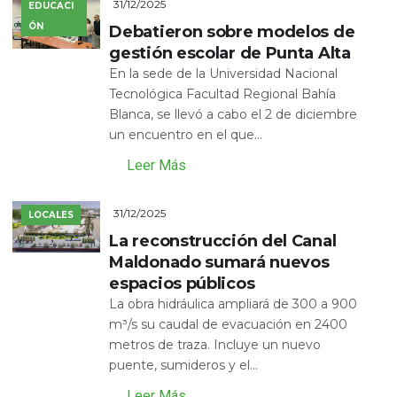
31/12/2025
EDUCACI
ÓN
Debatieron sobre modelos de
gestión escolar de Punta Alta
En la sede de la Universidad Nacional
Tecnológica Facultad Regional Bahía
Blanca, se llevó a cabo el 2 de diciembre
un encuentro en el que...
Leer Más
31/12/2025
LOCALES
La reconstrucción del Canal
Maldonado sumará nuevos
espacios públicos
La obra hidráulica ampliará de 300 a 900
m³/s su caudal de evacuación en 2400
metros de traza. Incluye un nuevo
puente, sumideros y el...
Leer Más