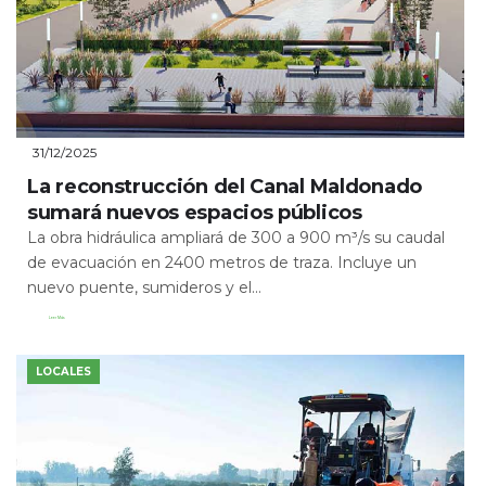
31/12/2025
La reconstrucción del Canal Maldonado
sumará nuevos espacios públicos
La obra hidráulica ampliará de 300 a 900 m³/s su caudal
de evacuación en 2400 metros de traza. Incluye un
nuevo puente, sumideros y el...
Leer Más
LOCALES