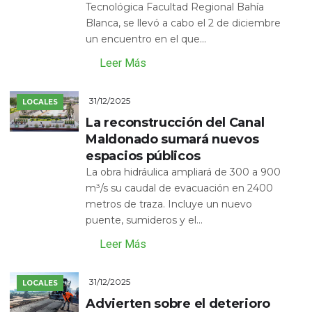
Tecnológica Facultad Regional Bahía
Blanca, se llevó a cabo el 2 de diciembre
un encuentro en el que...
Leer Más
31/12/2025
LOCALES
La reconstrucción del Canal
Maldonado sumará nuevos
espacios públicos
La obra hidráulica ampliará de 300 a 900
m³/s su caudal de evacuación en 2400
metros de traza. Incluye un nuevo
puente, sumideros y el...
Leer Más
31/12/2025
LOCALES
Advierten sobre el deterioro