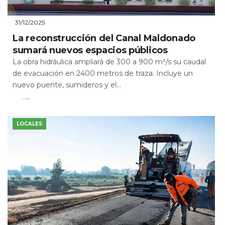
31/12/2025
La reconstrucción del Canal Maldonado
sumará nuevos espacios públicos
La obra hidráulica ampliará de 300 a 900 m³/s su caudal
de evacuación en 2400 metros de traza. Incluye un
nuevo puente, sumideros y el...
Leer Más
LOCALES