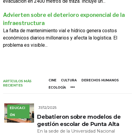
evacuación en 2400 metros de traza. Incluye un...
Advierten sobre el deterioro exponencial de la
infraestructura
La falta de mantenimiento vial e hídrico genera costos
económicos diarios millonarios y afecta la logística. El
problema es visible...
CINE
CULTURA
DERECHOS HUMANOS
ARTÍCULOS MÁS
RECIENTES
ECOLOGÍA
31/12/2025
EDUCACI
ÓN
Debatieron sobre modelos de
gestión escolar de Punta Alta
En la sede de la Universidad Nacional