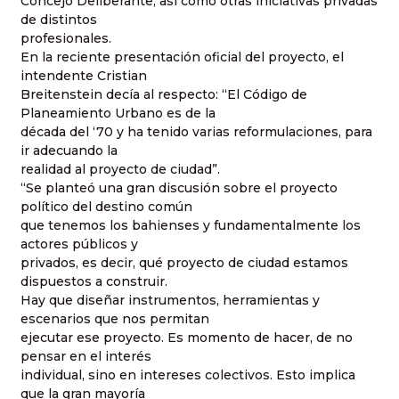
Concejo Deliberante, así como otras iniciativas privadas
de distintos
profesionales.
En la reciente presentación oficial del proyecto, el
intendente Cristian
Breitenstein decía al respecto: “El Código de
Planeamiento Urbano es de la
década del ‘70 y ha tenido varias reformulaciones, para
ir adecuando la
realidad al proyecto de ciudad”.
“Se planteó una gran discusión sobre el proyecto
político del destino común
que tenemos los bahienses y fundamentalmente los
actores públicos y
privados, es decir, qué proyecto de ciudad estamos
dispuestos a construir.
Hay que diseñar instrumentos, herramientas y
escenarios que nos permitan
ejecutar ese proyecto. Es momento de hacer, de no
pensar en el interés
individual, sino en intereses colectivos. Esto implica
que la gran mayoría