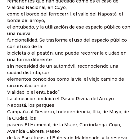
remanentes que han quedado como es el caso de
Vialidad Nacional, en Cuyo,
como el borde del ferrocarril, el valle del Napostá, el
borde del arroyo,
el entubado, y la utilización de ese espacio público con
una nueva
funcionalidad. Se trasforma el uso del espacio público
con el uso de la
bicicleta o el peatón, uno puede recorrer la ciudad en
una forma diferente
sin necesidad de un automóvil, reconociendo una
ciudad distinta, con
elementos conocidos como la vía, el viejo camino de
circunvalación de
Vialidad, o el entubado”.
La alineación incluirá el Paseo Rivera del Arroyo
Napostá, los parques
Campaña al Desierto, Independencia, Illía, de Mayo, de
la Ciudad, los
paseos El Humedal, de la Mujer, Carrindanga, Cuyo,
Avenida Cabrera, Paseo
de las Esculturas, el Balneario Maldonado, y la reserva