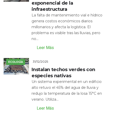
exponencial de la
infraestructura
La falta de mantenimiento vial e hídrico
genera costos económicos diarios
millonarios y afecta la logística. El
problema es visible tras las lluvias, pero
no...
Leer Más
31/12/2025
ECOLOGÍA
Instalan techos verdes con
especies nativas
Un sistema experimental en un edificio
alto retuvo el 45% del agua de lluvia y
redujo la temperatura de la losa 15°C en
verano. Utiliza...
Leer Más