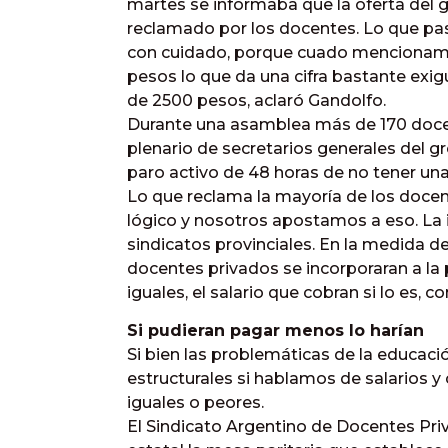
martes se informaba que la oferta del g
reclamado por los docentes. Lo que pas
con cuidado, porque cuado mencionamos
pesos lo que da una cifra bastante exig
de 2500 pesos, aclaró Gandolfo.
Durante una asamblea más de 170 docen
plenario de secretarios generales del g
paro activo de 48 horas de no tener una
Lo que reclama la mayoría de los docen
lógico y nosotros apostamos a eso. La 
sindicatos provinciales. En la medida de
docentes privados se incorporaran a la 
iguales, el salario que cobran si lo es, co
Si pudieran pagar menos lo harían
Si bien las problemáticas de la educac
estructurales si hablamos de salarios y
iguales o peores.
El Sindicato Argentino de Docentes Pri