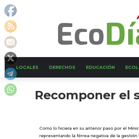
LOCALES
DERECHOS
EDUCACIÓN
ECOL
Recomponer el s
Como lo hiciera en su anterior paso por el Mini
representando la férrea negativa de la gestión S