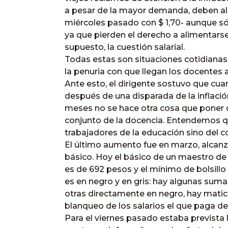
a pesar de la mayor demanda, deben ali
miércoles pasado con $ 1,70- aunque só
ya que pierden el derecho a alimentarse
supuesto, la cuestión salarial.
Todas estas son situaciones cotidiana
la penuria con que llegan los docentes a
Ante esto, el dirigente sostuvo que cu
después de una disparada de la inflaci
meses no se hace otra cosa que poner d
conjunto de la docencia. Entendemos q
trabajadores de la educación sino del co
El último aumento fue en marzo, alcanz
básico. Hoy el básico de un maestro de 
es de 692 pesos y el mínimo de bolsillo
es en negro y en gris: hay algunas sum
otras directamente en negro, hay matic
blanqueo de los salarios el que paga de
Para el viernes pasado estaba prevista l