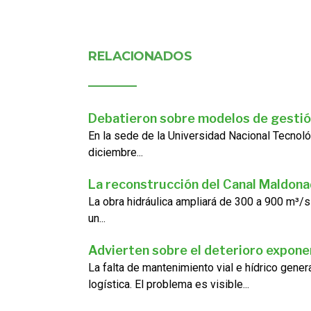
RELACIONADOS
Debatieron sobre modelos de gestió
En la sede de la Universidad Nacional Tecnoló
diciembre...
La reconstrucción del Canal Maldon
La obra hidráulica ampliará de 300 a 900 m³/s
un...
Advierten sobre el deterioro exponen
La falta de mantenimiento vial e hídrico gene
logística. El problema es visible...