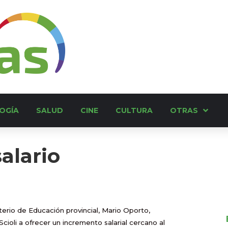
OGÍA
SALUD
CINE
CULTURA
OTRAS
alario
sterio de Educación provincial, Mario Oporto,
cioli a ofrecer un incremento salarial cercano al