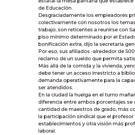
estatal la mesa paritaria que establece 
de Educación.
Desgraciadamente los empleadores pri
colectivamente con nosotros los temas 
trabajo, son reticentes a reunirse con 
piso mínimo determinado por el Estado 
bonificación extra, dijo la secretaria ge
Por eso, sus afiliados -alrededor de 500
reclamo de un sueldo que permita satis
Más allá de la comida y la vivienda, yen
debe tener un acceso irrestricto a biblio
demanda operativamente para la capac
ser atendidos.
En la ciudad la huelga en el turno mañan
diferencia entre ambos porcentajes se 
cantidad de maestros de grado, más co
la participación sindical que el profesor 
establecimientos y otra visión más prof
laboral.