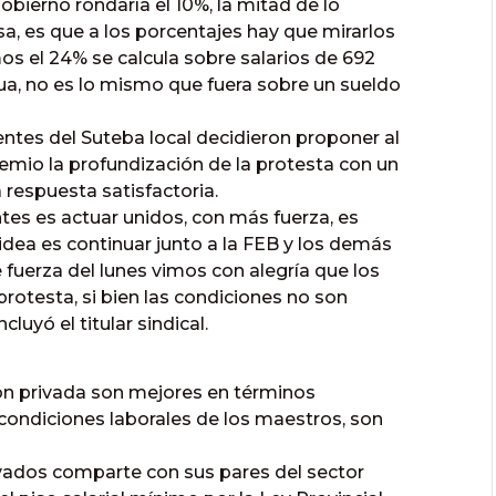
obierno rondaría el 10%, la mitad de lo
a, es que a los porcentajes hay que mirarlos
 el 24% se calcula sobre salarios de 692
ua, no es lo mismo que fuera sobre un sueldo
tes del Suteba local decidieron proponer al
remio la profundización de la protesta con un
 respuesta satisfactoria.
tes es actuar unidos, con más fuerza, es
idea es continuar junto a la FEB y los demás
 fuerza del lunes vimos con alegría que los
protesta, si bien las condiciones no son
ncluyó el titular sindical.
ión privada son mejores en términos
 condiciones laborales de los maestros, son
vados comparte con sus pares del sector