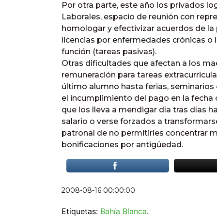
Por otra parte, este año los privados l
Laborales, espacio de reunión con rep
homologar y efectivizar acuerdos de la p
licencias por enfermedades crónicas o l
función (tareas pasivas).
Otras dificultades que afectan a los mae
remuneración para tareas extracurricula
último alumno hasta ferias, seminarios o
el incumplimiento del pago en la fecha 
que los lleva a mendigar día tras días h
salario o verse forzados a transformarse
patronal de no permitirles concentrar 
bonificaciones por antigüedad.
2008-08-16 00:00:00
Etiquetas:
Bahía Blanca
.