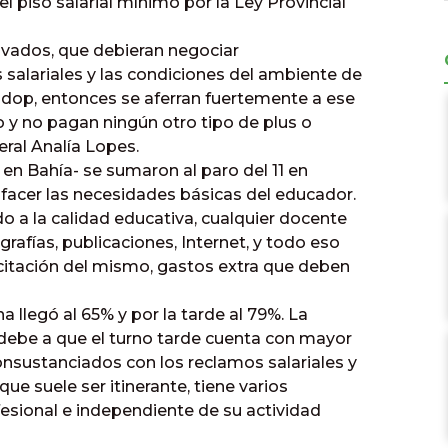
el piso salarial mínimo por la Ley Provincial
vados, que debieran negociar
salariales y las condiciones del ambiente de
Sadop, entonces se aferran fuertemente a ese
y no pagan ningún otro tipo de plus o
neral Analía Lopes.
 en Bahía- se sumaron al paro del 11 en
facer las necesidades básicas del educador.
do a la calidad educativa, cualquier docente
grafías, publicaciones, Internet, y todo eso
itación del mismo, gastos extra que deben
a llegó al 65% y por la tarde al 79%. La
debe a que el turno tarde cuenta con mayor
nsustanciados con los reclamos salariales y
que suele ser itinerante, tiene varios
esional e independiente de su actividad