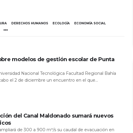
TURA
DERECHOS HUMANOS
ECOLOGÍA
ECONOMÍA SOCIAL
obre modelos de gestión escolar de Punta
Universidad Nacional Tecnológica Facultad Regional Bahía
 cabo el 2 de diciembre un encuentro en el que...
cción del Canal Maldonado sumará nuevos
icos
a ampliará de 300 a 900 m³/s su caudal de evacuación en