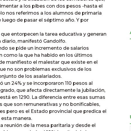
mentar a los pibes con dos pesos -hasta el
lo nos referimos a los alumnos de primaria
 luego de pasar el séptimo año. Y por
s que entorpecen la tarea educativa y generan
 diario, manifestó Gandolfo.
ando se pide un incremento de salarios
ón como la que ha habido en los últimos
e manifiesto el malestar que existe en el
ue no son problemas exclusivos de los
njunto de los asalariados.
ó un 24% y se incorporaron 110 pesos al
grado, que afecta directamente la jubilación,
 está en 1290. La diferencia entre esas sumas
as que son remunerativas y no bonificables,
es pero es el Estado provincial que predica el
 esta manera.
a reunión de la mesa paritaria y desde el