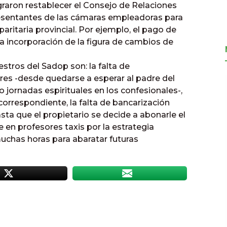
ograron restablecer el Consejo de Relaciones
resentantes de las cámaras empleadoras para
aritaria provincial. Por ejemplo, el pago de
a incorporación de la figura de cambios de
stros del Sadop son: la falta de
res -desde quedarse a esperar al padre del
 jornadas espirituales en los confesionales-,
correspondiente, la falta de bancarización
asta que el propietario se decide a abonarle el
 en profesores taxis por la estrategia
muchas horas para abaratar futuras