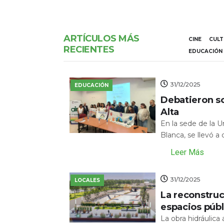
ARTÍCULOS MÁS
CINE
CUL
RECIENTES
EDUCACIÓN
31/12/2025
EDUCACIÓN
Debatieron s
Alta
En la sede de la 
Blanca, se llevó a
Leer Más
31/12/2025
LOCALES
La reconstru
espacios públ
La obra hidráulic