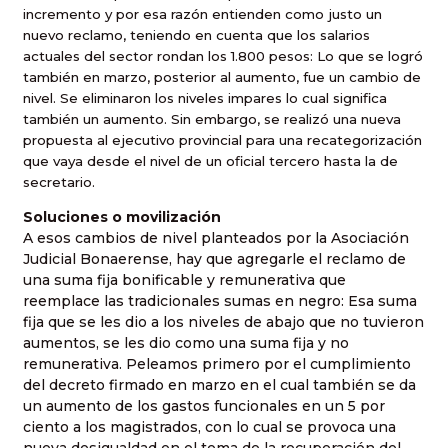
incremento y por esa razón entienden como justo un
nuevo reclamo, teniendo en cuenta que los salarios
actuales del sector rondan los 1.800 pesos: Lo que se logró
también en marzo, posterior al aumento, fue un cambio de
nivel. Se eliminaron los niveles impares lo cual significa
también un aumento. Sin embargo, se realizó una nueva
propuesta al ejecutivo provincial para una recategorización
que vaya desde el nivel de un oficial tercero hasta la de
secretario.
Soluciones o movilización
A esos cambios de nivel planteados por la Asociación
Judicial Bonaerense, hay que agregarle el reclamo de
una suma fija bonificable y remunerativa que
reemplace las tradicionales sumas en negro: Esa suma
fija que se les dio a los niveles de abajo que no tuvieron
aumentos, se les dio como una suma fija y no
remunerativa. Peleamos primero por el cumplimiento
del decreto firmado en marzo en el cual también se da
un aumento de los gastos funcionales en un 5 por
ciento a los magistrados, con lo cual se provoca una