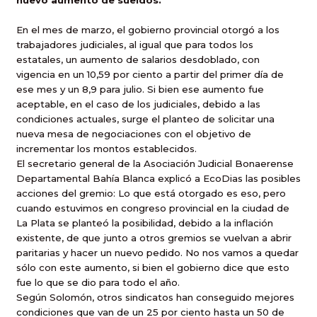
nuevo aumento de sueldos.
En el mes de marzo, el gobierno provincial otorgó a los
trabajadores judiciales, al igual que para todos los
estatales, un aumento de salarios desdoblado, con
vigencia en un 10,59 por ciento a partir del primer día de
ese mes y un 8,9 para julio. Si bien ese aumento fue
aceptable, en el caso de los judiciales, debido a las
condiciones actuales, surge el planteo de solicitar una
nueva mesa de negociaciones con el objetivo de
incrementar los montos establecidos.
El secretario general de la Asociación Judicial Bonaerense
Departamental Bahía Blanca explicó a EcoDias las posibles
acciones del gremio: Lo que está otorgado es eso, pero
cuando estuvimos en congreso provincial en la ciudad de
La Plata se planteó la posibilidad, debido a la inflación
existente, de que junto a otros gremios se vuelvan a abrir
paritarias y hacer un nuevo pedido. No nos vamos a quedar
sólo con este aumento, si bien el gobierno dice que esto
fue lo que se dio para todo el año.
Según Solomón, otros sindicatos han conseguido mejores
condiciones que van de un 25 por ciento hasta un 50 de