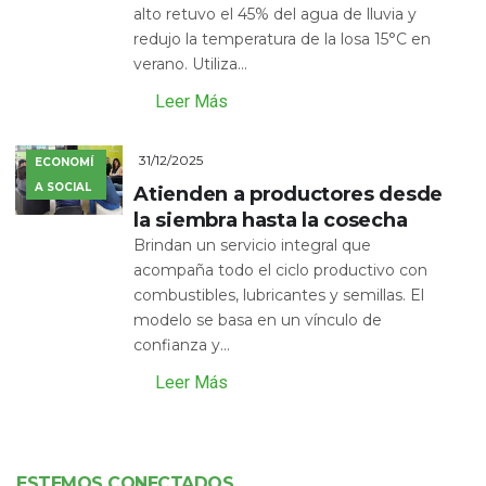
alto retuvo el 45% del agua de lluvia y
redujo la temperatura de la losa 15°C en
verano. Utiliza...
Leer Más
31/12/2025
ECONOMÍ
A SOCIAL
Atienden a productores desde
la siembra hasta la cosecha
Brindan un servicio integral que
acompaña todo el ciclo productivo con
combustibles, lubricantes y semillas. El
modelo se basa en un vínculo de
confianza y...
Leer Más
ESTEMOS CONECTADOS