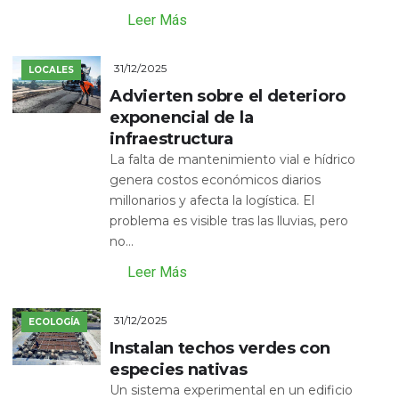
Leer Más
31/12/2025
LOCALES
Advierten sobre el deterioro
exponencial de la
infraestructura
La falta de mantenimiento vial e hídrico
genera costos económicos diarios
millonarios y afecta la logística. El
problema es visible tras las lluvias, pero
no...
Leer Más
31/12/2025
ECOLOGÍA
Instalan techos verdes con
especies nativas
Un sistema experimental en un edificio