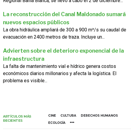
Regional Bahía Blanca, se llevó a cabo el 2 de diciembre...
La reconstrucción del Canal Maldonado sumará
nuevos espacios públicos
La obra hidráulica ampliará de 300 a 900 m³/s su caudal de
evacuación en 2400 metros de traza. Incluye un...
Advierten sobre el deterioro exponencial de la
infraestructura
La falta de mantenimiento vial e hídrico genera costos
económicos diarios millonarios y afecta la logística. El
problema es visible...
CINE
CULTURA
DERECHOS HUMANOS
ARTÍCULOS MÁS
RECIENTES
ECOLOGÍA