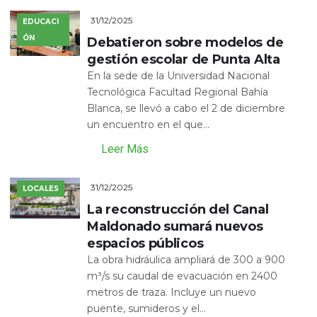
31/12/2025
EDUCACI
ÓN
Debatieron sobre modelos de
gestión escolar de Punta Alta
En la sede de la Universidad Nacional
Tecnológica Facultad Regional Bahía
Blanca, se llevó a cabo el 2 de diciembre
un encuentro en el que...
Leer Más
31/12/2025
LOCALES
La reconstrucción del Canal
Maldonado sumará nuevos
espacios públicos
La obra hidráulica ampliará de 300 a 900
m³/s su caudal de evacuación en 2400
metros de traza. Incluye un nuevo
puente, sumideros y el...