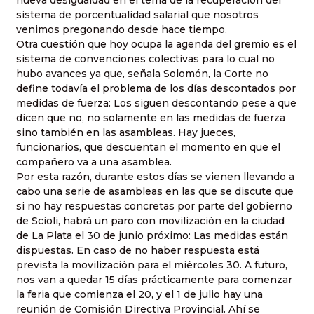
nueva desigualdad en el tema de la recuperación del
sistema de porcentualidad salarial que nosotros
venimos pregonando desde hace tiempo.
Otra cuestión que hoy ocupa la agenda del gremio es el
sistema de convenciones colectivas para lo cual no
hubo avances ya que, señala Solomón, la Corte no
define todavía el problema de los días descontados por
medidas de fuerza: Los siguen descontando pese a que
dicen que no, no solamente en las medidas de fuerza
sino también en las asambleas. Hay jueces,
funcionarios, que descuentan el momento en que el
compañero va a una asamblea.
Por esta razón, durante estos días se vienen llevando a
cabo una serie de asambleas en las que se discute que
si no hay respuestas concretas por parte del gobierno
de Scioli, habrá un paro con movilización en la ciudad
de La Plata el 30 de junio próximo: Las medidas están
dispuestas. En caso de no haber respuesta está
prevista la movilización para el miércoles 30. A futuro,
nos van a quedar 15 días prácticamente para comenzar
la feria que comienza el 20, y el 1 de julio hay una
reunión de Comisión Directiva Provincial. Ahí se