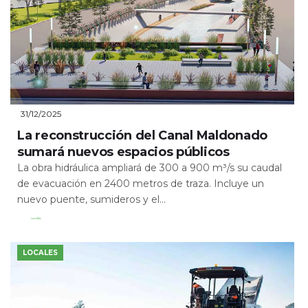
31/12/2025
La reconstrucción del Canal Maldonado
sumará nuevos espacios públicos
La obra hidráulica ampliará de 300 a 900 m³/s su caudal
de evacuación en 2400 metros de traza. Incluye un
nuevo puente, sumideros y el...
Leer Más
LOCALES