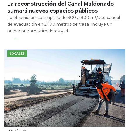
La reconstrucción del Canal Maldonado
sumará nuevos espacios públicos
La obra hidráulica ampliará de 300 a 900 m³/s su caudal
de evacuación en 2400 metros de traza. Incluye un
nuevo puente, sumideros y el...
Leer Más
LOCALES
31/12/2025