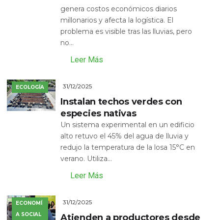
genera costos económicos diarios
millonarios y afecta la logística. El
problema es visible tras las lluvias, pero
no...
Leer Más
31/12/2025
ECOLOGÍA
Instalan techos verdes con
especies nativas
Un sistema experimental en un edificio
alto retuvo el 45% del agua de lluvia y
redujo la temperatura de la losa 15°C en
verano. Utiliza...
Leer Más
31/12/2025
ECONOMÍ
A SOCIAL
Atienden a productores desde