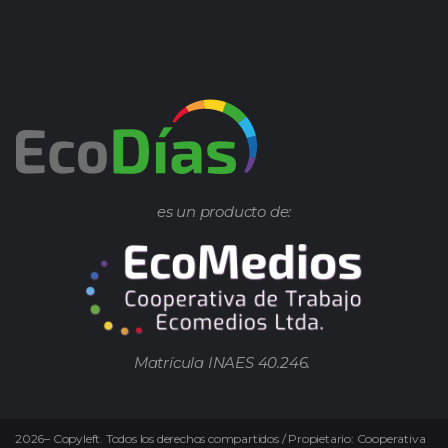
es un producto de:
Matrícula INAES 40.246.
2026
–
Copyleft.
Todos los derechos compartidos / Propietario: Cooperativa