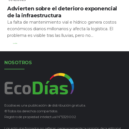
Advierten sobre el deterioro exponencial
de la infraestructura
La falta de mantenimiento vial e hídrico genera costos
económicos diarios millonarios y afecta la logística. El
problema es visible tras las lluvias, pero no...
Leer Más
NOSOTROS
Ecodías es una publicación de distribución gratuita.
©Todos los derechos compartidos.
Registro de propiedad intelectual Nº5329002
Los artículos firmados no reflejan necesariamente la opinión de la editorial.