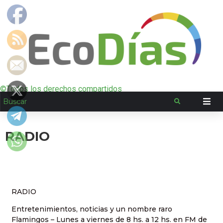
©Todos los derechos compartidos
RADIO
RADIO
Entretenimientos, noticias y un nombre raro
Flamingos – Lunes a viernes de 8 hs. a 12 hs. en FM de