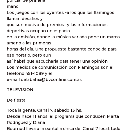
policial de primera
mano.
Los juegos con los oyentes -a los que los flamingos
llaman desafíos y
que son motivo de premios- y las informaciones
deportivas ocupan un espacio
en la emisión, donde la música variada pone un marco
ameno a las primeras
horas del día. Una propuesta bastante conocida para
ese horario, pero aun
así habrá que escucharla para tener una opinión.
Los medios de comunicación con Flamingos son el
teléfono 451-1089 y el
e-mail delabahia@bvconline.com.ar.
TELEVISION
De fiesta
Toda la gente, Canal 7, sábado 13 hs.
Desde hace 11 años, el programa que conducen Marta
Rodríguez y Diana
Bournod lleva a la pantalla chica del Canal 7 local, todo