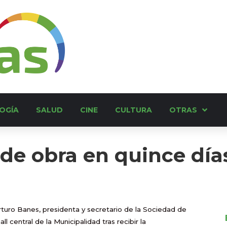
OGÍA
SALUD
CINE
CULTURA
OTRAS
de obra en quince día
rturo Banes, presidenta y secretario de la Sociedad de
l central de la Municipalidad tras recibir la