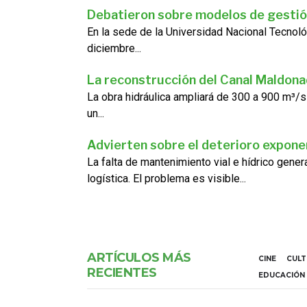
Debatieron sobre modelos de gestió
En la sede de la Universidad Nacional Tecnoló
diciembre...
La reconstrucción del Canal Maldon
La obra hidráulica ampliará de 300 a 900 m³/s
un...
Advierten sobre el deterioro exponen
La falta de mantenimiento vial e hídrico gene
logística. El problema es visible...
ARTÍCULOS MÁS
CINE
CUL
RECIENTES
EDUCACIÓN