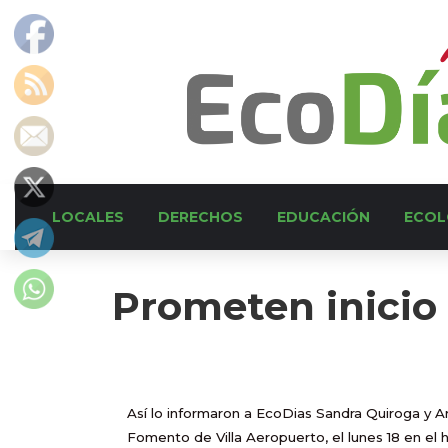
LOCALES
DERECHOS
EDUCACIÓN
ECOL
Prometen inicio 
Así lo informaron a EcoDias Sandra Quiroga y A
Fomento de Villa Aeropuerto, el lunes 18 en el hal