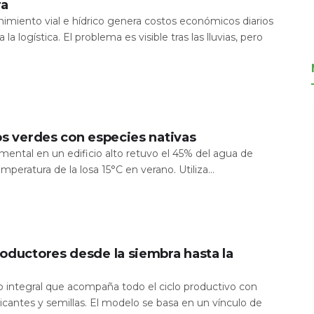
ra
nimiento vial e hídrico genera costos económicos diarios
 la logística. El problema es visible tras las lluvias, pero
os verdes con especies nativas
mental en un edificio alto retuvo el 45% del agua de
temperatura de la losa 15°C en verano. Utiliza...
oductores desde la siembra hasta la
io integral que acompaña todo el ciclo productivo con
icantes y semillas. El modelo se basa en un vínculo de