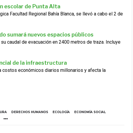
n escolar de Punta Alta
gica Facultad Regional Bahía Blanca, se llevó a cabo el 2 de
ado sumará nuevos espacios públicos
 su caudal de evacuación en 2400 metros de traza. Incluye
cial de la infraestructura
ra costos económicos diarios millonarios y afecta la
TURA
DERECHOS HUMANOS
ECOLOGÍA
ECONOMÍA SOCIAL