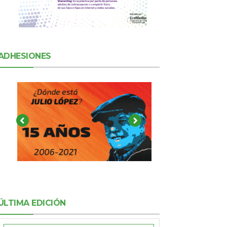
ADHESIONES
ÚLTIMA EDICIÓN