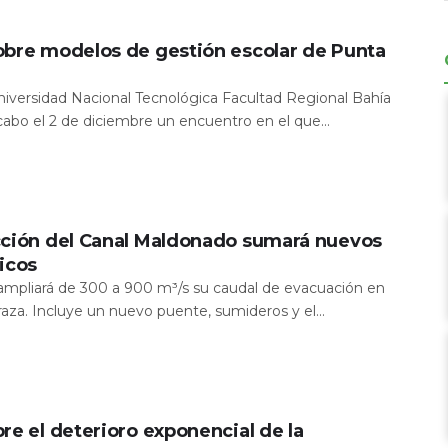
obre modelos de gestión escolar de Punta
Universidad Nacional Tecnológica Facultad Regional Bahía
 cabo el 2 de diciembre un encuentro en el que...
cción del Canal Maldonado sumará nuevos
icos
a ampliará de 300 a 900 m³/s su caudal de evacuación en
aza. Incluye un nuevo puente, sumideros y el...
re el deterioro exponencial de la