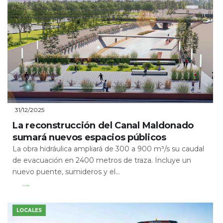
31/12/2025
La reconstrucción del Canal Maldonado
sumará nuevos espacios públicos
La obra hidráulica ampliará de 300 a 900 m³/s su caudal
de evacuación en 2400 metros de traza. Incluye un
nuevo puente, sumideros y el...
Leer Más
LOCALES