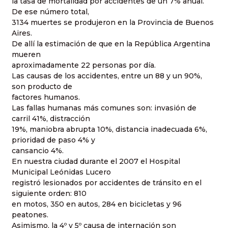
la tasa de mortalidad por accidentes de un 7% anual.
De ese número total,
3134 muertes se produjeron en la Provincia de Buenos
Aires.
De allí la estimación de que en la República Argentina
mueren
aproximadamente 22 personas por día.
Las causas de los accidentes, entre un 88 y un 90%,
son producto de
factores humanos.
Las fallas humanas más comunes son: invasión de
carril 41%, distracción
19%, maniobra abrupta 10%, distancia inadecuada 6%,
prioridad de paso 4% y
cansancio 4%.
En nuestra ciudad durante el 2007 el Hospital
Municipal Leónidas Lucero
registró lesionados por accidentes de tránsito en el
siguiente orden: 810
en motos, 350 en autos, 284 en bicicletas y 96
peatones.
Asimismo, la 4º y 5º causa de internación son