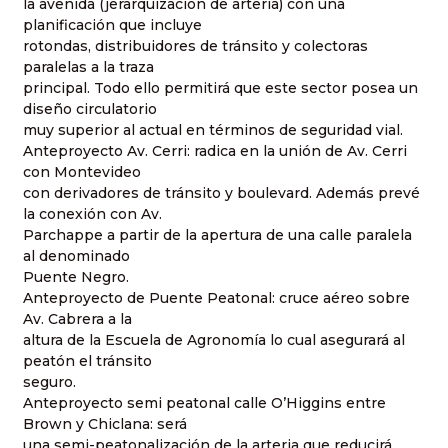
la avenida (jerarquización de arteria) con una
planificación que incluye
rotondas, distribuidores de tránsito y colectoras
paralelas a la traza
principal. Todo ello permitirá que este sector posea un
diseño circulatorio
muy superior al actual en términos de seguridad vial.
Anteproyecto Av. Cerri: radica en la unión de Av. Cerri
con Montevideo
con derivadores de tránsito y boulevard. Además prevé
la conexión con Av.
Parchappe a partir de la apertura de una calle paralela
al denominado
Puente Negro.
Anteproyecto de Puente Peatonal: cruce aéreo sobre
Av. Cabrera a la
altura de la Escuela de Agronomía lo cual asegurará al
peatón el tránsito
seguro.
Anteproyecto semi peatonal calle O’Higgins entre
Brown y Chiclana: será
una semi-peatonalización de la arteria que reducirá