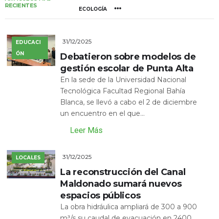
RECIENTES
ECOLOGÍA
31/12/2025
EDUCACI
ÓN
Debatieron sobre modelos de
gestión escolar de Punta Alta
En la sede de la Universidad Nacional
Tecnológica Facultad Regional Bahía
Blanca, se llevó a cabo el 2 de diciembre
un encuentro en el que...
Leer Más
31/12/2025
LOCALES
La reconstrucción del Canal
Maldonado sumará nuevos
espacios públicos
La obra hidráulica ampliará de 300 a 900
m³/s su caudal de evacuación en 2400