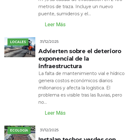
metros de traza. Incluye un nuevo
puente, sumideros y el...
Leer Más
31/12/2025
LOCALES
Advierten sobre el deterioro
exponencial de la
infraestructura
La falta de mantenimiento vial e hídrico
genera costos económicos diarios
millonarios y afecta la logística. El
problema es visible tras las lluvias, pero
no...
Leer Más
31/12/2025
ECOLOGÍA
Instalan techos verdes con