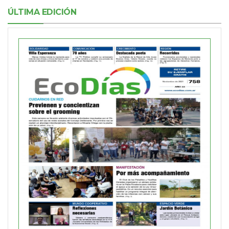
ÚLTIMA EDICIÓN