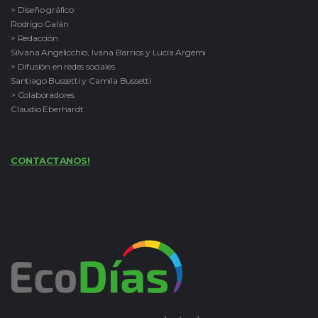
> Diseño gráfico
Rodrigo Galán
> Redacción
Silvana Angelicchio, Ivana Barrios y Lucía Argemi
> Difusión en redes sociales
Santiago Bussetti y Camila Bussetti
> Colaboradores
Claudio Eberhardt
CONTACTANOS!