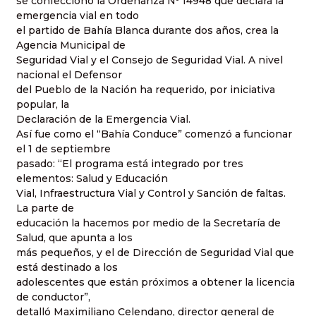
se confeccionó la Ordenanza Nº 14948 que declara la
emergencia vial en todo
el partido de Bahía Blanca durante dos años, crea la
Agencia Municipal de
Seguridad Vial y el Consejo de Seguridad Vial. A nivel
nacional el Defensor
del Pueblo de la Nación ha requerido, por iniciativa
popular, la
Declaración de la Emergencia Vial.
Así fue como el “Bahía Conduce” comenzó a funcionar
el 1 de septiembre
pasado: “El programa está integrado por tres
elementos: Salud y Educación
Vial, Infraestructura Vial y Control y Sanción de faltas.
La parte de
educación la hacemos por medio de la Secretaría de
Salud, que apunta a los
más pequeños, y el de Dirección de Seguridad Vial que
está destinado a los
adolescentes que están próximos a obtener la licencia
de conductor”,
detalló Maximiliano Celendano, director general de