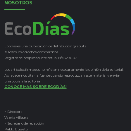
NOSOTROS
Ecodías es una publicación de distribución gratuita.
©Todos los derechos compartidos.
Registro de propiedad intelectual Nº5329002
Los artículos firmados no reflejan necesariamente la opinión de la editorial.
Agradecemos citar la fuente cuando reproduzcan este material y enviar
una copia a la editorial.
CONOCE MAS SOBRE ECODÍAS!
> Directora
Valeria Villagra
> Secretario de redacción
Pablo Bussetti