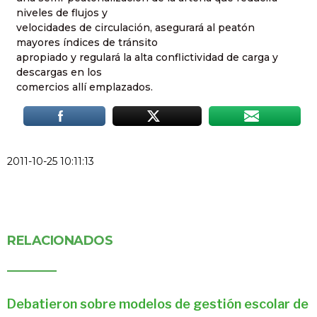
niveles de flujos y
velocidades de circulación, asegurará al peatón
mayores índices de tránsito
apropiado y regulará la alta conflictividad de carga y
descargas en los
comercios allí emplazados.
2011-10-25 10:11:13
RELACIONADOS
Debatieron sobre modelos de gestión escolar de