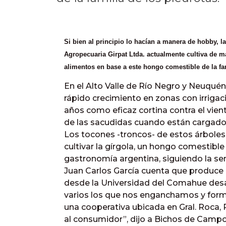
Si bien al principio lo hacían a manera de hobby, l
Agropecuaria Girpat Ltda. actualmente cultiva de m
alimentos en base a este hongo comestible de la fam
En el Alto Valle de Río Negro y Neuqué
rápido crecimiento en zonas con irrigac
años como eficaz cortina contra el vie
de las sacudidas cuando están cargados
Los tocones -troncos- de estos árboles 
cultivar la gírgola, un hongo comestibl
gastronomía argentina, siguiendo la se
Juan Carlos García cuenta que produce
desde la Universidad del Comahue desar
varios los que nos enganchamos y form
una cooperativa ubicada en Gral. Roca, 
al consumidor”, dijo a Bichos de Campo