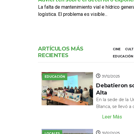
La falta de mantenimiento vial e hídrico gene
logística. El problema es visible...
ARTÍCULOS MÁS
CINE
CUL
RECIENTES
EDUCACIÓN
31/12/2025
EDUCACIÓN
Debatieron s
Alta
En la sede de la 
Blanca, se llevó a
Leer Más
31/12/2025
LOCALES