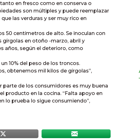
, tanto en fresco como en conserva o
opiedades son múltiples y puede reemplazar
 que las verduras y ser muy rico en
 50 centímetros de alto. Se inoculan con
 gírgolas en otoño -marzo, abril y
es años, según el deterioro, como
s un 10% del peso de los troncos.
s, obtenemos mil kilos de gírgolas”,
or parte de los consumidores es muy buena
l producto en la cocina. “Falta apoyo en
en lo prueba lo sigue consumiendo”,