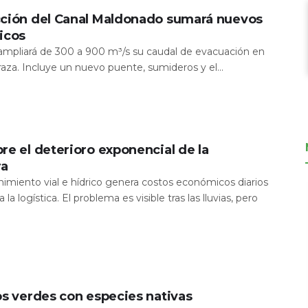
cción del Canal Maldonado sumará nuevos
icos
a ampliará de 300 a 900 m³/s su caudal de evacuación en
aza. Incluye un nuevo puente, sumideros y el...
re el deterioro exponencial de la
ra
nimiento vial e hídrico genera costos económicos diarios
 la logística. El problema es visible tras las lluvias, pero
os verdes con especies nativas