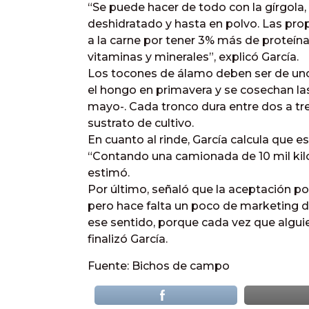
“Se puede hacer de todo con la gírgola
deshidratado y hasta en polvo. Las pr
a la carne por tener 3% más de proteína
vitaminas y minerales”, explicó García.
Los tocones de álamo deben ser de unos
el hongo en primavera y se cosechan las
mayo-. Cada tronco dura entre dos a tr
sustrato de cultivo.
En cuanto al rinde, García calcula que e
“Contando una camionada de 10 mil kilo
estimó.
Por último, señaló que la aceptación p
pero hace falta un poco de marketing de
ese sentido, porque cada vez que algui
finalizó García.
Fuente: Bichos de campo