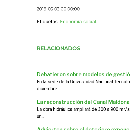
2019-05-03 00:00:00
Etiquetas:
Economía social
.
RELACIONADOS
Debatieron sobre modelos de gestió
En la sede de la Universidad Nacional Tecnoló
diciembre...
La reconstrucción del Canal Maldon
La obra hidráulica ampliará de 300 a 900 m³/s
un...
Advierten sobre el deterioro exponen