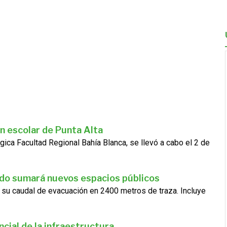
n escolar de Punta Alta
gica Facultad Regional Bahía Blanca, se llevó a cabo el 2 de
ado sumará nuevos espacios públicos
 su caudal de evacuación en 2400 metros de traza. Incluye
cial de la infraestructura