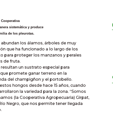
a Cooperativa
anera sistemática y produce
ilia de los pleurotas.
n abundan los álamos, árboles de muy
ión que ha funcionado a lo largo de los
nto para proteger los manzanos y perales
 de fruta.
resultan un sustrato especial para
e que promete ganar terreno en la
nda del champigñon y el portobello.
 estos hongos desde hace 15 años, cuando
rollaron la variedad para la zona. “Somos
amos (la Cooperativa Agropecuaria) Girpat,
Río Negro, que nos permite tener llegada
.