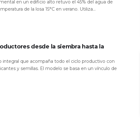
mental en un edificio alto retuvo el 45% del agua de
temperatura de la losa 15°C en verano. Utiliza...
oductores desde la siembra hasta la
io integral que acompaña todo el ciclo productivo con
icantes y semillas. El modelo se basa en un vínculo de