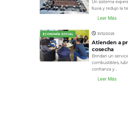
Un sistema experi
lluvia y redujo la 
Leer Más
31/12/2025
ECONOMÍA SOCIAL
Atienden a pr
cosecha
Brindan un servic
combustibles, lubr
confianza y...
Leer Más