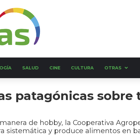
OGÍA
SALUD
CINE
CULTURA
OTRAS
as patagónicas sobre 
 a manera de hobby, la Cooperativa Agrope
a sistemática y produce alimentos en b