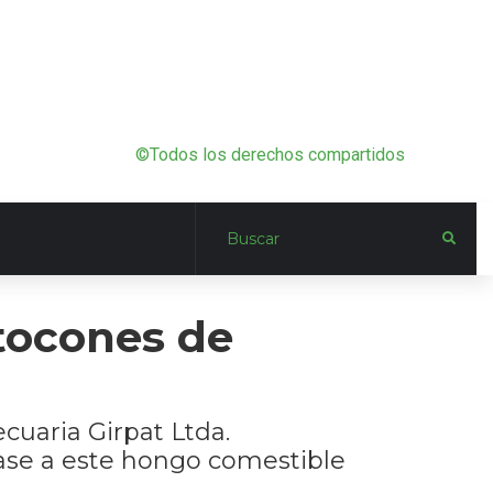
©Todos los derechos compartidos
tocones de
cuaria Girpat Ltda.
ase a este hongo comestible