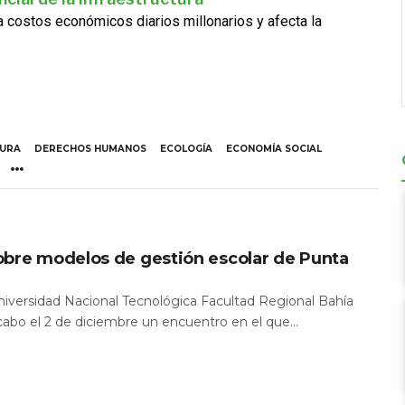
ra costos económicos diarios millonarios y afecta la
TURA
DERECHOS HUMANOS
ECOLOGÍA
ECONOMÍA SOCIAL
obre modelos de gestión escolar de Punta
Universidad Nacional Tecnológica Facultad Regional Bahía
 cabo el 2 de diciembre un encuentro en el que...