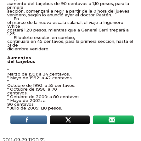
aumento del tarjebus de 90 centavos a 1,10 pesos, para la
primera
sección, comenzará a regir a partir de la 0 hora del jueves
venidero, según lo anunció ayer el doctor Pastén.
En
el marco de la nueva escala salarial, el viaje a Ingeniero
White
costará 1,20 pesos, mientras que a General Cerri trepará a
1,25.
El boleto escolar, en cambio,
continuará en 45 centavos, para la primera sección, hasta el
31 de
diciembre venidero.
Aumentos
del tarjebus
*
Marzo de 1991: a 34 centavos.
* Mayo de 1992: a 42 centavos.
*
Octubre de 1993: a 55 centavos.
* Octubre de 1996: a 70
centavos.
* Octubre de 2000: a 80 centavos.
* Mayo de 2002: a
90 centavos.
* Julio de 2005: 1,10 pesos.
2011-09-29 11:20:35