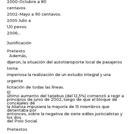
2000-Octubre a 80
centavos.
2002-Mayo a 90 centavos.
2005 Julio a
1,10 pesos.
2006…
Justificación
Pretexto
Además,
dijeron, la situación del autotransporte local de pasajeros
torna
imperiosa la realización de un estudio integral y una
urgente
licitación de todas las líneas.
El
último aumento del tarjebus (del 12,5%) comenzó a regir a
principios de junio de 2002, luego de que el bloque de
concejales de
la Alianza impusiera la mayoría de 15 miembros que
detentaba por
entonces, sobre la negativa de siete ediles justicialistas y
los dos
del Polo Social.
Pretextos