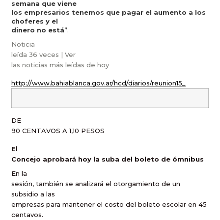
semana que viene
los empresarios tenemos que pagar el aumento a los
choferes y el
dinero no está
”.
Noticia
leída 36 veces |
Ver
las noticias más leídas de hoy
http://www.bahiablanca.gov.ar/hcd/diarios/reunion15_
DE
90 CENTAVOS A 1,10 PESOS
El
Concejo aprobará hoy la suba del boleto de ómnibus
En la
sesión, también se analizará el otorgamiento de un
subsidio a las
empresas para mantener el costo del boleto escolar en 45
centavos.