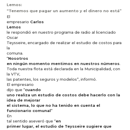
Lemos:
“Tenemos que pagar un aumento y el dinero no está”
El
empresario
Carlos
Lemos
le respondió en nuestro programa de radio al licenciado
Oscar
Teysseire, encargado de realizar el estudio de costos para
la
comuna.
“
Nosotros
en ningún momento mentimos en nuestros números
.
Toda nuestra flota está declarada en la Municipalidad, con
la VTV,
las patentes, los seguros y modelos”, informó.
El empresario
dijo que “
cuando
uno realiza un estudio de costos debe hacerlo con la
idea de mejorar
el sistema, lo que no ha tenido en cuenta el
funcionario comunal
”
En
tal sentido aseveró que “
en
primer lugar, el estudio de Teysseire sugiere que