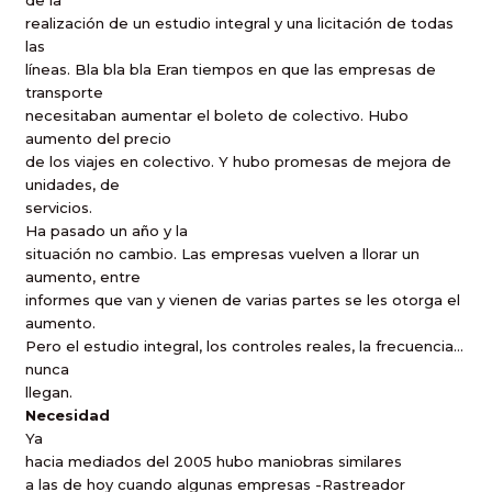
de la
realización de un estudio integral y una licitación de todas
las
líneas. Bla bla bla Eran tiempos en que las empresas de
transporte
necesitaban aumentar el boleto de colectivo. Hubo
aumento del precio
de los viajes en colectivo. Y hubo promesas de mejora de
unidades, de
servicios.
Ha pasado un año y la
situación no cambio. Las empresas vuelven a llorar un
aumento, entre
informes que van y vienen de varias partes se les otorga el
aumento.
Pero el estudio integral, los controles reales, la frecuencia…
nunca
llegan.
Necesidad
Ya
hacia mediados del 2005 hubo maniobras
similares
a las de hoy cuando algunas empresas -Rastreador