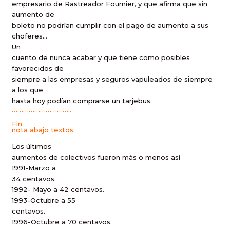
empresario de Rastreador Fournier, y que afirma que sin
aumento de
boleto no podrían cumplir con el pago de aumento a sus
choferes…
Un
cuento de nunca acabar y que tiene como posibles
favorecidos de
siempre a las empresas y seguros vapuleados de siempre
a los que
hasta hoy podían comprarse un tarjebus.
…………………………
..
Fin
nota abajo textos
Los últimos
aumentos de colectivos fueron más o menos así
1991-Marzo a
34 centavos.
1992- Mayo a 42 centavos.
1993-Octubre a 55
centavos.
1996-Octubre a 70 centavos.