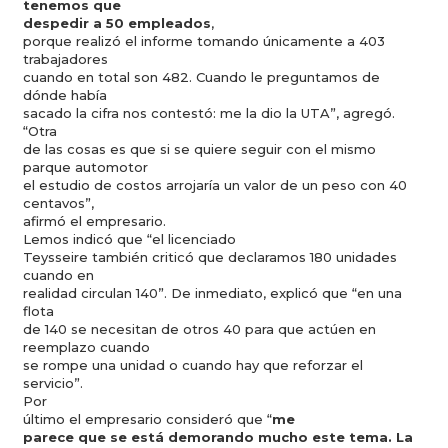
tenemos que
despedir a 50 empleados
,
porque realizó el informe tomando únicamente a 403
trabajadores
cuando en total son 482. Cuando le preguntamos de
dónde había
sacado la cifra nos contestó: me la dio la UTA”, agregó.
“Otra
de las cosas es que si se quiere seguir con el mismo
parque automotor
el estudio de costos arrojaría un valor de un peso con 40
centavos”,
afirmó el empresario.
Lemos indicó que “el licenciado
Teysseire también criticó que declaramos 180 unidades
cuando en
realidad circulan 140”. De inmediato, explicó que “en una
flota
de 140 se necesitan de otros 40 para que actúen en
reemplazo cuando
se rompe una unidad o cuando hay que reforzar el
servicio”.
Por
último el empresario consideró que “
me
parece que se está demorando mucho este tema. La