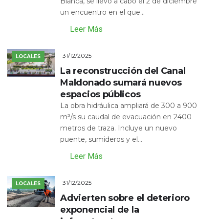
Blanca, se llevó a cabo el 2 de diciembre
un encuentro en el que...
Leer Más
31/12/2025
LOCALES
La reconstrucción del Canal
Maldonado sumará nuevos
espacios públicos
La obra hidráulica ampliará de 300 a 900
m³/s su caudal de evacuación en 2400
metros de traza. Incluye un nuevo
puente, sumideros y el...
Leer Más
31/12/2025
LOCALES
Advierten sobre el deterioro
exponencial de la