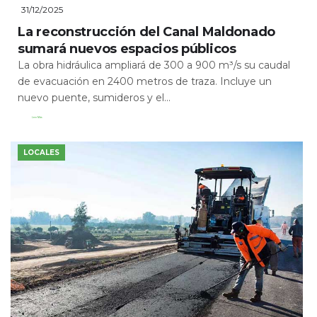
31/12/2025
La reconstrucción del Canal Maldonado
sumará nuevos espacios públicos
La obra hidráulica ampliará de 300 a 900 m³/s su caudal
de evacuación en 2400 metros de traza. Incluye un
nuevo puente, sumideros y el...
Leer Más
LOCALES