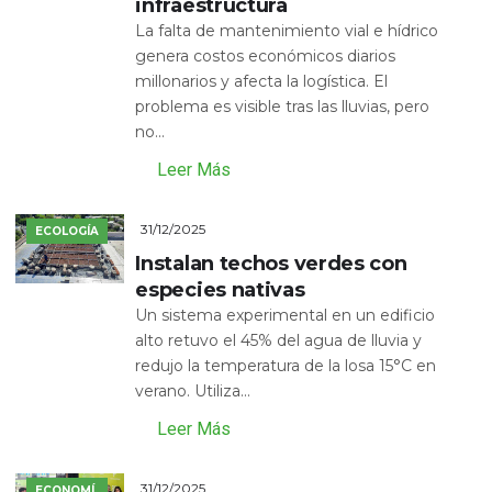
infraestructura
La falta de mantenimiento vial e hídrico
genera costos económicos diarios
millonarios y afecta la logística. El
problema es visible tras las lluvias, pero
no...
Leer Más
31/12/2025
ECOLOGÍA
Instalan techos verdes con
especies nativas
Un sistema experimental en un edificio
alto retuvo el 45% del agua de lluvia y
redujo la temperatura de la losa 15°C en
verano. Utiliza...
Leer Más
31/12/2025
ECONOMÍ