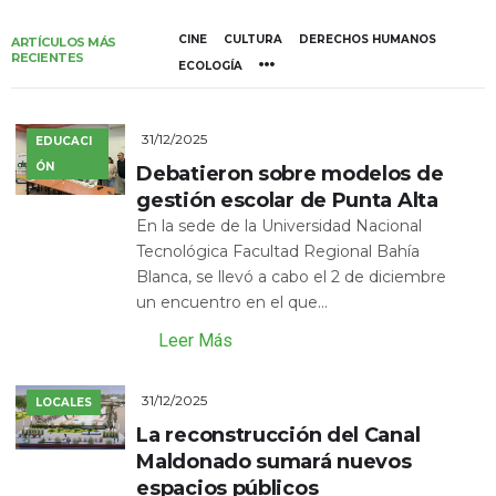
CINE
CULTURA
DERECHOS HUMANOS
ARTÍCULOS MÁS
RECIENTES
ECOLOGÍA
31/12/2025
EDUCACI
ÓN
Debatieron sobre modelos de
gestión escolar de Punta Alta
En la sede de la Universidad Nacional
Tecnológica Facultad Regional Bahía
Blanca, se llevó a cabo el 2 de diciembre
un encuentro en el que...
Leer Más
31/12/2025
LOCALES
La reconstrucción del Canal
Maldonado sumará nuevos
espacios públicos