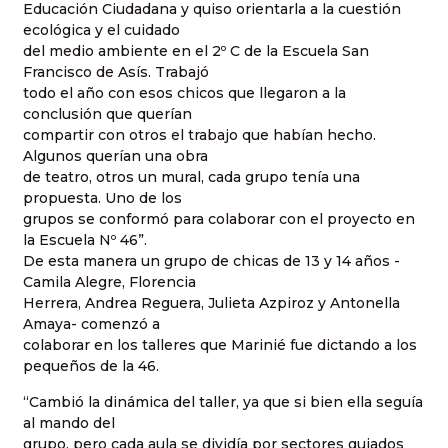
Educación Ciudadana y quiso orientarla a la cuestión
ecológica y el cuidado
del medio ambiente en el 2º C de la Escuela San
Francisco de Asís. Trabajó
todo el año con esos chicos que llegaron a la
conclusión que querían
compartir con otros el trabajo que habían hecho.
Algunos querían una obra
de teatro, otros un mural, cada grupo tenía una
propuesta. Uno de los
grupos se conformó para colaborar con el proyecto en
la Escuela Nº 46”.
De esta manera un grupo de chicas de 13 y 14 años -
Camila Alegre, Florencia
Herrera, Andrea Reguera, Julieta Azpiroz y Antonella
Amaya- comenzó a
colaborar en los talleres que Marinié fue dictando a los
pequeños de la 46.
“Cambió la dinámica del taller, ya que si bien ella seguía
al mando del
grupo, pero cada aula se dividía por sectores guiados