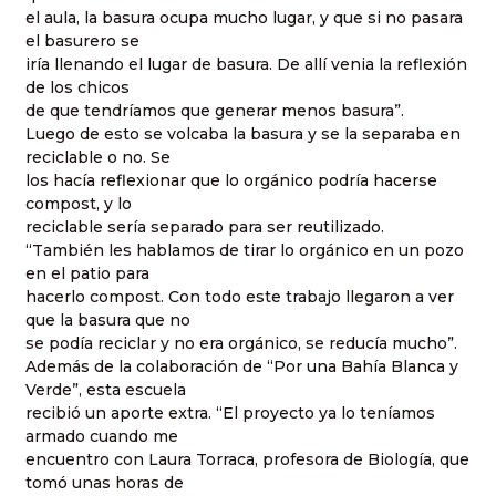
el aula, la basura ocupa mucho lugar, y que si no pasara
el basurero se
iría llenando el lugar de basura. De allí venia la reflexión
de los chicos
de que tendríamos que generar menos basura”.
Luego de esto se volcaba la basura y se la separaba en
reciclable o no. Se
los hacía reflexionar que lo orgánico podría hacerse
compost, y lo
reciclable sería separado para ser reutilizado.
“También les hablamos de tirar lo orgánico en un pozo
en el patio para
hacerlo compost. Con todo este trabajo llegaron a ver
que la basura que no
se podía reciclar y no era orgánico, se reducía mucho”.
Además de la colaboración de “Por una Bahía Blanca y
Verde”, esta escuela
recibió un aporte extra. “El proyecto ya lo teníamos
armado cuando me
encuentro con Laura Torraca, profesora de Biología, que
tomó unas horas de