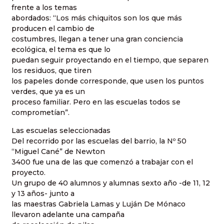
frente a los temas
abordados: “Los más chiquitos son los que más
producen el cambio de
costumbres, llegan a tener una gran conciencia
ecológica, el tema es que lo
puedan seguir proyectando en el tiempo, que separen
los residuos, que tiren
los papeles donde corresponde, que usen los puntos
verdes, que ya es un
proceso familiar. Pero en las escuelas todos se
comprometían”.
Las escuelas seleccionadas
Del recorrido por las escuelas del barrio, la Nº 50
“Miguel Cané” de Newton
3400 fue una de las que comenzó a trabajar con el
proyecto.
Un grupo de 40 alumnos y alumnas sexto año -de 11, 12
y 13 años- junto a
las maestras Gabriela Lamas y Luján De Mónaco
llevaron adelante una campaña