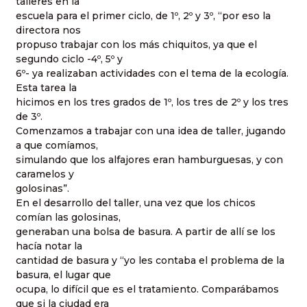
talleres en la
escuela para el primer ciclo, de 1º, 2º y 3º, “por eso la
directora nos
propuso trabajar con los más chiquitos, ya que el
segundo ciclo -4º, 5º y
6º- ya realizaban actividades con el tema de la ecología.
Esta tarea la
hicimos en los tres grados de 1º, los tres de 2º y los tres
de 3º.
Comenzamos a trabajar con una idea de taller, jugando
a que comíamos,
simulando que los alfajores eran hamburguesas, y con
caramelos y
golosinas”.
En el desarrollo del taller, una vez que los chicos
comían las golosinas,
generaban una bolsa de basura. A partir de allí se los
hacía notar la
cantidad de basura y “yo les contaba el problema de la
basura, el lugar que
ocupa, lo difícil que es el tratamiento. Comparábamos
que si la ciudad era