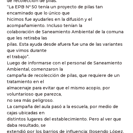
de recolección de pilas.
“La EPB Nº 50 tenía un proyecto de pilas tan
encaminado que lo único que
hicimos fue ayudarles en la difusión y el
acompañamiento. Incluso tenían la
colaboración de Saneamiento Ambiental de la comuna
que les retiraba las
pilas. Esta ayuda desde afuera fue una de las variantes
que vimos durante
el trabajo”.
Luego de informarse con el personal de Saneamiento
Ambiental, comenzaron la
campaña de recolección de pilas, que requiere de un
tratamiento en el
almacenaje para evitar que el mismo acopio, por
voluntarioso que parezca,
no sea más peligroso.
La campaña del aula pasó a la escuela, por medio de
cajas ubicadas en
distintos lugares del establecimiento. Pero al ver que
daba resultado, se
extendió por los barrios de influencia: Rosendo López,