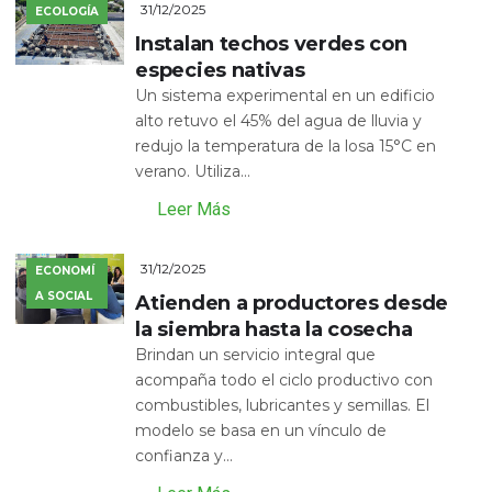
31/12/2025
ECOLOGÍA
Instalan techos verdes con
especies nativas
Un sistema experimental en un edificio
alto retuvo el 45% del agua de lluvia y
redujo la temperatura de la losa 15°C en
verano. Utiliza...
Leer Más
31/12/2025
ECONOMÍ
A SOCIAL
Atienden a productores desde
la siembra hasta la cosecha
Brindan un servicio integral que
acompaña todo el ciclo productivo con
combustibles, lubricantes y semillas. El
modelo se basa en un vínculo de
confianza y...