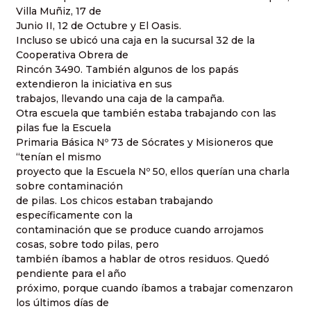
Villa Muñiz, 17 de
Junio II, 12 de Octubre y El Oasis.
Incluso se ubicó una caja en la sucursal 32 de la
Cooperativa Obrera de
Rincón 3490. También algunos de los papás
extendieron la iniciativa en sus
trabajos, llevando una caja de la campaña.
Otra escuela que también estaba trabajando con las
pilas fue la Escuela
Primaria Básica Nº 73 de Sócrates y Misioneros que
“tenían el mismo
proyecto que la Escuela Nº 50, ellos querían una charla
sobre contaminación
de pilas. Los chicos estaban trabajando
específicamente con la
contaminación que se produce cuando arrojamos
cosas, sobre todo pilas, pero
también íbamos a hablar de otros residuos. Quedó
pendiente para el año
próximo, porque cuando íbamos a trabajar comenzaron
los últimos días de