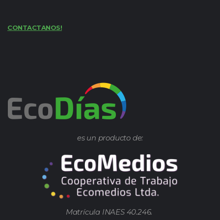
CONTACTANOS!
es un producto de:
Matrícula INAES 40.246.