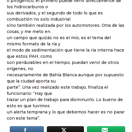
o pirogénico, el primero puede venir directamente de
los hidrocarburos o
sus derivados, y el segundo de todo lo que es
combustión no solo industrial
sino también realizada por los automotores. Otra de las
cosas, y me meto en
un campo que quizás no es el mío, es el tema del
mismo formato de la ría y
el modo de sedimentación que tiene la ría interna hace
que estos PAH, como
son perdurables en el tiempo, puedan venir de otros
orígenes, no
necesariamente de Bahía Blanca aunque por supuesto
que la ciudad aporta su
parte”. Una vez realizado este trabajo, finaliza el
funcionario: “Hay que
trazar un plan de trabajo para disminuirlo. Lo bueno de
esto es que tuvimos
un alerta temprana y lo que debemos hacer es no parar
con este tema”.