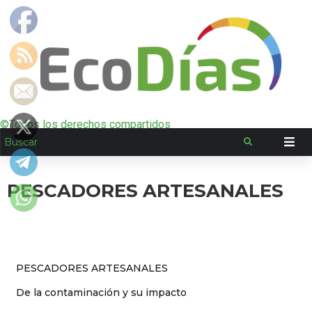
©Todos los derechos compartidos
PESCADORES ARTESANALES
PESCADORES ARTESANALES
De la contaminación y su impacto