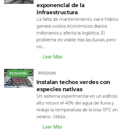
exponencial de la
infraestructura
La falta de mantenimiento vial e hídrico
genera costos económicos diarios
millonarios y afecta la logística. El
problema es visible tras las lluvias, pero
no...
Leer Más
31/12/2025
ECOLOGÍA
Instalan techos verdes con
especies nativas
Un sistema experimental en un edificio
alto retuvo el 45% del agua de lluvia y
redujo la temperatura de la losa 15°C en
verano. Utiliza...
Leer Más