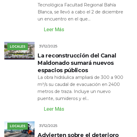
Tecnológica Facultad Regional Bahía
Blanca, se llevó a cabo el 2 de diciembre
un encuentro en el que...
Leer Más
31/12/2025
LOCALES
La reconstrucción del Canal
Maldonado sumará nuevos
espacios públicos
La obra hidráulica ampliará de 300 a 900
m³/s su caudal de evacuación en 2400
metros de traza. Incluye un nuevo
puente, sumideros y el...
Leer Más
31/12/2025
LOCALES
Advierten sobre el deterioro