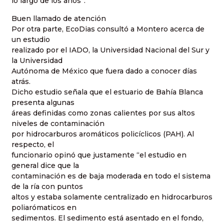
lo largo de los años”.
Buen llamado de atención
Por otra parte, EcoDias consultó a Montero acerca de
un estudio
realizado por el IADO, la Universidad Nacional del Sur y
la Universidad
Autónoma de México que fuera dado a conocer días
atrás.
Dicho estudio señala que el estuario de Bahía Blanca
presenta algunas
áreas definidas como zonas calientes por sus altos
niveles de contaminación
por hidrocarburos aromáticos policíclicos (PAH). Al
respecto, el
funcionario opinó que justamente “el estudio en
general dice que la
contaminación es de baja moderada en todo el sistema
de la ría con puntos
altos y estaba solamente centralizado en hidrocarburos
poliarómaticos en
sedimentos. El sedimento está asentado en el fondo,