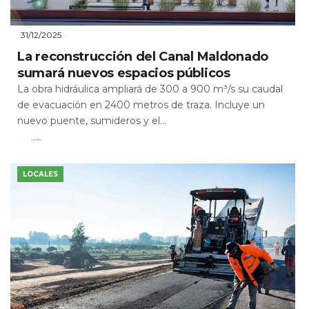
31/12/2025
La reconstrucción del Canal Maldonado
sumará nuevos espacios públicos
La obra hidráulica ampliará de 300 a 900 m³/s su caudal
de evacuación en 2400 metros de traza. Incluye un
nuevo puente, sumideros y el...
Leer Más
LOCALES