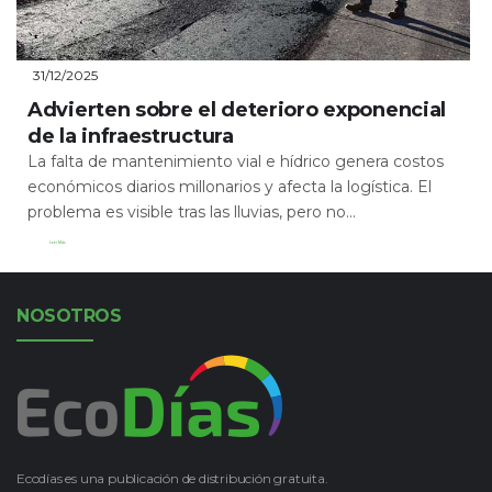
31/12/2025
Advierten sobre el deterioro exponencial
de la infraestructura
La falta de mantenimiento vial e hídrico genera costos
económicos diarios millonarios y afecta la logística. El
problema es visible tras las lluvias, pero no...
Leer Más
NOSOTROS
Ecodías es una publicación de distribución gratuita.