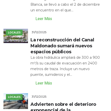
Blanca, se llevó a cabo el 2 de diciembre
un encuentro en el que...
Leer Más
31/12/2025
LOCALES
La reconstrucción del Canal
Maldonado sumará nuevos
espacios públicos
La obra hidráulica ampliará de 300 a 900
m³/s su caudal de evacuación en 2400
metros de traza. Incluye un nuevo
puente, sumideros y el...
Leer Más
31/12/2025
LOCALES
Advierten sobre el deterioro
exponencial de la