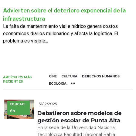
Advierten sobre el deterioro exponencial de la
infraestructura
La falta de mantenimiento vial e hídrico genera costos
económicos diarios millonarios y afecta la logística. El
problema es visible...
CINE
CULTURA
DERECHOS HUMANOS
ARTÍCULOS MÁS
RECIENTES
ECOLOGÍA
31/12/2025
EDUCACI
ÓN
Debatieron sobre modelos de
gestión escolar de Punta Alta
En la sede de la Universidad Nacional
Tecnológica Facultad Regional Bahía