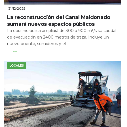
31/12/2025
La reconstrucción del Canal Maldonado
sumará nuevos espacios públicos
La obra hidráulica ampliará de 300 a 900 m³/s su caudal
de evacuación en 2400 metros de traza. Incluye un
nuevo puente, sumideros y el...
Leer Más
LOCALES