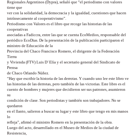
Regionales Argentinos (Dypra), señaló que “el periodismo con valores
tiene que
ver con la solidaridad, la democracia y la igualdad, cuestiones que hacen
intrínsecamente al cooperativismo”.
Periodismo con Valores es el libro que recoge las historias de las
cooperativas
asociadas a Fadiccra, entre las que se cuenta EcoMedios, responsable del
periódico EcoDias. De la presentación de la publicación participaron el
ministro de Educación de la
Provincia del Chaco Francisco Romero, el dirigente de la Federación
Tierra
y Vivienda (FTV) Luis D’ Elía y el secretario general del Sindicato de
Prensa
de Chaco Orlando Núñez.
“Hay que escribir la historia de las derrotas. Y cuando uno lee este libro ve
las historias de las derrotas, pero también de las victorias. Este libro es el
cuento de hombres y mujeres que decidieron ser sus patrones, asumieron
su
condición de clase. Son periodistas y también son trabajadores. No se
quedaron
en el llanto, salieron a buscar su lugar y este libro que tengo en mis manos
lo
refleja”, afirmó el ministro Romero en la presentación de la obra.
Luego del acto, desarrollado en el Museo de Medios de la ciudad de
Resistencia,