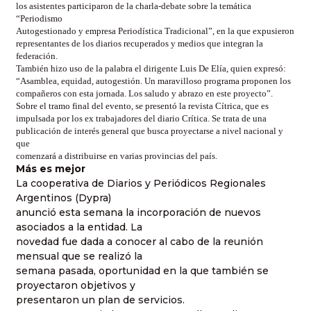
los asistentes participaron de la charla-debate sobre la temática
“Periodismo
Autogestionado y empresa Periodística Tradicional”, en la que expusieron
representantes de los diarios recuperados y medios que integran la
federación.
También hizo uso de la palabra el dirigente Luis De Elía, quien expresó:
“Asamblea, equidad, autogestión. Un maravilloso programa proponen los
compañeros con esta jornada. Los saludo y abrazo en este proyecto”.
Sobre el tramo final del evento, se presentó la revista Cítrica, que es
impulsada por los ex trabajadores del diario Crítica. Se trata de una
publicación de interés general que busca proyectarse a nivel nacional y
que
comenzará a distribuirse en varias provincias del país.
Más es mejor
La cooperativa de Diarios y Periódicos Regionales
Argentinos (Dypra)
anunció esta semana la incorporación de nuevos
asociados a la entidad. La
novedad fue dada a conocer al cabo de la reunión
mensual que se realizó la
semana pasada, oportunidad en la que también se
proyectaron objetivos y
presentaron un plan de servicios.