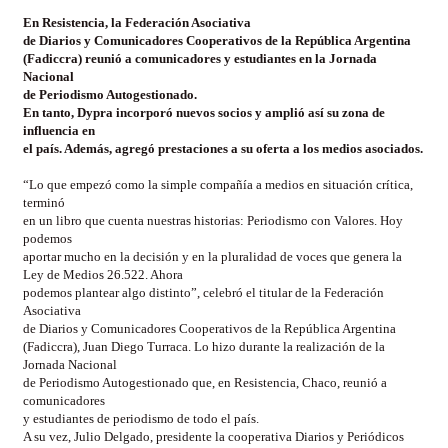
En Resistencia, la Federación Asociativa
de Diarios y Comunicadores Cooperativos de la República Argentina
(Fadiccra) reunió a comunicadores y estudiantes en la Jornada
Nacional
de Periodismo Autogestionado.
En tanto, Dypra incorporó nuevos socios y amplió así su zona de
influencia en
el país. Además, agregó prestaciones a su oferta a los medios asociados.
“Lo que empezó como la simple compañía a medios en situación crítica,
terminó
en un libro que cuenta nuestras historias: Periodismo con Valores. Hoy
podemos
aportar mucho en la decisión y en la pluralidad de voces que genera la
Ley de Medios 26.522. Ahora
podemos plantear algo distinto”, celebró el titular de la Federación
Asociativa
de Diarios y Comunicadores Cooperativos de la República Argentina
(Fadiccra), Juan Diego Turraca. Lo hizo durante la realización de la
Jornada Nacional
de Periodismo Autogestionado que, en Resistencia, Chaco, reunió a
comunicadores
y estudiantes de periodismo de todo el país.
A su vez, Julio Delgado, presidente la cooperativa Diarios y Periódicos