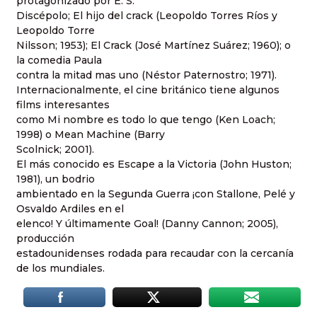
protagonizado por E. S.
Discépolo; El hijo del crack (Leopoldo Torres Ríos y
Leopoldo Torre
Nilsson; 1953); El Crack (José Martínez Suárez; 1960); o
la comedia Paula
contra la mitad mas uno (Néstor Paternostro; 1971).
Internacionalmente, el cine británico tiene algunos
films interesantes
como Mi nombre es todo lo que tengo (Ken Loach;
1998) o Mean Machine (Barry
Scolnick; 2001).
El más conocido es Escape a la Victoria (John Huston;
1981), un bodrio
ambientado en la Segunda Guerra ¡con Stallone, Pelé y
Osvaldo Ardiles en el
elenco! Y últimamente Goal! (Danny Cannon; 2005),
producción
estadounidenses rodada para recaudar con la cercanía
de los mundiales.