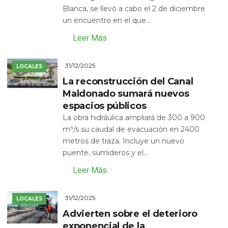
Blanca, se llevó a cabo el 2 de diciembre
un encuentro en el que...
Leer Más
31/12/2025
LOCALES
La reconstrucción del Canal
Maldonado sumará nuevos
espacios públicos
La obra hidráulica ampliará de 300 a 900
m³/s su caudal de evacuación en 2400
metros de traza. Incluye un nuevo
puente, sumideros y el...
Leer Más
31/12/2025
LOCALES
Advierten sobre el deterioro
exponencial de la