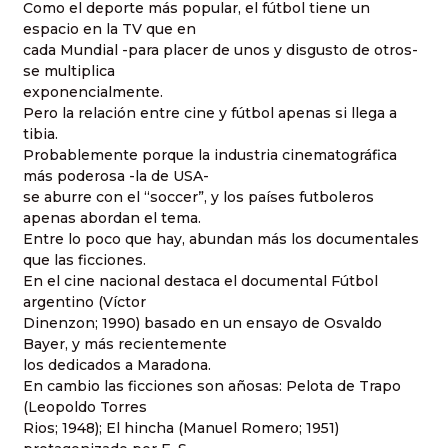
Como el deporte más popular, el fútbol tiene un
espacio en la TV que en
cada Mundial -para placer de unos y disgusto de otros-
se multiplica
exponencialmente.
Pero la relación entre cine y fútbol apenas si llega a
tibia.
Probablemente porque la industria cinematográfica
más poderosa -la de USA-
se aburre con el “soccer”, y los países futboleros
apenas abordan el tema.
Entre lo poco que hay, abundan más los documentales
que las ficciones.
En el cine nacional destaca el documental Fútbol
argentino (Víctor
Dinenzon; 1990) basado en un ensayo de Osvaldo
Bayer, y más recientemente
los dedicados a Maradona.
En cambio las ficciones son añosas: Pelota de Trapo
(Leopoldo Torres
Rios; 1948); El hincha (Manuel Romero; 1951)