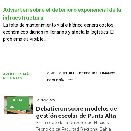
Advierten sobre el deterioro exponencial de la
infraestructura
La falta de mantenimiento vial e hídrico genera costos
económicos diarios millonarios y afecta la logística. El
problema es visible...
CINE
CULTURA
DERECHOS HUMANOS
ARTÍCULOS MÁS
RECIENTES
ECOLOGÍA
31/12/2025
EDUCACI
ÓN
Debatieron sobre modelos de
gestión escolar de Punta Alta
En la sede de la Universidad Nacional
Tecnológica Facultad Regional Bahía