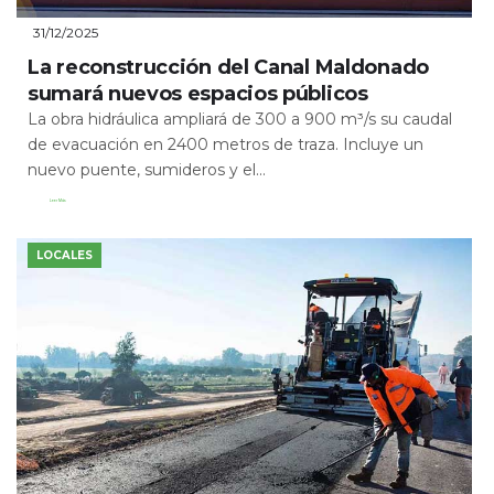
31/12/2025
La reconstrucción del Canal Maldonado
sumará nuevos espacios públicos
La obra hidráulica ampliará de 300 a 900 m³/s su caudal
de evacuación en 2400 metros de traza. Incluye un
nuevo puente, sumideros y el...
Leer Más
LOCALES