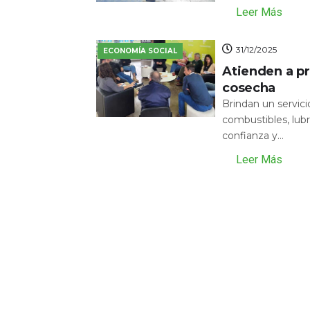
Leer Más
31/12/2025
ECONOMÍA SOCIAL
Atienden a pr
cosecha
Brindan un servic
combustibles, lubr
confianza y...
Leer Más