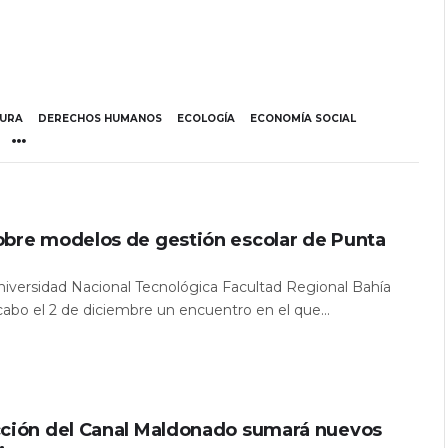
TURA
DERECHOS HUMANOS
ECOLOGÍA
ECONOMÍA SOCIAL
obre modelos de gestión escolar de Punta
Universidad Nacional Tecnológica Facultad Regional Bahía
 cabo el 2 de diciembre un encuentro en el que...
cción del Canal Maldonado sumará nuevos