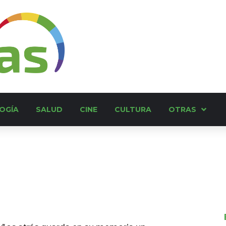
OGÍA
SALUD
CINE
CULTURA
OTRAS