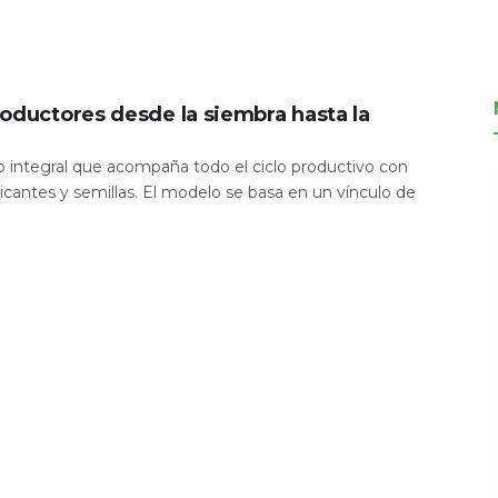
oductores desde la siembra hasta la
io integral que acompaña todo el ciclo productivo con
icantes y semillas. El modelo se basa en un vínculo de