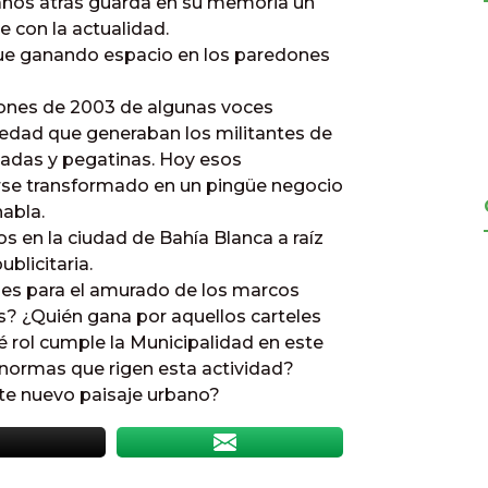
 años atrás guarda en su memoria un
e con la actualidad.
fue ganando espacio en los paredones
iones de 2003 de algunas voces
iedad que generaban los militantes de
ntadas y pegatinas. Hoy esos
rse transformado en un pingüe negocio
abla.
 en la ciudad de Bahía Blanca a raíz
blicitaria.
des para el amurado de los marcos
? ¿Quién gana por aquellos carteles
 rol cumple la Municipalidad en este
 normas que rigen esta actividad?
te nuevo paisaje urbano?