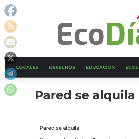
LOCALES
DERECHOS
EDUCACIÓN
ECOL
Pared se alquila
Pared se alquila