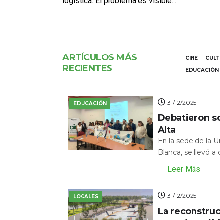
logística. El problema es visible...
ARTÍCULOS MÁS
CINE
CUL
RECIENTES
EDUCACIÓN
31/12/2025
EDUCACIÓN
Debatieron s
Alta
En la sede de la 
Blanca, se llevó a
Leer Más
31/12/2025
LOCALES
La reconstru