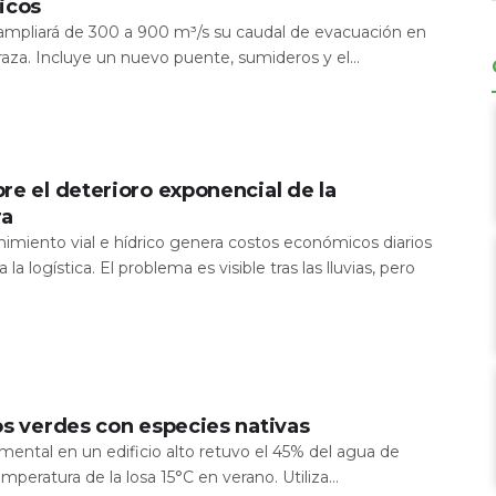
icos
a ampliará de 300 a 900 m³/s su caudal de evacuación en
aza. Incluye un nuevo puente, sumideros y el...
re el deterioro exponencial de la
ra
nimiento vial e hídrico genera costos económicos diarios
 la logística. El problema es visible tras las lluvias, pero
os verdes con especies nativas
mental en un edificio alto retuvo el 45% del agua de
temperatura de la losa 15°C en verano. Utiliza...