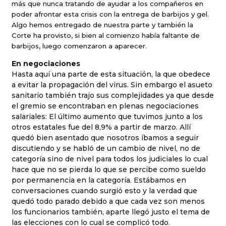
más que nunca tratando de ayudar a los compañeros en
poder afrontar esta crisis con la entrega de barbijos y gel.
Algo hemos entregado de nuestra parte y también
la
Corte
ha provisto, si bien al comienzo había faltante de
barbijos, luego comenzaron a aparecer.
En negociaciones
Hasta aquí una parte de esta situación, la que obedece
a evitar la propagación del virus. Sin embargo el asueto
sanitario también trajo sus complejidades ya que desde
el gremio se encontraban en plenas negociaciones
salariales: El último aumento que tuvimos junto a los
otros estatales fue del 8,9% a partir de marzo. Allí
quedó bien asentado que nosotros íbamos a seguir
discutiendo y se habló de un cambio de nivel, no de
categoría sino de nivel para todos los judiciales lo cual
hace que no se pierda lo que se percibe como sueldo
por permanencia en la categoría. Estábamos en
conversaciones cuando surgió esto y la verdad que
quedó todo parado debido a que cada vez son menos
los funcionarios también, aparte llegó justo el tema de
las elecciones con lo cual se complicó todo.