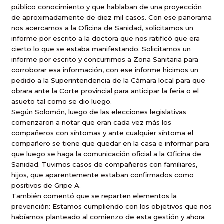
público conocimiento y que hablaban de una proyección
de aproximadamente de diez mil casos. Con ese panorama
nos acercamos a
la Oficina
de Sanidad, solicitamos un
informe por escrito a la doctora que nos ratificó que era
cierto lo que se estaba manifestando. Solicitamos un
informe por escrito y concurrimos a Zona Sanitaria para
corroborar esa información, con ese informe hicimos un
pedido a
la Superintendencia
de
la Cámara
local para que
obrara ante
la Corte
provincial para anticipar la feria o el
asueto tal como se dio luego.
Según Solomón, luego de las elecciones legislativas
comenzaron a notar que eran cada vez más los
compañeros con síntomas y ante cualquier síntoma el
compañero se tiene que quedar en la casa e informar para
que luego se haga la comunicación oficial a
la Oficina
de
Sanidad. Tuvimos casos de compañeros con familiares,
hijos, que aparentemente estaban confirmados como
positivos de Gripe A.
También comentó que se reparten elementos la
prevención: Estamos cumpliendo con los objetivos que nos
habíamos planteado al comienzo de esta gestión y ahora