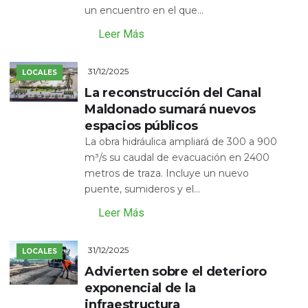
un encuentro en el que...
Leer Más
31/12/2025
LOCALES
La reconstrucción del Canal
Maldonado sumará nuevos
espacios públicos
La obra hidráulica ampliará de 300 a 900
m³/s su caudal de evacuación en 2400
metros de traza. Incluye un nuevo
puente, sumideros y el...
Leer Más
31/12/2025
LOCALES
Advierten sobre el deterioro
exponencial de la
infraestructura