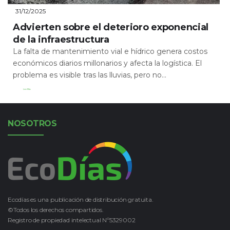
31/12/2025
Advierten sobre el deterioro exponencial
de la infraestructura
La falta de mantenimiento vial e hídrico genera costos
económicos diarios millonarios y afecta la logística. El
problema es visible tras las lluvias, pero no...
Leer Más
NOSOTROS
Ecodías es una publicación de distribución gratuita.
©Todos los derechos compartidos.
Registro de propiedad intelectual Nº5329002