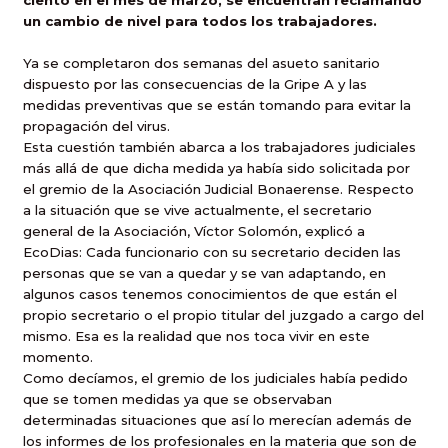
ciento en el mes de marzo, se encuentran reclamando
un cambio de nivel para todos los trabajadores.
Ya se completaron dos semanas del asueto sanitario
dispuesto por las consecuencias de la Gripe A y las
medidas preventivas que se están tomando para evitar la
propagación del virus.
Esta cuestión también abarca a los trabajadores judiciales
más allá de que dicha medida ya había sido solicitada por
el gremio de
la Asociación Judicial
Bonaerense. Respecto
a la situación que se vive actualmente, el secretario
general de
la Asociación
, Víctor Solomón, explicó a
EcoDias: Cada funcionario con su secretario deciden las
personas que se van a quedar y se van adaptando, en
algunos casos tenemos conocimientos de que están el
propio secretario o el propio titular del juzgado a cargo del
mismo. Esa es la realidad que nos toca vivir en este
momento.
Como decíamos, el gremio de los judiciales había pedido
que se tomen medidas ya que se observaban
determinadas situaciones que así lo merecían además de
los informes de los profesionales en la materia que son de