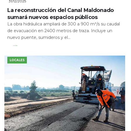
31/12/2025
La reconstrucción del Canal Maldonado
sumará nuevos espacios públicos
La obra hidráulica ampliará de 300 a 900 m³/s su caudal
de evacuación en 2400 metros de traza. Incluye un
nuevo puente, sumideros y el...
Leer Más
LOCALES