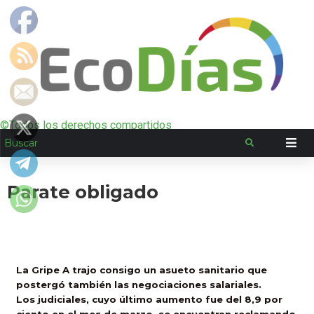
©Todos los derechos compartidos
Parate obligado
La Gripe A trajo consigo un asueto sanitario que
postergó también las negociaciones salariales.
Los judiciales, cuyo último aumento fue del 8,9 por