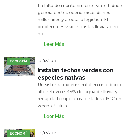
La falta de mantenimiento vial e hídrico
genera costos económicos diarios
millonarios y afecta la logística. El
problema es visible tras las lluvias, pero
no...
Leer Más
31/12/2025
ECOLOGÍA
Instalan techos verdes con
especies nativas
Un sistema experimental en un edificio
alto retuvo el 45% del agua de lluvia y
redujo la temperatura de la losa 15°C en
verano. Utiliza...
Leer Más
31/12/2025
ECONOMÍ