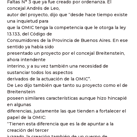
Faltas N° 3 que ya fue creado por ordenanza. El
concejal Andrés de Leo,
autor del proyecto, dijo que “desde hace tiempo existe
una inquietud para
que la OMIC tenga la competencia que le otorga la ley
13.133, del Código de
Consumidores de la Provincia de Buenos Aires. En ese
sentido ya había sido
presentado un proyecto por el concejal Breitenstein,
ahora intendente
interino, y a su vez también una necesidad de
sustanciar todos los aspectos
derivados de la actuación de la OMIC”.
De Leo dijo también que tanto su proyecto como el de
Breitenstein
poseen similares características aunque hizo hincapié
en algunas
diferencias, justamente las que tienden a fortalecer el
papel de la OMIC:
“Tienen esta diferencia que es la de apuntar a la
creación del tercer
juzgado, la creación también de un cuerpo de