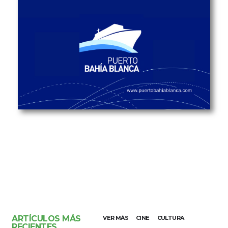
ARTÍCULOS MÁS
VER MÁS
CINE
CULTURA
RECIENTES