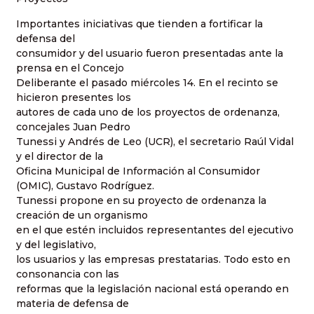
Importantes iniciativas que tienden a fortificar la
defensa del
consumidor y del usuario fueron presentadas ante la
prensa en el Concejo
Deliberante el pasado miércoles 14. En el recinto se
hicieron presentes los
autores de cada uno de los proyectos de ordenanza,
concejales Juan Pedro
Tunessi y Andrés de Leo (UCR), el secretario Raúl Vidal
y el director de la
Oficina Municipal de Información al Consumidor
(OMIC), Gustavo Rodríguez.
Tunessi propone en su proyecto de ordenanza la
creación de un organismo
en el que estén incluidos representantes del ejecutivo
y del legislativo,
los usuarios y las empresas prestatarias. Todo esto en
consonancia con las
reformas que la legislación nacional está operando en
materia de defensa de