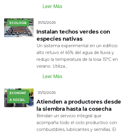
Leer Más
31/12/2025
ECOLOGÍA
Instalan techos verdes con
especies nativas
Un sistema experimental en un edificio
alto retuvo el 45% del agua de lluvia y
redujo la temperatura de la losa 15°C en
verano. Utiliza...
Leer Más
31/12/2025
ECONOMÍ
A SOCIAL
Atienden a productores desde
la siembra hasta la cosecha
Brindan un servicio integral que
acompaña todo el ciclo productivo con
combustibles, lubricantes y semillas. El