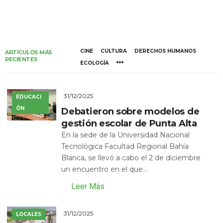
CINE
CULTURA
DERECHOS HUMANOS
ARTÍCULOS MÁS
RECIENTES
ECOLOGÍA
31/12/2025
EDUCACI
ÓN
Debatieron sobre modelos de
gestión escolar de Punta Alta
En la sede de la Universidad Nacional
Tecnológica Facultad Regional Bahía
Blanca, se llevó a cabo el 2 de diciembre
un encuentro en el que...
Leer Más
31/12/2025
LOCALES