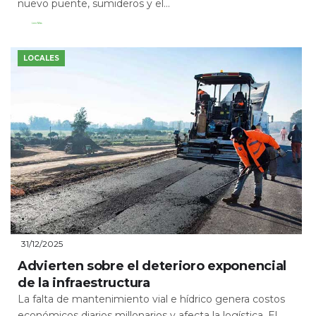
nuevo puente, sumideros y el...
Leer Más
LOCALES
31/12/2025
Advierten sobre el deterioro exponencial
de la infraestructura
La falta de mantenimiento vial e hídrico genera costos
económicos diarios millonarios y afecta la logística. El