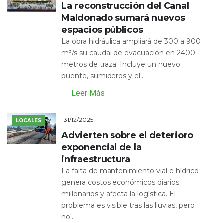
La reconstrucción del Canal
Maldonado sumará nuevos
espacios públicos
La obra hidráulica ampliará de 300 a 900
m³/s su caudal de evacuación en 2400
metros de traza. Incluye un nuevo
puente, sumideros y el...
Leer Más
31/12/2025
LOCALES
Advierten sobre el deterioro
exponencial de la
infraestructura
La falta de mantenimiento vial e hídrico
genera costos económicos diarios
millonarios y afecta la logística. El
problema es visible tras las lluvias, pero
no...