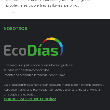
problema es visible tras las lluvias, pero no...
Leer Más
NOSOTROS
Ecodías es una publicación de distribución gratuita.
©Todos los derechos compartidos.
Registro de propiedad intelectual Nº5329002
Los artículos firmados no reflejan necesariamente la opinión de la editorial.
Agradecemos citar la fuente cuando reproduzcan este material y enviar
una copia a la editorial.
CONOCE MAS SOBRE ECODÍAS!