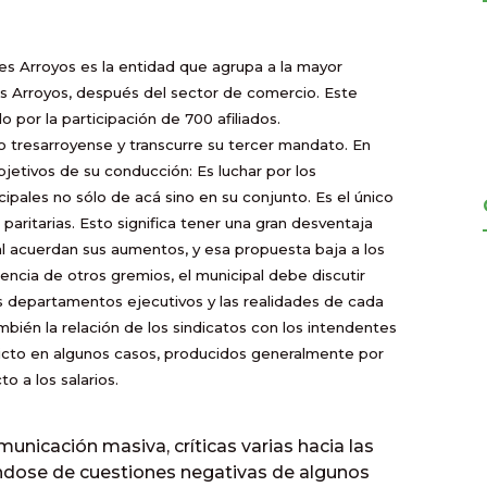
es Arroyos es la entidad que agrupa a la mayor
es Arroyos, después del sector de comercio. Este
por la participación de 700 afiliados.
o tresarroyense y transcurre su tercer mandato. En
jetivos de su conducción: Es luchar por los
cipales no sólo de acá sino en su conjunto. Es el único
 paritarias. Esto significa tener una gran desventaja
al acuerdan sus aumentos, y esa propuesta baja a los
rencia de otros gremios, el municipal debe discutir
 departamentos ejecutivos y las realidades de cada
mbién la relación de los sindicatos con los intendentes
flicto en algunos casos, producidos generalmente por
 a los salarios.
nicación masiva, críticas varias hacia las
éndose de cuestiones negativas de algunos