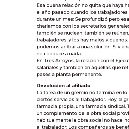
Esa buena relación no quita que haya ha
el año pasado cuando los trabajadores
durante un mes: Se profundizó pero es
charlamos con los secretarios generales
también se nuclean, también se reúnen,
trabajadores, y los hay malos y buenos. 
podemos arribar a una solución. Si vie
no conduce a nada.
En Tres Arroyos, la relación con el Eje
salariales y también en aquellas que re
pases a planta permanente.
Devolución al afiliado
La tarea de un gremio no termina en lo 
ciertos servicios al trabajador. Hoy, el
farmacia propia, una farmacia sindical.
un complemento de la obra social provin
habitualmente la obra social no hace
al trabajador: Los compañeros se ben