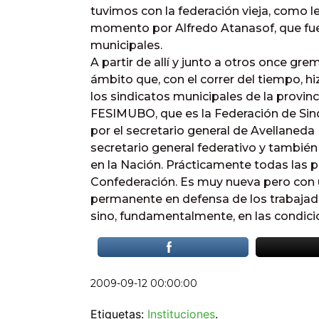
tuvimos con la federación vieja, como 
momento por Alfredo Atanasof, que fue 
municipales.
A partir de allí y junto a otros once g
ámbito que, con el correr del tiempo, hi
los sindicatos municipales de la provinc
FESIMUBO, que es la Federación de Si
por el secretario general de Avellaneda 
secretario general federativo y también
en la Nación. Prácticamente todas las p
Confederación. Es muy nueva pero con u
permanente en defensa de los trabajador
sino, fundamentalmente, en las condicio
2009-09-12 00:00:00
Etiquetas:
Instituciones
.