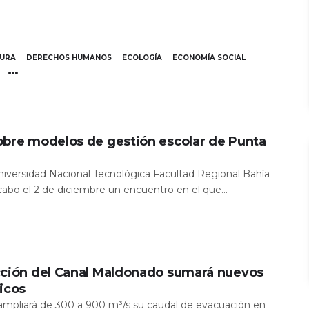
TURA
DERECHOS HUMANOS
ECOLOGÍA
ECONOMÍA SOCIAL
obre modelos de gestión escolar de Punta
Universidad Nacional Tecnológica Facultad Regional Bahía
 cabo el 2 de diciembre un encuentro en el que...
cción del Canal Maldonado sumará nuevos
icos
a ampliará de 300 a 900 m³/s su caudal de evacuación en