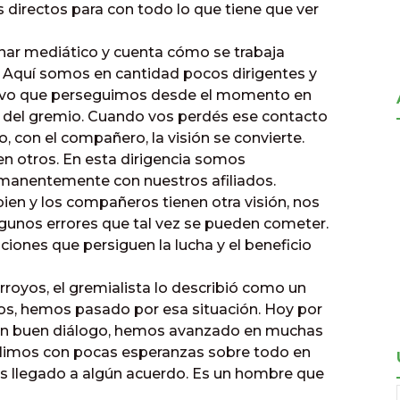
s directos para con todo lo que tiene que ver
onar mediático y cuenta cómo se trabaja
 Aquí somos en cantidad pocos dirigentes y
tivo que perseguimos desde el momento en
 del gremio. Cuando vos perdés ese contacto
 con el compañero, la visión se convierte.
en otros. En esta dirigencia somos
anentemente con nuestros afiliados.
ien y los compañeros tienen otra visión, nos
lgunos errores que tal vez se pueden cometer.
ones que persiguen la lucha y el beneficio
rroyos, el gremialista lo describió como un
tos, hemos pasado por esa situación. Hoy por
 un buen diálogo, hemos avanzado en muchas
alimos con pocas esperanzas sobre todo en
s llegado a algún acuerdo. Es un hombre que