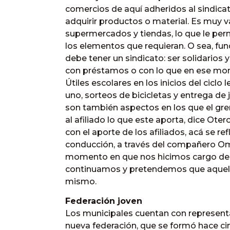
comercios de aquí adheridos al sindica
adquirir productos o material. Es muy va
supermercados y tiendas, lo que le pe
los elementos que requieran. O sea, f
debe tener un sindicato: ser solidarios
con préstamos o con lo que en ese mom
Útiles escolares en los inicios del ciclo l
uno, sorteos de bicicletas y entrega de 
son también aspectos en los que el gre
al afiliado lo que este aporta, dice Otero
con el aporte de los afiliados, acá se r
conducción, a través del compañero Oma
momento en que nos hicimos cargo de es
continuamos y pretendemos que aquel
mismo.
Federación joven
Los municipales cuentan con representac
nueva federación, que se formó hace c