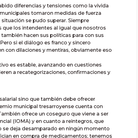
bido diferencias y tensiones como la vivida
 municipales tomaron medidas de fuerza
a situación se pudo superar. Siempre
 que los intendentes al igual que nosotros
 también hacen sus políticas para con sus
Pero si el diálogo es franco y sincero
nen con dilaciones y mentiras, obviamente eso
cutivo es estable, avanzando en cuestiones
fieren a recategorizaciones, confirmaciones y
salarial sino que también debe ofrecer
 gremio municipal tresarroyense cuenta con
 También ofrece un coseguro que viene a ser
cial (IOMA) y en cuanto a reintegros, que
, no se deja desamparado en ningún momento
efician en compra de medicamentos; tenemos