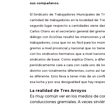
sus compañeros.
El Sindicato de Trabajadores Municipales de Tr
cantidad de trabajadores en la localidad de Tr
segundo lugar respecto a cantidades viene dado 
Carlos Otero es el secretario general del gremi
diálogo con EcoDias resaltó las intenciones y ob
trabajadores, cosa que no es fácil para los muni
gremio a nivel provincial y nacional que no tiene
con los sindicatos hermanos que a nivel nacion
sindicatos de base. Como explica Otero, a dife
periódicamente cara a cara con cada uno de los
distrito son totalmente diferentes, como así ta
es diferente. Esto lleva a tener más de un con
esa lucha y por esa desigualdad que hay respecto
La realidad de Tres Arroyos
Es muy común ver en los medios de comu
conducciones gremiales. A veces sirvi