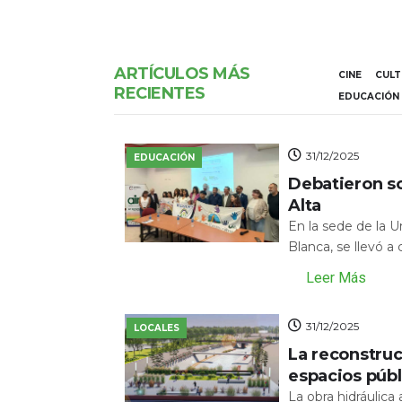
ARTÍCULOS MÁS
CINE
CUL
RECIENTES
EDUCACIÓN
31/12/2025
EDUCACIÓN
Debatieron s
Alta
En la sede de la 
Blanca, se llevó a
Leer Más
31/12/2025
LOCALES
La reconstru
espacios públ
La obra hidráulic