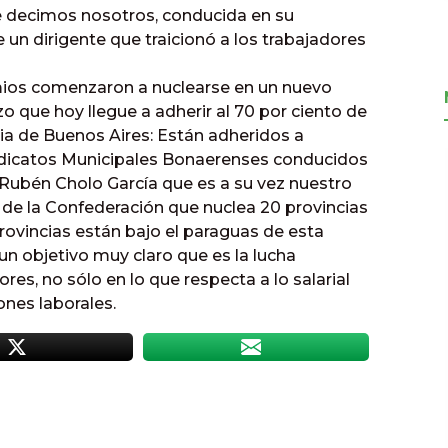
le decimos nosotros, conducida en su
un dirigente que traicionó a los trabajadores
remios comenzaron a nuclearse en un nuevo
zo que hoy llegue a adherir al 70 por ciento de
ia de Buenos Aires: Están adheridos a
ndicatos Municipales Bonaerenses conducidos
Rubén Cholo García que es a su vez nuestro
 de la Confederación que nuclea 20 provincias
rovincias están bajo el paraguas de esta
n objetivo muy claro que es la lucha
es, no sólo en lo que respecta a lo salarial
nes laborales.