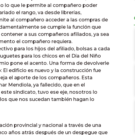
to lo que le permite al compañero poder
riado el rango, va desde librerías,
rmite al compañero acceder a las compras de
undamentalmente se cumple la función que
 y contener a sus compañeros afiliados, ya sea
ento el compañero requiera.
ectivo para los hijos del afiliado, bolsas a cada
juguetes para los chicos en el Día del Niño
mio pone el acento. Una forma de devolverle
: El edificio es nuevo y la construcción fue
efleja el aporte de los compañeros. Esta
r Mendiola, ya fallecido, que en el
te sindicato, tuvo ese eje, nosotros lo
los que nos sucedan también hagan lo
ión provincial y nacional a través de una
inco años atrás después de un despegue que