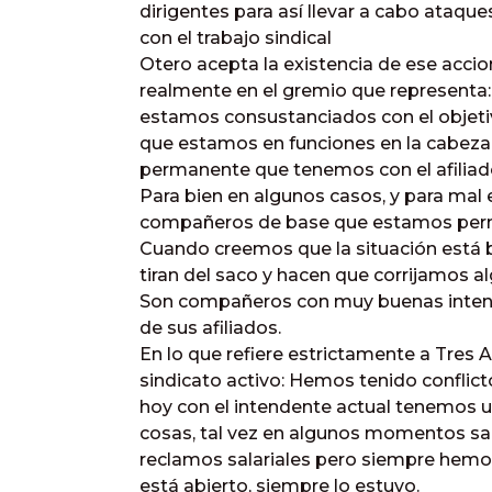
dirigentes para así llevar a cabo ataque
con el trabajo sindical
Otero acepta la existencia de ese acci
realmente en el gremio que representa:
estamos consustanciados con el obje
que estamos en funciones en la cabeza
permanente que tenemos con el afiliado,
Para bien en algunos casos, y para mal 
compañeros de base que estamos perm
Cuando creemos que la situación está b
tiran del saco y hacen que corrijamos a
Son compañeros con muy buenas intenci
de sus afiliados.
En lo que refiere estrictamente a Tres A
sindicato activo: Hemos tenido conflic
hoy con el intendente actual tenemos
cosas, tal vez en algunos momentos s
reclamos salariales pero siempre hemo
está abierto, siempre lo estuvo.