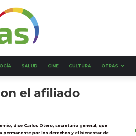
OGÍA
SALUD
CINE
CULTURA
OTRAS
n el afiliado
mio, dice Carlos Otero, secretario general, que
ha permanente por los derechos y el bienestar de