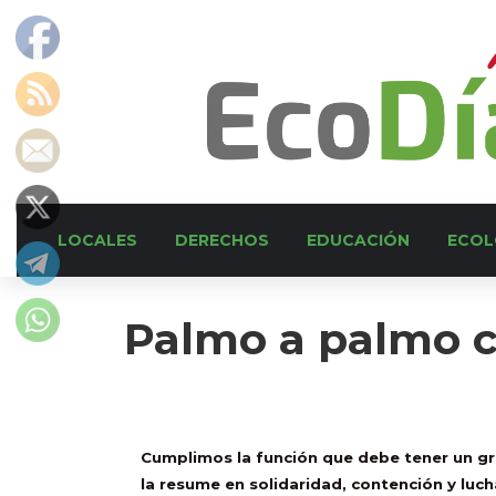
LOCALES
DERECHOS
EDUCACIÓN
ECOL
Palmo a palmo co
Cumplimos la función que debe tener un gre
la resume en solidaridad, contención y luc