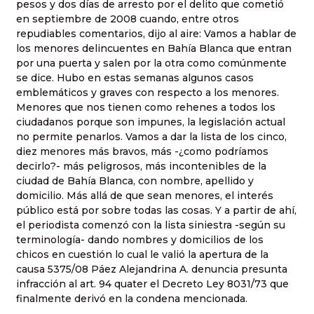
pesos y dos días de arresto por el delito que cometió
en septiembre de 2008 cuando, entre otros
repudiables comentarios, dijo al aire: Vamos a hablar de
los menores delincuentes en Bahía Blanca que entran
por una puerta y salen por la otra como comúnmente
se dice. Hubo en estas semanas algunos casos
emblemáticos y graves con respecto a los menores.
Menores que nos tienen como rehenes a todos los
ciudadanos porque son impunes, la legislación actual
no permite penarlos. Vamos a dar la lista de los cinco,
diez menores más bravos, más -¿como podríamos
decirlo?- más peligrosos, más incontenibles de la
ciudad de Bahía Blanca, con nombre, apellido y
domicilio. Más allá de que sean menores, el interés
público está por sobre todas las cosas. Y a partir de ahí,
el periodista comenzó con la lista siniestra -según su
terminología- dando nombres y domicilios de los
chicos en cuestión lo cual le valió la apertura de la
causa 5375/08 Páez Alejandrina A. denuncia presunta
infracción al art. 94 quater el Decreto Ley 8031/73 que
finalmente derivó en la condena mencionada.