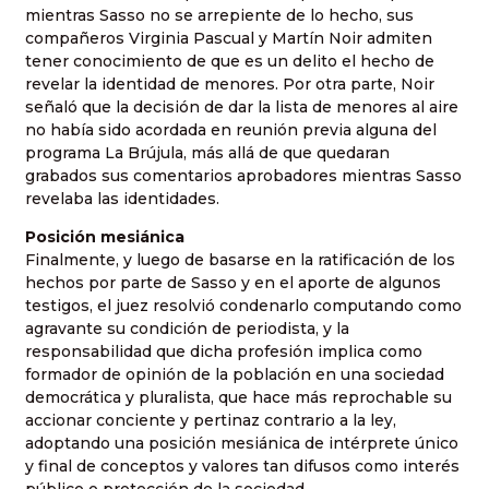
mientras Sasso no se arrepiente de lo hecho, sus
compañeros Virginia Pascual y Martín Noir admiten
tener conocimiento de que es un delito el hecho de
revelar la identidad de menores. Por otra parte, Noir
señaló que la decisión de dar la lista de menores al aire
no había sido acordada en reunión previa alguna del
programa La Brújula, más allá de que quedaran
grabados sus comentarios aprobadores mientras Sasso
revelaba las identidades.
Posición mesiánica
Finalmente, y luego de basarse en la ratificación de los
hechos por parte de Sasso y en el aporte de algunos
testigos, el juez resolvió condenarlo computando como
agravante su condición de periodista, y la
responsabilidad que dicha profesión implica como
formador de opinión de la población en una sociedad
democrática y pluralista, que hace más reprochable su
accionar conciente y pertinaz contrario a la ley,
adoptando una posición mesiánica de intérprete único
y final de conceptos y valores tan difusos como interés
público o protección de la sociedad.