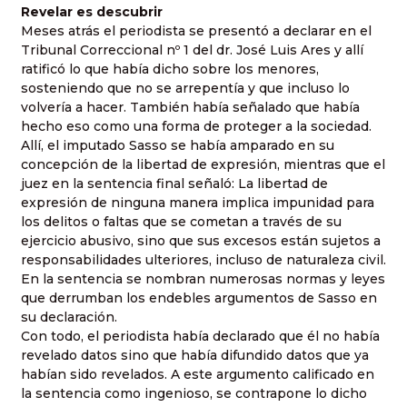
Revelar es descubrir
Meses atrás el periodista se presentó a declarar en el
Tribunal Correccional nº 1 del dr. José Luis Ares y allí
ratificó lo que había dicho sobre los menores,
sosteniendo que no se arrepentía y que incluso lo
volvería a hacer. También había señalado que había
hecho eso como una forma de proteger a la sociedad.
Allí, el imputado Sasso se había amparado en su
concepción de la libertad de expresión, mientras que el
juez en la sentencia final señaló: La libertad de
expresión de ninguna manera implica impunidad para
los delitos o faltas que se cometan a través de su
ejercicio abusivo, sino que sus excesos están sujetos a
responsabilidades ulteriores, incluso de naturaleza civil.
En la sentencia se nombran numerosas normas y leyes
que derrumban los endebles argumentos de Sasso en
su declaración.
Con todo, el periodista había declarado que él no había
revelado datos sino que había difundido datos que ya
habían sido revelados. A este argumento calificado en
la sentencia como ingenioso, se contrapone lo dicho