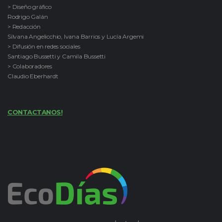
> Diseño gráfico
Rodrigo Galán
> Redacción
Silvana Angelicchio, Ivana Barrios y Lucía Argemi
> Difusión en redes sociales
Santiago Bussetti y Camila Bussetti
> Colaboradores
Claudio Eberhardt
CONTACTANOS!