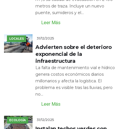
metros de traza. Incluye un nuevo
puente, sumideros y el...
Leer Más
31/12/2025
LOCALES
Advierten sobre el deterioro
exponencial de la
infraestructura
La falta de mantenimiento vial e hídrico
genera costos económicos diarios
millonarios y afecta la logística. El
problema es visible tras las lluvias, pero
no...
Leer Más
31/12/2025
ECOLOGÍA
Instalan techos verdes con