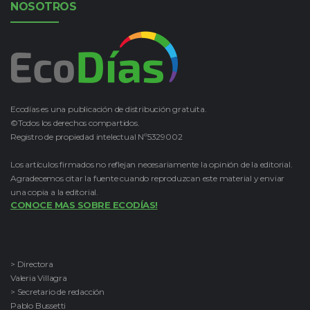
NOSOTROS
Ecodías es una publicación de distribución gratuita.
©Todos los derechos compartidos.
Registro de propiedad intelectual Nº5329002
Los artículos firmados no reflejan necesariamente la opinión de la editorial.
Agradecemos citar la fuente cuando reproduzcan este material y enviar
una copia a la editorial.
CONOCE MAS SOBRE ECODÍAS!
> Directora
Valeria Villagra
> Secretario de redacción
Pablo Bussetti