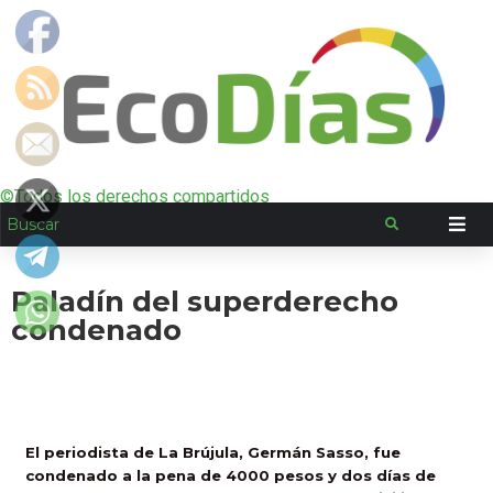
©Todos los derechos compartidos
Paladín del superderecho
condenado
El periodista de La Brújula, Germán Sasso, fue
condenado a la pena de 4000 pesos y dos días de