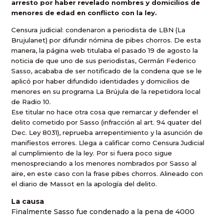
arresto por haber revelado nombres y domicilios de
menores de edad en conflicto con la ley.
Censura judicial: condenaron a periodista de LBN (La
Brujulanet) por difundir nómina de pibes chorros. De esta
manera, la página web titulaba el pasado 19 de agosto la
noticia de que uno de sus periodistas, Germán Federico
Sasso, acababa de ser notificado de la condena que se le
aplicó por haber difundido identidades y domicilios de
menores en su programa La Brújula de la repetidora local
de Radio 10.
Ese titular no hace otra cosa que remarcar y defender el
delito cometido por Sasso (infracción al art. 94 quater del
Dec. Ley 8031), reprueba arrepentimiento y la asunción de
manifiestos errores. Llega a calificar como Censura Judicial
al cumplimiento de la ley. Por si fuera poco sigue
menospreciando a los menores nombrados por Sasso al
aire, en este caso con la frase pibes chorros. Alineado con
el diario de Massot en la apología del delito.
La causa
Finalmente Sasso fue condenado a la pena de 4000