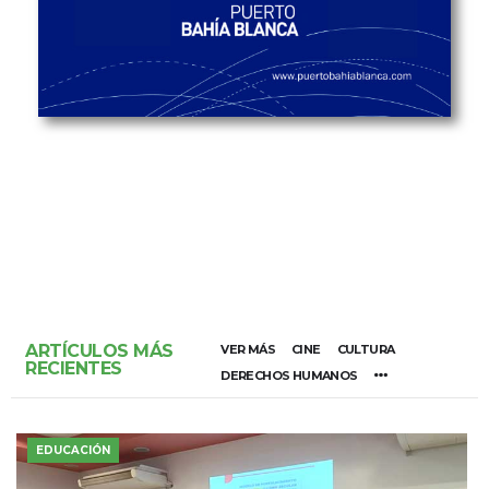
ARTÍCULOS MÁS
VER MÁS
CINE
CULTURA
RECIENTES
DERECHOS HUMANOS
EDUCACIÓN