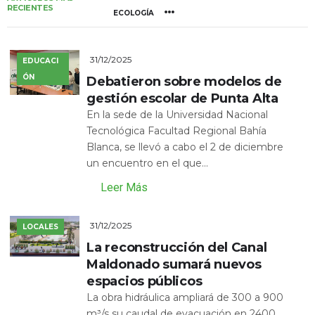
RECIENTES
ECOLOGÍA
31/12/2025
EDUCACI
ÓN
Debatieron sobre modelos de
gestión escolar de Punta Alta
En la sede de la Universidad Nacional
Tecnológica Facultad Regional Bahía
Blanca, se llevó a cabo el 2 de diciembre
un encuentro en el que...
Leer Más
31/12/2025
LOCALES
La reconstrucción del Canal
Maldonado sumará nuevos
espacios públicos
La obra hidráulica ampliará de 300 a 900
m³/s su caudal de evacuación en 2400