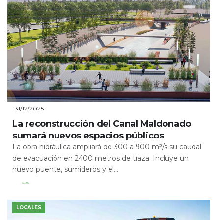
31/12/2025
La reconstrucción del Canal Maldonado
sumará nuevos espacios públicos
La obra hidráulica ampliará de 300 a 900 m³/s su caudal
de evacuación en 2400 metros de traza. Incluye un
nuevo puente, sumideros y el...
Leer Más
LOCALES