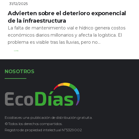
31/12/2025
Advierten sobre el deterioro exponencial
de la infraestructura
La falta de mantenimiento vial e hídrico genera costos
económicos diarios millonarios y afecta la logística. El
problema es visible tras las lluvias, pero no...
Leer Más
NOSOTROS
Ecodías es una publicación de distribución gratuita.
©Todos los derechos compartidos.
Registro de propiedad intelectual Nº5329002