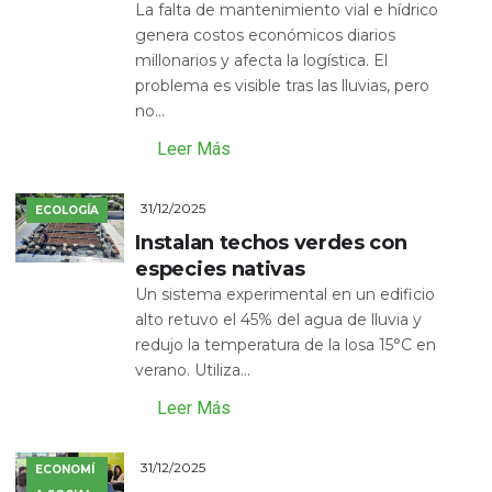
La falta de mantenimiento vial e hídrico
genera costos económicos diarios
millonarios y afecta la logística. El
problema es visible tras las lluvias, pero
no...
Leer Más
31/12/2025
ECOLOGÍA
Instalan techos verdes con
especies nativas
Un sistema experimental en un edificio
alto retuvo el 45% del agua de lluvia y
redujo la temperatura de la losa 15°C en
verano. Utiliza...
Leer Más
31/12/2025
ECONOMÍ