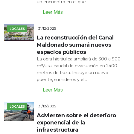
un encuentro en el que...
Leer Más
31/12/2025
LOCALES
La reconstrucción del Canal
Maldonado sumará nuevos
espacios públicos
La obra hidráulica ampliará de 300 a 900
m³/s su caudal de evacuación en 2400
metros de traza. Incluye un nuevo
puente, sumideros y el...
Leer Más
31/12/2025
LOCALES
Advierten sobre el deterioro
exponencial de la
infraestructura