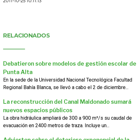
2011-10-25 10:11:13
RELACIONADOS
Debatieron sobre modelos de gestión escolar de
Punta Alta
En la sede de la Universidad Nacional Tecnológica Facultad
Regional Bahía Blanca, se llevó a cabo el 2 de diciembre...
La reconstrucción del Canal Maldonado sumará
nuevos espacios públicos
La obra hidráulica ampliará de 300 a 900 m³/s su caudal de
evacuación en 2400 metros de traza. Incluye un...
Advierten sobre el deterioro exponencial de la