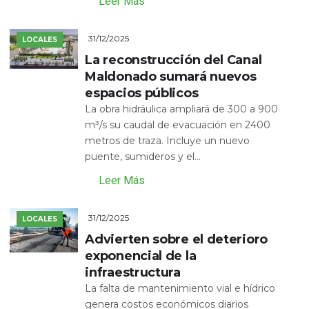
Leer Más
31/12/2025
LOCALES
La reconstrucción del Canal
Maldonado sumará nuevos
espacios públicos
La obra hidráulica ampliará de 300 a 900
m³/s su caudal de evacuación en 2400
metros de traza. Incluye un nuevo
puente, sumideros y el...
Leer Más
31/12/2025
LOCALES
Advierten sobre el deterioro
exponencial de la
infraestructura
La falta de mantenimiento vial e hídrico
genera costos económicos diarios