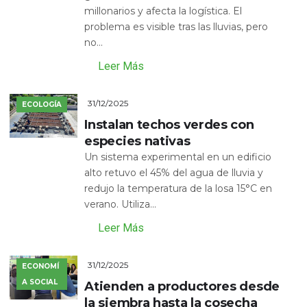
millonarios y afecta la logística. El
problema es visible tras las lluvias, pero
no...
Leer Más
31/12/2025
ECOLOGÍA
Instalan techos verdes con
especies nativas
Un sistema experimental en un edificio
alto retuvo el 45% del agua de lluvia y
redujo la temperatura de la losa 15°C en
verano. Utiliza...
Leer Más
31/12/2025
ECONOMÍ
A SOCIAL
Atienden a productores desde
la siembra hasta la cosecha