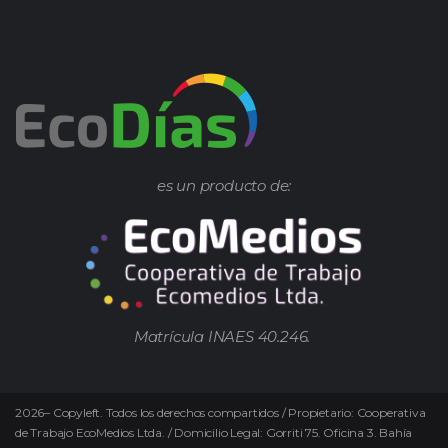
es un producto de:
Matrícula INAES 40.246.
2026
–
Copyleft.
Todos los derechos compartidos / Propietario: Cooperativa
de Trabajo EcoMedios Ltda. / Domicilio Legal: Gorriti 75. Oficina 3. Bahía