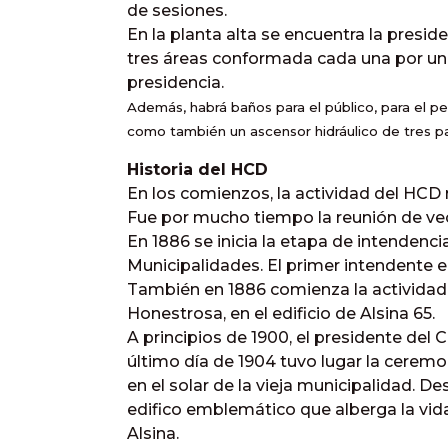
de sesiones.
En la planta alta se encuentra la presid
tres áreas conformada cada una por una 
presidencia.
Además, habrá baños para el público, para el p
como también un ascensor hidráulico de tres p
Historia del HCD
En los comienzos, la actividad del HCD r
Fue por mucho tiempo la reunión de ve
En 1886 se inicia la etapa de intendenci
Municipalidades. El primer intendente e
También en 1886 comienza la actividad 
Honestrosa, en el edificio de Alsina 65.
A principios de 1900, el presidente del 
último día de 1904 tuvo lugar la cerem
en el solar de la vieja municipalidad. D
edifico emblemático que alberga la vida
Alsina.