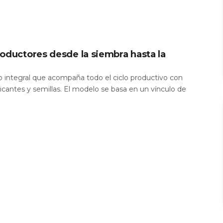
oductores desde la siembra hasta la
io integral que acompaña todo el ciclo productivo con
icantes y semillas. El modelo se basa en un vínculo de