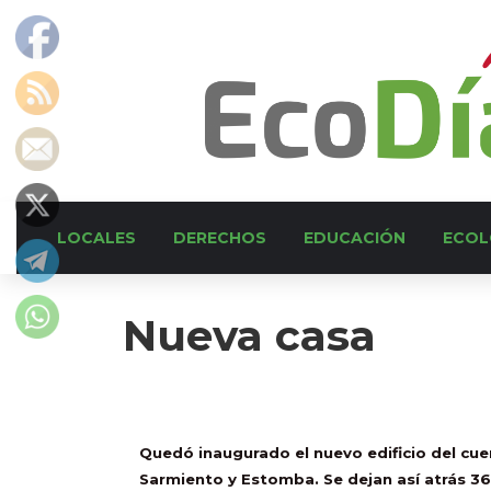
LOCALES
DERECHOS
EDUCACIÓN
ECOL
Nueva casa
Quedó inaugurado el nuevo edificio del cue
Sarmiento y Estomba. Se dejan así atrás 36