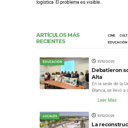
logística. El problema es visible...
ARTÍCULOS MÁS
CINE
CUL
RECIENTES
EDUCACIÓN
31/12/2025
EDUCACIÓN
Debatieron s
Alta
En la sede de la 
Blanca, se llevó a
Leer Más
31/12/2025
LOCALES
La reconstru