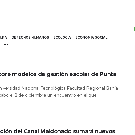
TURA
DERECHOS HUMANOS
ECOLOGÍA
ECONOMÍA SOCIAL
obre modelos de gestión escolar de Punta
Universidad Nacional Tecnológica Facultad Regional Bahía
 cabo el 2 de diciembre un encuentro en el que...
cción del Canal Maldonado sumará nuevos