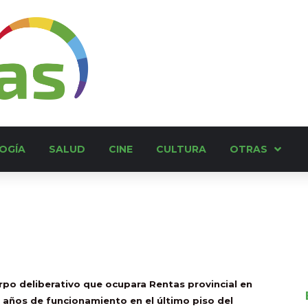
OGÍA
SALUD
CINE
CULTURA
OTRAS
rpo deliberativo que ocupara Rentas provincial en
 años de funcionamiento en el último piso del