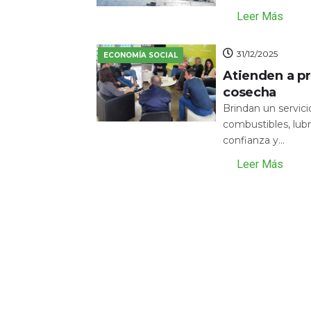
Leer Más
31/12/2025
ECONOMÍA SOCIAL
Atienden a pr
cosecha
Brindan un servic
combustibles, lubr
confianza y...
Leer Más