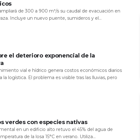
icos
a ampliará de 300 a 900 m³/s su caudal de evacuación en
aza. Incluye un nuevo puente, sumideros y el...
re el deterioro exponencial de la
ra
nimiento vial e hídrico genera costos económicos diarios
 la logística. El problema es visible tras las lluvias, pero
os verdes con especies nativas
mental en un edificio alto retuvo el 45% del agua de
temperatura de la losa 15°C en verano. Utiliza...