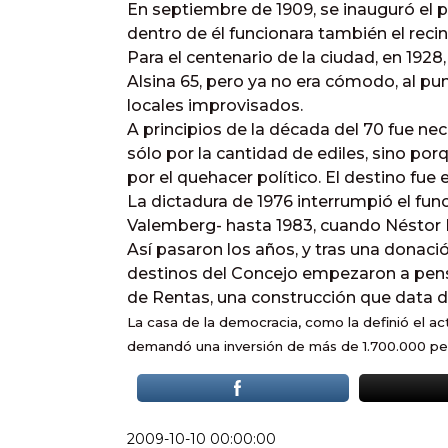
En septiembre de 1909, se inauguró el
dentro de él funcionara también el reci
Para el centenario de la ciudad, en 1928
Alsina 65, pero ya no era cómodo, al pu
locales improvisados.
A principios de la década del 70 fue n
sólo por la cantidad de ediles, sino po
por el quehacer político. El destino fue 
La dictadura de 1976 interrumpió el fu
Valemberg- hasta 1983, cuando Néstor 
Así pasaron los años, y tras una donació
destinos del Concejo empezaron a pensa
de Rentas, una construcción que data d
La casa de la democracia, como la definió el 
demandó una inversión de más de 1.700.000 pe
2009-10-10 00:00:00