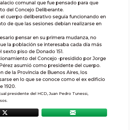
 palacio comunal que fue pensado para que
nto del Concejo Deliberante.
, el cuerpo deliberativo seguía funcionando en
nto de que las sesiones debían realizarse en
ecesario pensar en su primera mudanza, no
rque la población se interesaba cada día más
el sexto piso de Donado 151.
ncionamiento del Concejo -presidido por Jorge
Pérez asumió como presidente del cuerpo.
n de la Provincia de Buenos Aires, los
rse en lo que se conoce como el ex edificio
e 1920.
actual presidente del HCD, Juan Pedro Tunessi,
sos.