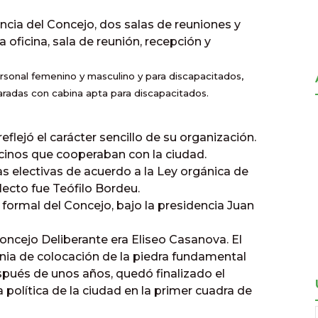
encia del Concejo, dos salas de reuniones y
oficina, sala de reunión, recepción y
ersonal femenino y masculino y para discapacitados,
aradas con cabina apta para discapacitados.
eflejó el carácter sencillo de su organización.
cinos que cooperaban con la ciudad.
as electivas de acuerdo a la Ley orgánica de
lecto fue Teófilo Bordeu.
formal del Concejo, bajo la presidencia Juan
Concejo Deliberante era Eliseo Casanova. El
onia de colocación de la piedra fundamental
espués de unos años, quedó finalizado el
 política de la ciudad en la primer cuadra de