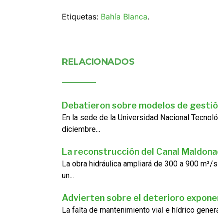
Etiquetas:
Bahía Blanca
.
RELACIONADOS
Debatieron sobre modelos de gestió
En la sede de la Universidad Nacional Tecnoló
diciembre...
La reconstrucción del Canal Maldon
La obra hidráulica ampliará de 300 a 900 m³/s
un...
Advierten sobre el deterioro exponen
La falta de mantenimiento vial e hídrico gene